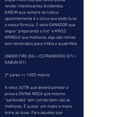
Dupla muito boa que talvez possa 
render interessantes dividendos. 
KABUN que sempre se coloca 
aparentemente é o único que pode furar 
a nossa fórmula. O veloz GANADOR que 
segue “preparando o tiro” e KRISS 
KRINGLE que melhorou algo são nomes 
bem lembrados para trifeta e quadrifeta.
UNDER FIRE (06) = ESTRANGEIRO (07) = 
KABUN (01)
2º páreo => 1000 metros
A veloz JUTTA que deverá pontear a 
prova e DIVINA MOÇA que mesmo 
“sanfonada” tem corrido bem são as 
melhores. É quase  um mano a mano 
entre as duas. Para aqueles que 