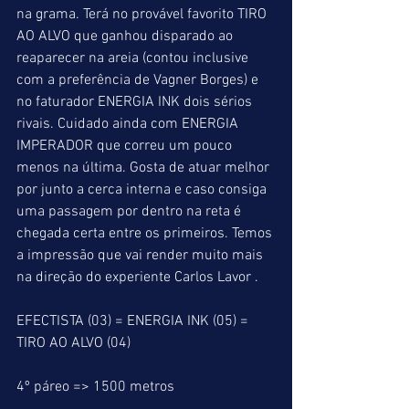
na grama. Terá no provável favorito TIRO 
AO ALVO que ganhou disparado ao 
reaparecer na areia (contou inclusive 
com a preferência de Vagner Borges) e 
no faturador ENERGIA INK dois sérios 
rivais. Cuidado ainda com ENERGIA 
IMPERADOR que correu um pouco 
menos na última. Gosta de atuar melhor 
por junto a cerca interna e caso consiga 
uma passagem por dentro na reta é 
chegada certa entre os primeiros. Temos 
a impressão que vai render muito mais 
na direção do experiente Carlos Lavor .
EFECTISTA (03) = ENERGIA INK (05) = 
TIRO AO ALVO (04)
4º páreo => 1500 metros