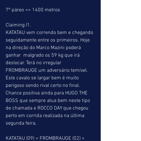
7º páreo => 1400 metros
Claiming I1.
KATATAU vem correndo bem e chegando 
seguidamente entre os primeiros. Hoje 
na direção do Marco Mazini poderá 
ganhar  malgrado os 59 kg que irá 
deslocar. Terá no irregular 
FROMBRAUGE um adversário temível. 
Este cavalo se largar bem é muito 
perigoso sendo rival certo no final. 
Chance positiva ainda para HUGO THE 
BOSS que sempre atua bem neste tipo 
de chamada e ROCCO DAY que chegou 
perto em corrida realizada na última 
segunda feira.  
KATATAU (09) = FROMBRAUGE (02) = 