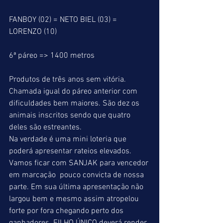
FANBOY (02) = NETO BIEL (03) = 
LORENZO (10)
6ª páreo => 1400 metros
Produtos de três anos sem vitória.
Chamada igual do páreo anterior com 
dificuldades bem maiores. São dez os 
animais inscritos sendo que quatro 
deles são estreantes.
Na verdade é uma mini loteria que 
poderá apresentar rateios elevados. 
Vamos ficar com SANJAK para vencedor 
em marcação  pouco convicta de nossa 
parte. Em sua última apresentação não 
largou bem e mesmo assim atropelou 
forte por fora chegando perto dos 