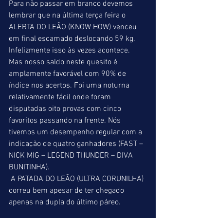
Para não passar em branco devemos 
lembrar que na última terça feira o 
ALERTA DO LEÃO (KNOW HOW) venceu 
em final escamado deslocando 59 kg. 
Infelizmente isso às vezes acontece. 
Mas nosso saldo neste quesito é 
amplamente favorável com 90% de 
índice nos acertos. Foi uma noturna 
relativamente fácil onde foram 
disputadas oito provas com cinco 
favoritos passando na frente. Nós 
tivemos um desempenho regular com a 
indicação de quatro ganhadores (FAST – 
NICK MIG – LEGEND THUNDER – DIVA 
BUNITINHA).
 A PATADA DO LEÃO (ULTRA CORUNILHA) 
correu bem apesar de ter chegado 
apenas na dupla do último páreo.