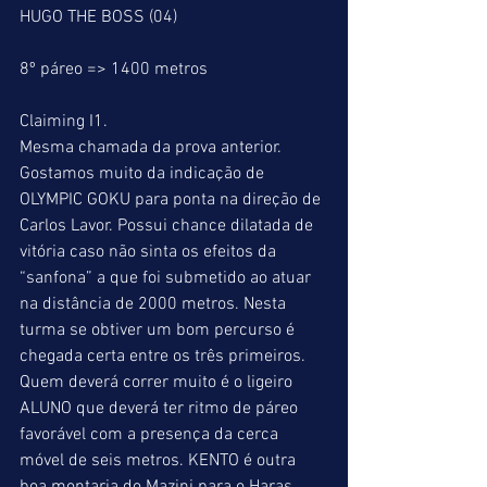
HUGO THE BOSS (04)
8º páreo => 1400 metros
Claiming I1.
Mesma chamada da prova anterior.   
Gostamos muito da indicação de 
OLYMPIC GOKU para ponta na direção de 
Carlos Lavor. Possui chance dilatada de 
vitória caso não sinta os efeitos da 
“sanfona” a que foi submetido ao atuar 
na distância de 2000 metros. Nesta 
turma se obtiver um bom percurso é 
chegada certa entre os três primeiros. 
Quem deverá correr muito é o ligeiro 
ALUNO que deverá ter ritmo de páreo 
favorável com a presença da cerca 
móvel de seis metros. KENTO é outra 