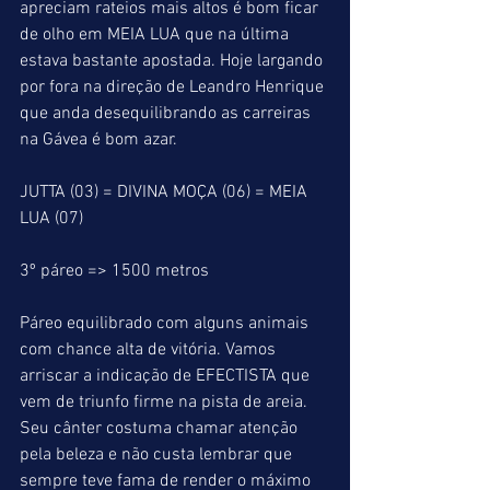
apreciam rateios mais altos é bom ficar 
de olho em MEIA LUA que na última 
estava bastante apostada. Hoje largando 
por fora na direção de Leandro Henrique 
que anda desequilibrando as carreiras 
na Gávea é bom azar.
JUTTA (03) = DIVINA MOÇA (06) = MEIA 
LUA (07)
3º páreo => 1500 metros
Páreo equilibrado com alguns animais 
com chance alta de vitória. Vamos 
arriscar a indicação de EFECTISTA que 
vem de triunfo firme na pista de areia. 
Seu cânter costuma chamar atenção 
pela beleza e não custa lembrar que 
sempre teve fama de render o máximo 