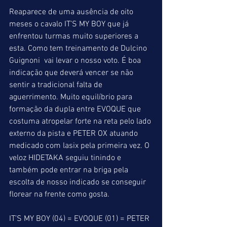
Reaparece de uma ausência de oito 
meses o cavalo IT’S MY BOY que já 
enfrentou turmas muito superiores a 
esta. Como tem treinamento de Dulcino 
Guignoni  vai levar o nosso voto. É boa 
indicação que deverá vencer se não 
sentir a tradicional falta de 
aguerrimento. Muito equilíbrio para 
formação da dupla entre EVOQUE que 
costuma atropelar forte na reta pelo lado 
externo da pista e PETER OX atuando 
medicado com lasix pela primeira vez. O 
veloz HIDETAKA seguiu tinindo e 
também pode entrar na briga pela 
escolta de nosso indicado se conseguir 
florear na frente como gosta.
IT’S MY BOY (04) = EVOQUE (01) = PETER 