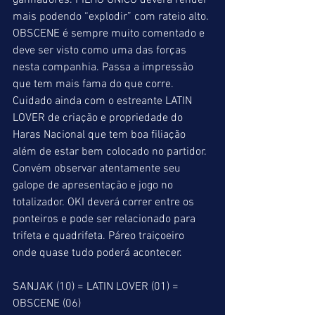
ganhadores. FILHO ÚNICO deverá render 
mais podendo “explodir” com rateio alto. 
OBSCENE é sempre muito comentado e 
deve ser visto como uma das forças 
nesta companhia. Passa a impressão 
que tem mais fama do que corre. 
Cuidado ainda com o estreante LATIN 
LOVER de criação e propriedade do 
Haras Nacional que tem boa filiação 
além de estar bem colocado no partidor. 
Convém observar atentamente seu 
galope de apresentação e jogo no 
totalizador. OKI deverá correr entre os 
ponteiros e pode ser relacionado para 
trifeta e quadrifeta. Páreo traiçoeiro 
onde quase tudo poderá acontecer.
SANJAK (10) = LATIN LOVER (01) = 
OBSCENE (06)