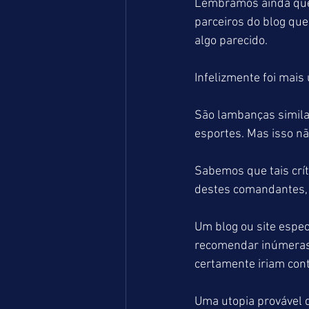
Lembramos ainda que
parceiros do blog qu
algo parecido.
Infelizmente foi mais 
São lambanças similar
esportes. Mas isso nã
Sabemos que tais crí
destes comandantes, 
Um blog ou site espec
recomendar inúmeras 
certamente iriam cont
Uma utopia provável 