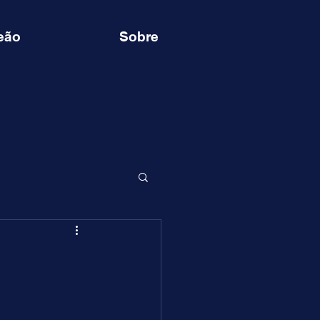
eão
Sobre