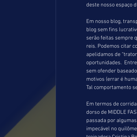
deste nosso espaço d
Em nosso blog, trans
blog sem fins lucrativ
serão feitas sempre q
reis. Podemos citar 
apelidamos de “trato
oportunidades.  Entre
sem ofender baseado n
motivos (errar é huma
Tal comportamento se
Em termos de corridas
dorso de MIDDLE FAST
passada por algumas 
impecável no quilôme