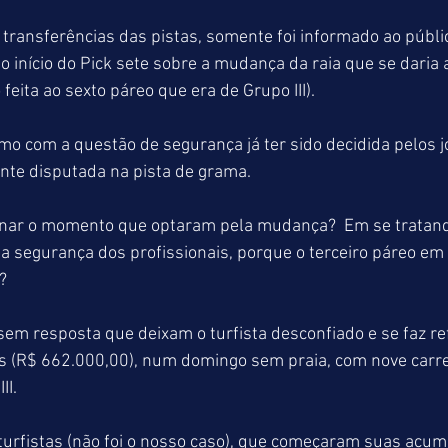
transferências das pistas, somente foi informado ao públi
 início do Pick sete sobre a mudança da raia que se daria a
feita ao sexto páreo que era de Grupo III).
mo com a questão de segurança já ter sido decidida pelos jó
nte disputada na pista de grama.
nar o momento que optaram pela mudança?  Em se tratan
 a segurança dos profissionais, porque o terceiro páreo em
?
em resposta que deixam o turfista desconfiado e se faz refl
 (R$ 662.000,00), num domingo sem praia, com nove carre
II.
 turfistas (não foi o nosso caso), que começaram suas acu