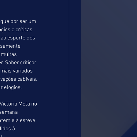
 que por ser um 
ios e críticas 
 ao esporte dos 
osamente 
 muitas 
 Saber criticar 
 mais variados 
vações cabíveis. 
 elogios.
Victoria Mota no 
 semana 
tem ela esteve 
idos à 