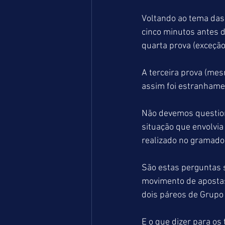
Voltando ao tema das 
cinco minutos antes do
quarta prova (exceção 
A terceira prova (mes
assim foi estranhame
Não devemos questio
situação que envolvia
realizado no gramado
São estas perguntas s
movimento de apostas
dois páreos de Grupo I
E o que dizer para os