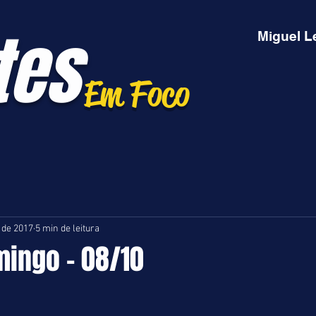
tes
Miguel L
Em Foco
. de 2017
5 min de leitura
mingo - 08/10