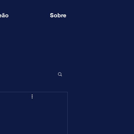
eão
Sobre