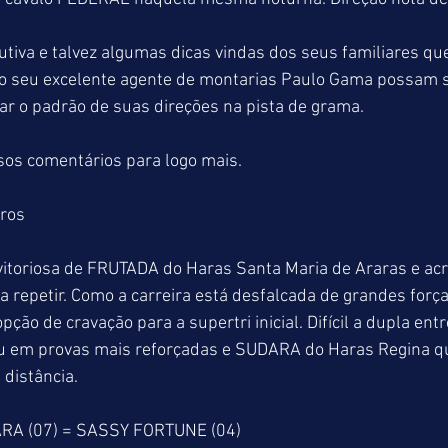
rutiva e talvez algumas dicas vindas dos seus familiares que
o seu excelente agente de montarias Paulo Gama possam se
ar o padrão de suas direções na pista de grama.
os comentários para logo mais.
tros
vitoriosa de FRUTADA do Haras Santa Maria de Araras e ac
 repetir. Como a carreira está desfalcada de grandes for
ção de cravação para a supertri inicial. Difícil a dupla en
u em provas mais reforçadas e SUDARA do Haras Regina q
distância.
RA (07) = SASSY FORTUNE (04)