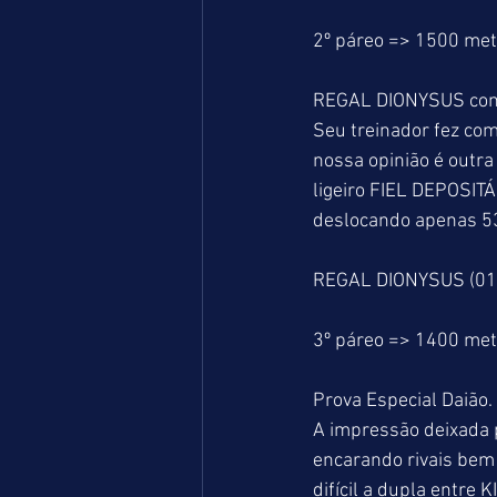
2º páreo => 1500 me
REGAL DIONYSUS com a
Seu treinador fez co
nossa opinião é outra 
ligeiro FIEL DEPOSIT
deslocando apenas 53
REGAL DIONYSUS (01)
3º páreo => 1400 me
Prova Especial Daião.
A impressão deixada 
encarando rivais bem 
difícil a dupla entre