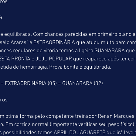
tros
IR
e e equilibrada. Com chances parecidas em primeiro plano 
selo Araras” e EXTRAORDINÁRIA que atuou muito bem cont
ances regulares de vitória temos a ligeira GUANABARA que 
FESTA PRONTA e JUJU POPULAR que reaparece após ter cor
etida de hemorragia. Prova bonita e equilibrada.
 = EXTRAORDINÁRIA (05) = GUANABARA (02)
tros
 ótima forma pelo competente treinador Renan Marques 
. Em corrida normal (importante verificar seu peso físico) 
s possibilidades temos APRIL DO JAGUARETÊ que irá leve