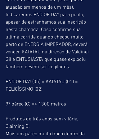
correndo seguidamente (será quarta 
atuação em menos de um mês). 
Indicaremos END OF DAY para ponta, 
apesar de estranhamos sua inscrição 
nesta chamada. Caso confirme sua 
última corrida quando chegou muito 
perto de ENERGIA IMPERADOR, deverá 
vencer. KATATAU na direção de Valdinei 
Gil e ENTUSIASTA que quase explodiu 
também devem ser cogitados.
END OF DAY (05) = KATATAU (01) = 
FELICÍSSIMO (02)
9º páreo (G) => 1300 metros
Produtos de três anos sem vitória, 
Claiming D.
Mais um páreo muito fraco dentro da 