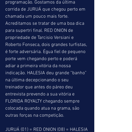
programação. Gostamos da última 
corrida de JURUÁ que chegou perto em 
chamada um pouco mais forte. 
Acreditamos se tratar de uma boa dica 
para supertri final. RED ONION de 
propriedade de Tarcisio Versiani e 
Roberto Fonseca, dois grandes turfistas, 
é forte adversária. Égua fiel de pequeno 
porte vem chegando perto e poderá 
adiar a primeira vitória da nossa 
indicação. HALESIA deu grande “banho” 
na última decepcionando o seu 
treinador que antes do páreo deu 
entrevista prevendo a sua vitória e 
FLORIDA ROYALTY chegando sempre 
colocada quando atua na grama, são 
outras forças na competição.
JURUÁ (01) = RED ONION (08) = HALESIA 