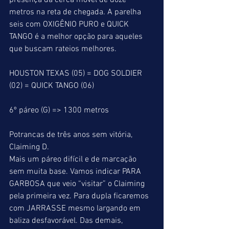
presença da cerca móvel de doze 
metros na reta de chegada. A parelha 
seis com OXIGÊNIO PURO e QUICK 
TANGO é a melhor opção para aqueles 
que buscam rateios melhores.
HOUSTON TEXAS (05) = DOG SOLDIER 
(02) = QUICK TANGO (06)
6º páreo (G) => 1300 metros
Potrancas de três anos sem vitória, 
Claiming D.
Mais um páreo difícil e de marcação 
sem muita base. Vamos indicar PARA 
GARBOSA que veio “visitar” o Claiming 
pela primeira vez. Para dupla ficaremos 
com JARRASSE mesmo largando em 
baliza desfavorável. Das demais, 