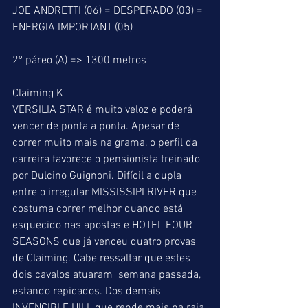
JOE ANDRETTI (06) = DESPERADO (03) = 
ENERGIA IMPORTANT (05)
2º páreo (A) => 1300 metros
Claiming K
VERSILIA STAR é muito veloz e poderá 
vencer de ponta a ponta. Apesar de 
correr muito mais na grama, o perfil da 
carreira favorece o pensionista treinado 
por Dulcino Guignoni. Difícil a dupla 
entre o irregular MISSISSIPI RIVER que 
costuma correr melhor quando está 
esquecido nas apostas e HOTEL FOUR 
SEASONS que já venceu quatro provas 
de Claiming. Cabe ressaltar que estes 
dois cavalos atuaram  semana passada, 
estando repicados. Dos demais 