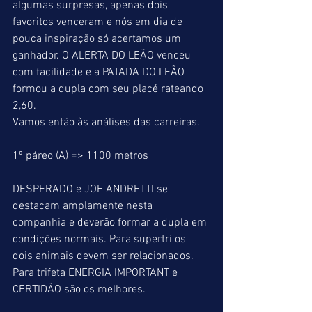
algumas surpresas, apenas dois 
favoritos venceram e nós em dia de 
pouca inspiração só acertamos um 
ganhador. O ALERTA DO LEÃO venceu 
com facilidade e a PATADA DO LEÃO 
formou a dupla com seu placé rateando 
2,60.
Vamos então às análises das carreiras.
1º páreo (A) => 1100 metros
DESPERADO e JOE ANDRETTI se 
destacam amplamente nesta 
companhia e deverão formar a dupla em 
condições normais. Para supertri os 
dois animais devem ser relacionados. 
Para trifeta ENERGIA IMPORTANT e 
CERTIDÃO são os melhores.