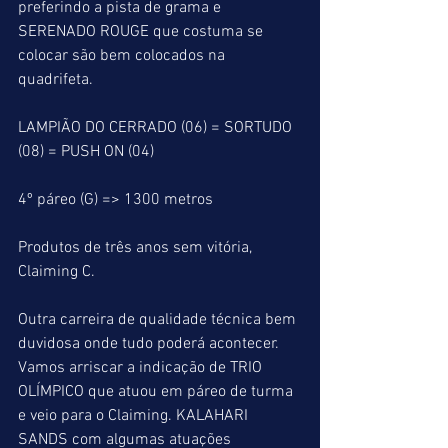
preferindo a pista de grama e 
SERENADO ROUGE que costuma se 
colocar são bem colocados na 
quadrifeta.
LAMPIÃO DO CERRADO (06) = SORTUDO 
(08) = PUSH ON (04)
4º páreo (G) => 1300 metros
Produtos de três anos sem vitória, 
Claiming C.
Outra carreira de qualidade técnica bem 
duvidosa onde tudo poderá acontecer. 
Vamos arriscar a indicação de TRIO 
OLÍMPICO que atuou em páreo de turma 
e veio para o Claiming. KALAHARI 
SANDS com algumas atuações 