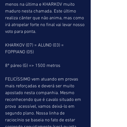
menos na última e KHARKOV muito 
maduro nesta chamada. Este último 
realiza cânter que não anima, mas como 
irá atropelar forte no final vai levar nosso 
voto para ponta.
KHARKOV (07) = ALUNO (03) = 
FOPPIANO (05)
8º páreo (G) => 1500 metros
FELICÍSSIMO vem atuando em provas 
mais reforçadas e deverá ser muito 
apostado nesta companhia. Mesmo 
reconhecendo que é cavalo situado em 
prova  acessível, vamos deixá-lo em 
segundo plano. Nossa linha de 
raciocínio se baseia no fato de estar 