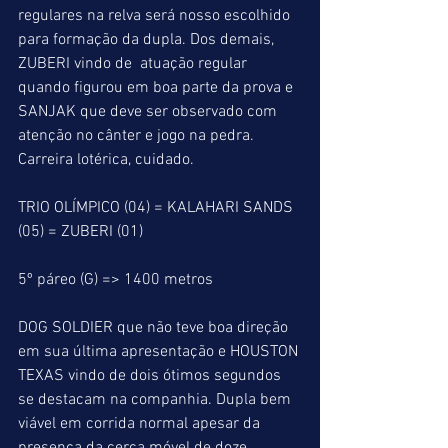
regulares na relva será nosso escolhido 
para formação da dupla. Dos demais, 
ZUBERI vindo de  atuação regular 
quando figurou em boa parte da prova e 
SANJAK que deve ser observado com 
atenção no cânter e jogo na pedra. 
Carreira lotérica, cuidado.
TRIO OLÍMPICO (04) = KALAHARI SANDS 
(05) = ZUBERI (01)
5º páreo (G) => 1400 metros
DOG SOLDIER que não teve boa direção 
em sua última apresentação e HOUSTON 
TEXAS vindo de dois ótimos segundos 
se destacam na companhia. Dupla bem 
viável em corrida normal apesar da 