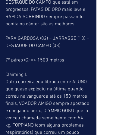
DESTAQUE DO CAMPO que está em 
progressos, PATAS DE ORO mais leve e 
RÁPIDA SORRINDO sempre passando 
bonita no cânter são as melhores.
PARA GARBOSA (02) = JARRASSE (10) = 
DESTAQUE DO CAMPO (08)
7º páreo (G) => 1500 metros
Claiming I.
Outra carreira equilibrada entre ALUNO 
que quase explodiu na última quando 
correu na vanguarda até os 150 metros 
finais, VOADOR AMIGO sempre apostado 
e chegando perto, OLYMPIC GOKU que já 
venceu chamada semelhante com 54 
kg, FOPPIANO (com alguns problemas 
respiratórios) que correu um pouco 