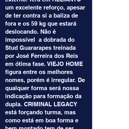
um excelente reforço, apesar 
de ter contra si a baliza de 
fora e os 59 kg que estará 
deslocando. Não é 
impossível  a dobrada do 
Stud Guararapes treinada 
por José Ferreira dos Reis 
em ótima fase. VIEJO HOME 
figura entre os melhores 
nomes, porém é irregular. De 
qualquer forma será nossa 
indicação para formação da 
dupla. CRIMINAL LEGACY 
está forçando turma, mas 
como está em boa forma e 
bem montado tem de ser 