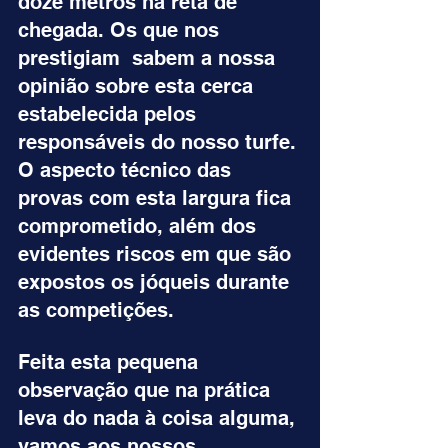
doze metros na reta de 
chegada. Os que nos 
prestigiam  sabem a nossa 
opinião sobre esta cerca 
estabelecida pelos 
responsáveis do nosso turfe. 
O aspecto técnico das 
provas com esta largura fica 
comprometido, além dos 
evidentes riscos em que são 
expostos os jóqueis durante 
as competições.
Feita esta pequena 
observação que na prática 
leva do nada à coisa alguma, 
vamos aos nossos 