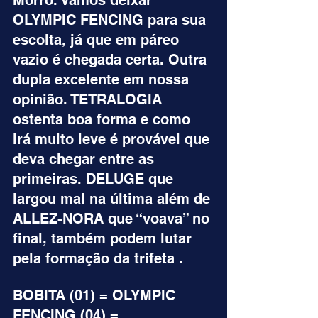
Morro. Vamos deixar 
OLYMPIC FENCING para sua 
escolta, já que em páreo 
vazio é chegada certa. Outra 
dupla excelente em nossa 
opinião. TETRALOGIA 
ostenta boa forma e como 
irá muito leve é provável que 
deva chegar entre as 
primeiras. DELUGE que 
largou mal na última além de 
ALLEZ-NORA que “voava” no 
final, também podem lutar 
pela formação da trifeta .
BOBITA (01) = OLYMPIC 
FENCING (04) = 