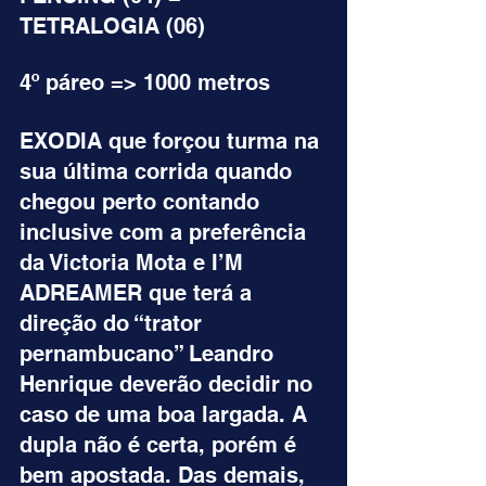
TETRALOGIA (06)
4º páreo => 1000 metros
EXODIA que forçou turma na 
sua última corrida quando 
chegou perto contando 
inclusive com a preferência 
da Victoria Mota e I’M 
ADREAMER que terá a 
direção do “trator 
pernambucano” Leandro 
Henrique deverão decidir no 
caso de uma boa largada. A 
dupla não é certa, porém é 
bem apostada. Das demais, 