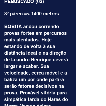
REBUSCADO (02)
3º páreo => 1400 metros
BOBITA andou correndo 
provas fortes em percursos 
mais alentados. Hoje 
estando de volta à sua 
distância ideal e na direção 
de Leandro Henrique deverá 
largar e acabar. Sua 
velocidade, cerca móvel e a 
baliza um por onde partirá 
serão fatores decisivos na 
prova. Provável vitória para 
simpática farda do Haras do 