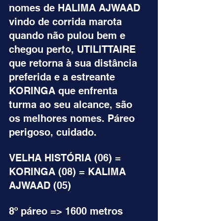
nomes de HALIMA AJWAAD 
vindo de corrida marota 
quando não pulou bem e 
chegou perto, UTILITTAIRE 
que retorna à sua distância 
preferida e a estreante 
KORINGA que enfrenta 
turma ao seu alcance, são 
os melhores nomes. Páreo 
perigoso, cuidado.
VELHA HISTÓRIA (06) = 
KORINGA (08) = KALIMA 
AJWAAD (05)
8º páreo => 1600 metros