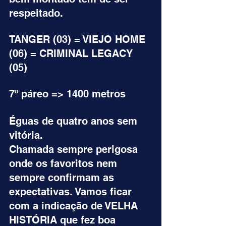
respeitado.
TANGER (03) = VIEJO HOME 
(06) = CRIMINAL LEGACY 
(05)    
7º páreo => 1400 metros
Éguas de quatro anos sem 
vitória.
Chamada sempre perigosa 
onde os favoritos nem 
sempre confirmam as 
expectativas. Vamos ficar 
com a indicação de VELHA 
HISTÓRIA que fez boa 