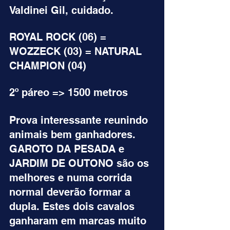
Valdinei Gil, cuidado.
ROYAL ROCK (06) = 
WOZZECK (03) = NATURAL 
CHAMPION (04)
2º páreo => 1500 metros
Prova interessante reunindo 
animais bem ganhadores. 
GAROTO DA PESADA e 
JARDIM DE OUTONO são os 
melhores e numa corrida 
normal deverão formar a 
dupla. Estes dois cavalos 
ganharam em marcas muito 