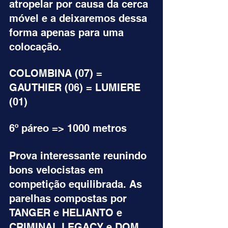
atropelar por causa da cerca 
móvel e a deixaremos dessa 
forma apenas para uma 
colocação.
COLOMBINA (07) = 
GAUTHIER (06) = LUMIERE 
(01)
6º páreo => 1000 metros
Prova interessante reunindo 
bons velocistas em 
competição equilibrada. As 
parelhas compostas por 
TANGER e HELIANTO e 
CRIMINAL LEGACY e DOM 