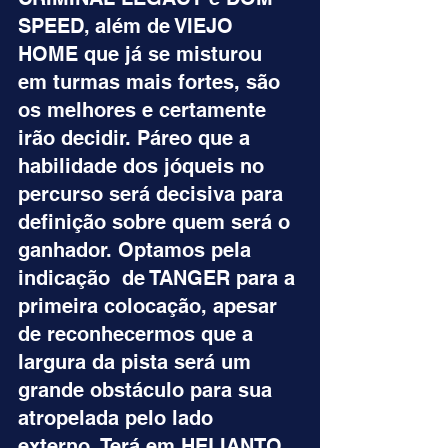
SPEED, além de VIEJO 
HOME que já se misturou 
em turmas mais fortes, são 
os melhores e certamente 
irão decidir. Páreo que a 
habilidade dos jóqueis no 
percurso será decisiva para 
definição sobre quem será o 
ganhador. Optamos pela 
indicação  de TANGER para a 
primeira colocação, apesar 
de reconhecermos que a 
largura da pista será um 
grande obstáculo para sua 
atropelada pelo lado 
externo. Terá em HELIANTO 