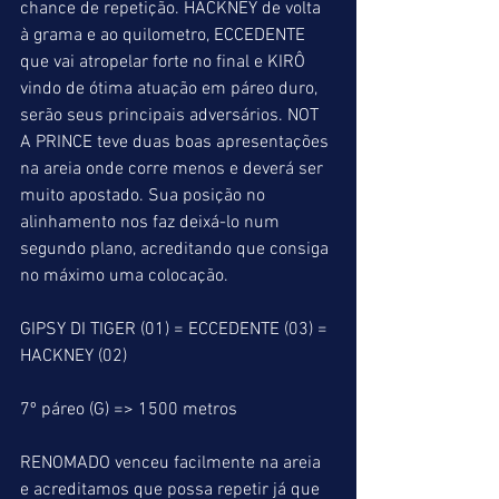
chance de repetição. HACKNEY de volta 
à grama e ao quilometro, ECCEDENTE 
que vai atropelar forte no final e KIRÔ 
vindo de ótima atuação em páreo duro, 
serão seus principais adversários. NOT 
A PRINCE teve duas boas apresentações 
na areia onde corre menos e deverá ser 
muito apostado. Sua posição no 
alinhamento nos faz deixá-lo num 
segundo plano, acreditando que consiga 
no máximo uma colocação.
GIPSY DI TIGER (01) = ECCEDENTE (03) = 
HACKNEY (02)
7º páreo (G) => 1500 metros
RENOMADO venceu facilmente na areia 
e acreditamos que possa repetir já que 