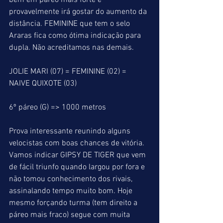
bem em páreo mais forte e 
provavelmente irá gostar do aumento da 
distância. FEMININE que tem o selo 
Araras fica como ótima indicação para 
dupla. Não acreditamos nas demais.
JOLIE MARI (07) = FEMININE (02) = 
NAIVE QUIXOTE (03)
6º páreo (G) => 1000 metros
Prova interessante reunindo alguns 
velocistas com boas chances de vitória. 
Vamos indicar GIPSY DE TIGER que vem 
de fácil triunfo quando largou por fora e 
não tomou conhecimento dos rivais, 
assinalando tempo muito bom. Hoje 
mesmo forçando turma (tem direito a 
páreo mais fraco) segue com muita 