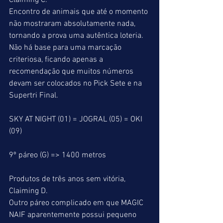
Claiming C.
Encontro de animais que até o momento 
não mostraram absolutamente nada, 
tornando a prova uma autêntica loteria. 
Não há base para uma marcação 
criteriosa, ficando apenas a 
recomendação que muitos números 
devam ser colocados no Pick Sete e na 
Supertri Final.
SKY AT NIGHT (01) = JOGRAL (05) = OKI 
(09)
9º páreo (G) => 1400 metros
Produtos de três anos sem vitória, 
Claiming D.
Outro páreo complicado em que MAGIC 
NAIF aparentemente possui pequeno 