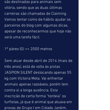
são destinadas para animais sem 
vitória, sendo que as duas últimas 
carreiras são chamadas de Claiming. 
Vamos tentar como de hábito ajudar os 
parceiros do blog com algumas dicas, 
apesar de reconhecermos que hoje não 
será uma tarefa fácil.
1º páreo (G) => 2000 metros
Sem atuar desde abril de 2014 (mais de 
três anos), está de volta às pistas 
JASPION SILENT deslocando apenas 55 
kg com Victoria Mota. Vai enfrentar 
animais apenas razoáveis, porém tem 
contra si a longa ausência. Esta 
inscrição de certa forma “tonteia” os 
turfistas, já que é animal que atuava em 
provas de Grupo I em Cidade Jardim. 