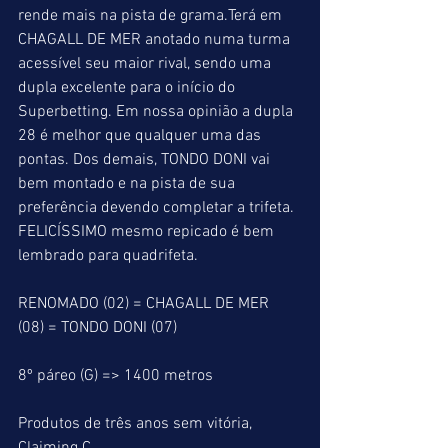
rende mais na pista de grama.Terá em 
CHAGALL DE MER anotado numa turma 
acessível seu maior rival, sendo uma 
dupla excelente para o início do 
Superbetting. Em nossa opinião a dupla 
28 é melhor que qualquer uma das 
pontas. Dos demais, TONDO DONI vai 
bem montado e na pista de sua 
preferência devendo completar a trifeta. 
FELICÍSSIMO mesmo repicado é bem 
lembrado para quadrifeta.
RENOMADO (02) = CHAGALL DE MER 
(08) = TONDO DONI (07)
8º páreo (G) => 1400 metros
Produtos de três anos sem vitória, 