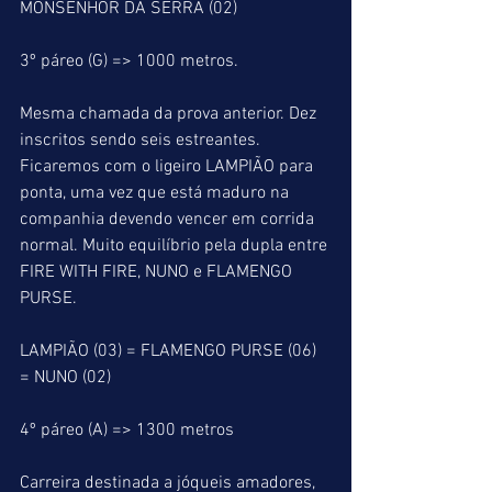
MONSENHOR DA SERRA (02)
3º páreo (G) => 1000 metros.
Mesma chamada da prova anterior. Dez 
inscritos sendo seis estreantes. 
Ficaremos com o ligeiro LAMPIÃO para 
ponta, uma vez que está maduro na 
companhia devendo vencer em corrida 
normal. Muito equilíbrio pela dupla entre 
FIRE WITH FIRE, NUNO e FLAMENGO 
PURSE.
LAMPIÃO (03) = FLAMENGO PURSE (06) 
= NUNO (02)
4º páreo (A) => 1300 metros
Carreira destinada a jóqueis amadores, 