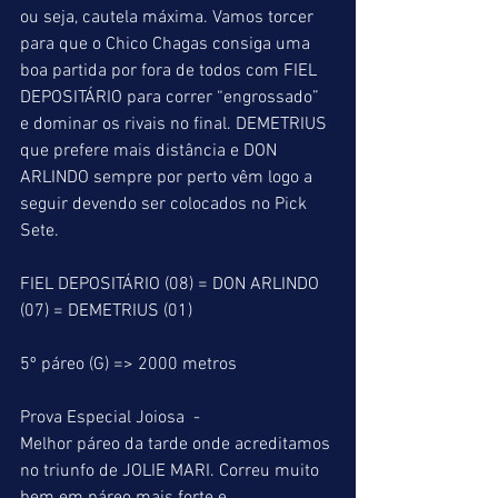
ou seja, cautela máxima. Vamos torcer 
para que o Chico Chagas consiga uma 
boa partida por fora de todos com FIEL 
DEPOSITÁRIO para correr “engrossado” 
e dominar os rivais no final. DEMETRIUS 
que prefere mais distância e DON 
ARLINDO sempre por perto vêm logo a 
seguir devendo ser colocados no Pick 
Sete.
FIEL DEPOSITÁRIO (08) = DON ARLINDO 
(07) = DEMETRIUS (01)
5º páreo (G) => 2000 metros
Prova Especial Joiosa  - 
Melhor páreo da tarde onde acreditamos 
no triunfo de JOLIE MARI. Correu muito 