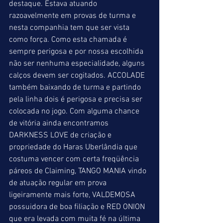
destaque. Estava atuando 
razoavelmente em provas de turma e 
nesta companhia tem que ser vista 
como força. Como esta chamada é 
sempre perigosa e por nossa escolhida 
não ser nenhuma especialidade, alguns 
calços devem ser cogitados. ACCOLADE 
também baixando de turma e partindo 
pela linha dois é perigosa e precisa ser 
colocada no jogo. Com alguma chance 
de vitória ainda encontramos 
DARKNESS LOVE de criação e 
propriedade do Haras Uberlândia que 
costuma vencer com certa freqüência 
páreos de Claiming, TANGO MANIA vindo 
de atuação regular em prova 
ligeiramente mais forte, VALDEMOSA 
possuidora de boa filiação e RED ONION 
que era levada com muita fé na última 