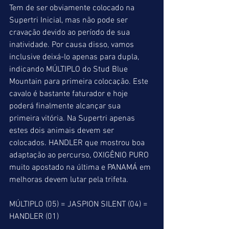
Tem de ser obviamente colocado na 
Supertri Inicial, mas não pode ser 
cravação devido ao período de sua 
inatividade. Por causa disso, vamos 
inclusive deixá-lo apenas para dupla, 
indicando MÚLTIPLO do Stud Blue 
Mountain para primeira colocação. Este 
cavalo é bastante faturador e hoje 
poderá finalmente alcançar sua 
primeira vitória. Na Supertri apenas 
estes dois animais devem ser 
colocados. HANDLER que mostrou boa 
adaptação ao percurso, OXIGÊNIO PURO 
muito apostado na última e PANAMÁ em 
melhoras devem lutar pela trifeta.
MÚLTIPLO (05) = JASPION SILENT (04) = 
HANDLER (01)