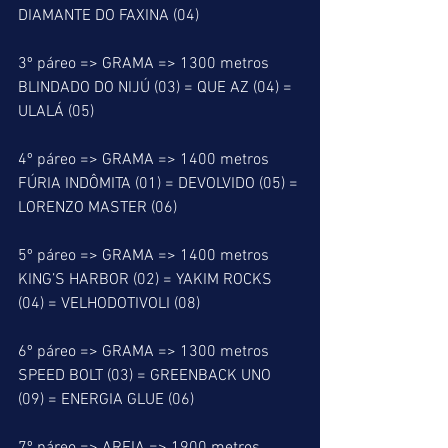
DIAMANTE DO FAXINA (04)
3º páreo => GRAMA => 1300 metros
BLINDADO DO NIJÚ (03) = QUE AZ (04) = 
ULALÁ (05)
4º páreo => GRAMA => 1400 metros
FÚRIA INDÔMITA (01) = DEVOLVIDO (05) = 
LORENZO MASTER (06)
5º páreo => GRAMA => 1400 metros
KING’S HARBOR (02) = YAKIM ROCKS 
(04) = VELHODOTIVOLI (08)
6º páreo => GRAMA => 1300 metros
SPEED BOLT (03) = GREENBACK UNO 
(09) = ENERGIA GLUE (06)