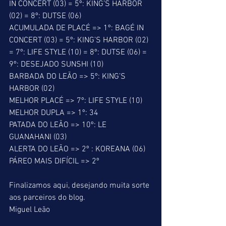
IN CONCERT (03) = 5º: KING’S HARBOR 
(02) = 8º: DUTSE (06)
ACUMULADA DE PLACÉ => 1º: BAGÉ IN 
CONCERT (03) = 5º: KING’S HARBOR (02) 
= 7º: LIFE STYLE (10) = 8º: DUTSE (06) = 
9º: DESEJADO SUNSHI (10)
BARBADA DO LEÃO => 5º: KING’S 
HARBOR (02)
MELHOR PLACÉ => 7º: LIFE STYLE (10)
MELHOR DUPLA => 1º: 34
PATADA DO LEÃO => 10º: LE 
GUANAHANI (03)
ALERTA DO LEÃO => 2º : KOREANA (06)
PÁREO MAIS DIFÍCIL => 2º
Finalizamos aqui, desejando muita sorte 
aos parceiros do blog.
Miguel Leão