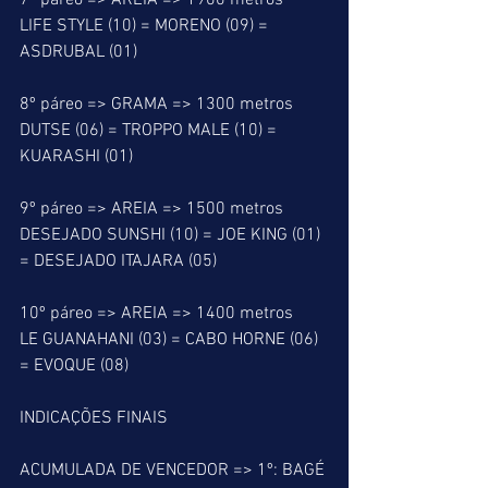
7º páreo => AREIA => 1900 metros
LIFE STYLE (10) = MORENO (09) = 
ASDRUBAL (01)
8º páreo => GRAMA => 1300 metros
DUTSE (06) = TROPPO MALE (10) = 
KUARASHI (01)
9º páreo => AREIA => 1500 metros
DESEJADO SUNSHI (10) = JOE KING (01) 
= DESEJADO ITAJARA (05)
10º páreo => AREIA => 1400 metros
LE GUANAHANI (03) = CABO HORNE (06) 
= EVOQUE (08)
INDICAÇÕES FINAIS
ACUMULADA DE VENCEDOR => 1º: BAGÉ 