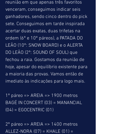
reunião em que apenas três favoritos 
venceram, conseguimos indicar seis 
ganhadores, sendo cinco dentro do pick 
sete. Conseguimos em tarde inspirada 
acertar duas exatas, duas trifetas na 
ordem (6º e 10º páreos), a PATADA DO 
LEÃO (10º: SNOW BOARD) e o ALERTA 
DO LEÃO (2º: SOUND OF SOUL) que 
fechou a raia. Gostamos da reunião de 
hoje, apesar do equilíbrio existente para 
a maioria das provas. Vamos então de 
imediato às indicações para logo mais.
1º páreo => AREIA => 1900 metros
BAGÉ IN CONCERT (03) = MANANCIAL 
(04) = EGOCENTRIC (01)
2º páreo => AREIA => 1400 metros
ALLEZ-NORA (07) = KHALE (01) = 