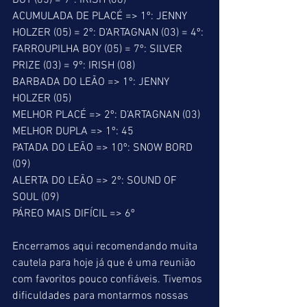
BOY (05) = 9º: IRISH (08)
ACUMULADA DE PLACÉ => 1º: JENNY 
HOLZER (05) = 2º: D’ARTAGNAN (03) = 4º: 
FARROUPILHA BOY (05) = 7º: SILVER 
PRIZE (03) = 9º: IRISH (08) 
BARBADA DO LEÃO => 1º: JENNY 
HOLZER (05)
MELHOR PLACÉ => 2º: D’ARTAGNAN (03)
MELHOR DUPLA => 1º: 45
PATADA DO LEÃO => 10º: SNOW BORD 
(09)
ALERTA DO LEÃO => 2º: SOUND OF 
SOUL (09)
PÁREO MAIS DIFÍCIL => 6º
Encerramos aqui recomendando muita 
cautela para hoje já que é uma reunião 
com favoritos pouco confiáveis. Tivemos 
dificuldades para montarmos nossas 