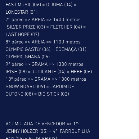
FAST MUSIC (06) = OLIUMA (04) = 
LONESTAR (01)
7º páreo => AREIA => 1400 metros
 SILVER PRIZE (03) = FLETCHER (04) = 
LAST HOPE (07)
8º páreo => AREIA => 1100 metros
OLYMPIC GASTLY (06) = ÉDEMAÇA (01) = 
OLYMPIC GHANA (05)
9º páreo => GRAMA => 1300 metros
IRISH (08) = JUDICANTE (04) = HEBE (06)
10º páreo => GRAMA => 1300 metros
SNOW BOARD (09) = JARDIM DE 
OUTONO (08) = BIG STICK (02)
ACUMULADA DE VENCEDOR => 1º: 
JENNY HOLZER (05) = 4º: FARROUPILHA 