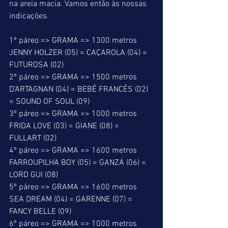
na areia macia. Vamos então às nossas 
indicações.
1º páreo => GRAMA => 1300 metros
JENNY HOLZER (05) = CAÇAROLA (04) = 
FUTUROSA (02)
2º páreo => GRAMA => 1500 metros
D’ARTAGNAN (04) = BEBÊ FRANCÊS (02) 
= SOUND OF SOUL (09)
3º páreo => GRAMA => 1000 metros
FRIDA LOVE (03) = GIANE (08) = 
FULLART (02)
4º páreo => GRAMA => 1600 metros
FARROUPILHA BOY (05) = GANZÁ (06) = 
LORD GUI (08)
5º páreo => GRAMA => 1600 metros
SEA DREAM (04) = GARENNE (07) = 
FANCY BELLE (09)
6º páreo => GRAMA => 1000 metros