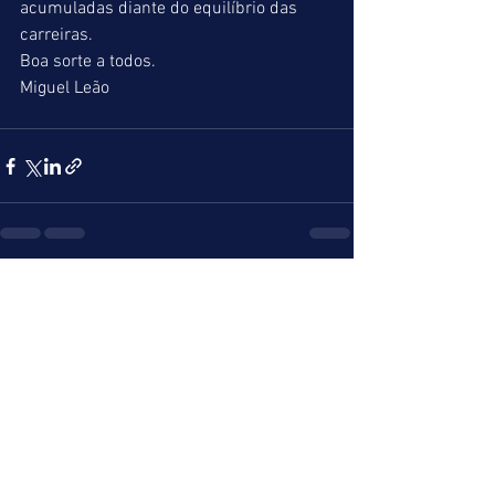
acumuladas diante do equilíbrio das 
carreiras.
Boa sorte a todos.
Miguel Leão
Ver tudo
Posts recentes