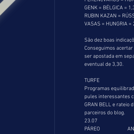
GENK = BÉLGICA = 1,
RUBIN KAZAN = RÚSS
VASAS = HUNGRIA = 
São dez boas indicaçõ
Conseguimos acertar 
ser apostada em sepa
eventual de 3,30.
TURFE
Programas equilibrad
pules interessantes 
GRAN BELL e rateio de
parceiros do blog.
23.07
PÁREO                      