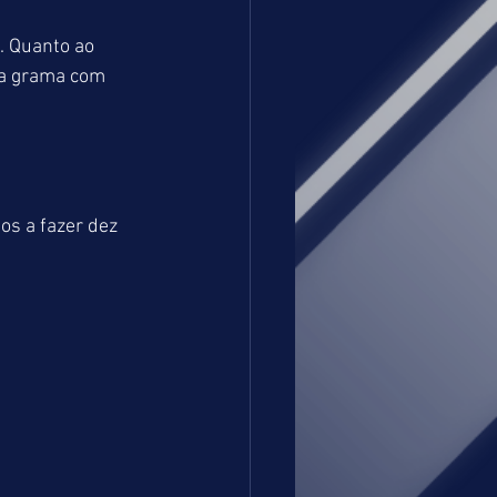
. Quanto ao 
na grama com 
s a fazer dez 