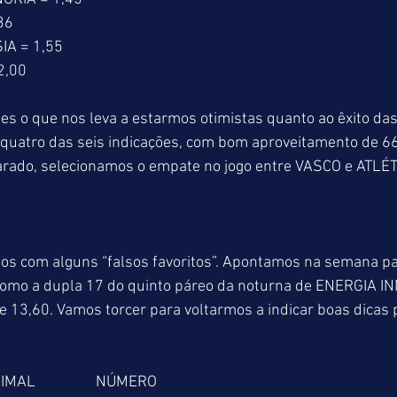
36
IA = 1,55
2,00
es o que nos leva a estarmos otimistas quanto ao êxito d
quatro das seis indicações, com bom aproveitamento de 6
rado, selecionamos o empate no jogo entre VASCO e ATLÉT
os com alguns “falsos favoritos”. Apontamos na semana p
como a dupla 17 do quinto páreo da noturna de ENERGIA 
 13,60. Vamos torcer para voltarmos a indicar boas dicas 
 ANIMAL                 NÚMERO