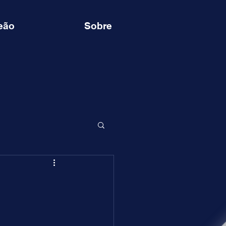
eão
Sobre