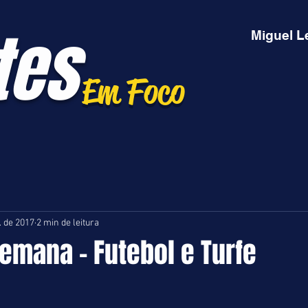
tes
Miguel L
Em Foco
l. de 2017
2 min de leitura
emana - Futebol e Turfe