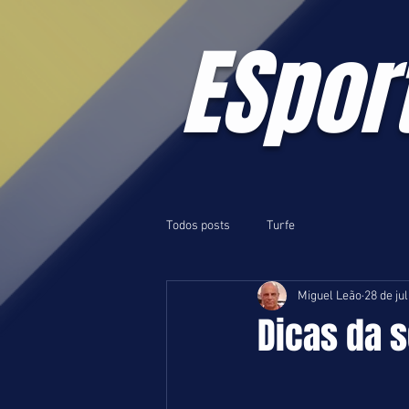
ESpor
Todos posts
Turfe
Miguel Leão
28 de ju
Dicas da s