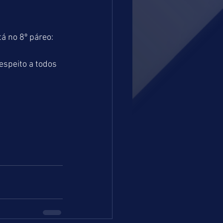
 no 8º páreo: 
speito a todos 