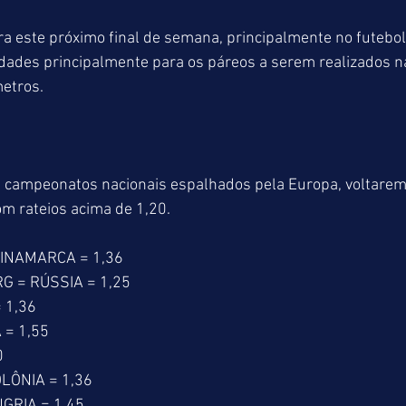
a este próximo final de semana, principalmente no futebol
uldades principalmente para os páreos a serem realizados 
metros.
s campeonatos nacionais espalhados pela Europa, voltaremo
m rateios acima de 1,20.
INAMARCA = 1,36
G = RÚSSIA = 1,25
 1,36
 = 1,55
0
LÔNIA = 1,36
GRIA = 1,45