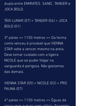
dupla entre EMIRATES  SAND , TANGER e 
JOCA BOLD.
TÁXI LUNAR (07) = TANGER (04) = JOCA 
BOLD (01)
3º páreo => 1100 metros => Da forma 
como venceu é provável que VIENNA 
STAR volte a vencer, mesmo na areia. 
Deve tomar cuidado com a ligeira 
NICOLE que se puder folgar na 
vanguarda é perigosa. Não gostamos 
das demais.
VIENNA STAR (05) = NICOLE (02) = PRO 
FAUNA (07)
4º páreo => 1100 metros => Éguas de 