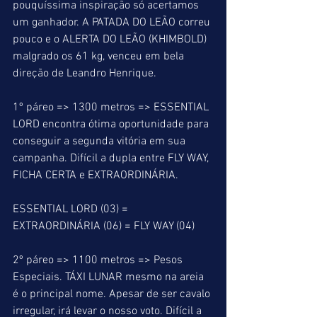
pouquíssima inspiração só acertamos 
um ganhador. A PATADA DO LEÃO correu 
pouco e o ALERTA DO LEÃO (KHIMBOLD) 
malgrado os 61 kg, venceu em bela 
direção de Leandro Henrique.
1º páreo => 1300 metros => ESSENTIAL 
LORD encontra ótima oportunidade para 
conseguir a segunda vitória em sua 
campanha. Difícil a dupla entre FLY WAY, 
FICHA CERTA e EXTRAORDINÁRIA.
ESSENTIAL LORD (03) = 
EXTRAORDINÁRIA (06) = FLY WAY (04)
2º páreo => 1100 metros => Pesos 
Especiais. TÁXI LUNAR mesmo na areia 
é o principal nome. Apesar de ser cavalo 
irregular, irá levar o nosso voto. Difícil a 