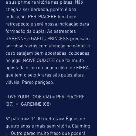
a sua primeira vitória nas pistas. Não 
chega a ser barbada, porém é boa 
indicação. PER-PIACERE tem bom 
retrospecto e será nossa indicação para 
formação da dupla. As estreantes 
GARENNE e GAELIC PRINCESS precisam 
ser observadas com atenção no cânter e 
caso estejam bem apostadas, colocadas 
no jogo. NAIVE QUIXOTE que foi muito 
apostada e correu pouco além de FIERA 
que tem o selo Araras são pules altas 
viáveis. Páreo perigoso.
LOVE YOUR LOOK (06) = PER-PIACERE 
(07)  =  GARENNE (08)
6º páreo => 1100 metros => Éguas de 
quatro anos e mais sem vitória, Claiming 
H. Outro páreo muito fraco que poderá 