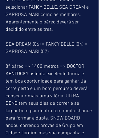
de três anos sem vitória. Vamos 
selecionar FANCY BELLE, SEA DREAM e 
GARBOSA MARI como as melhores. 
Aparentemente o páreo deverá ser 
decidido entre as três.
SEA DREAM (06) = FANCY BELLE (04) = 
GARBOSA MARI (07)
8º páreo => 1400 metros => DOCTOR 
KENTUCKY ostenta excelente forma e 
tem boa oportunidade para ganhar. Já 
corre perto e um bom percurso deverá 
conseguir mais uma vitória. ULTRA 
BEND tem seus dias de correr e se 
largar bem por dentro tem muita chance 
para formar a dupla. SNOW BOARD 
andou correndo provas de Grupo em 
Cidade Jardim, mas sua campanha e 