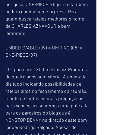
perigoso. ONE-PIECE é ligeiro e também 
poderá ganhar sem surpresa. Para 
quem busca rateios melhores o nome 
de CHARLES AZNAVOUR é bem 
lembrado.
UMBELIEVABLE (09) = UM TIRO (05) = 
ONE-PIECE (07)
10º páreo => 1300 metros => Produtos 
de quatro anos sem vitória. A chamada 
diz tudo indicando possibilidades de 
rateios altos no fechamento da reunião. 
Diante de tantos animais preguiçosos 
para vencer, arriscaremos uma pule alta 
para os parceiros do blog que é 
NONSTOP BENNY na direção deste bom 
jóquei Rodrigo Salgado. Apesar de 