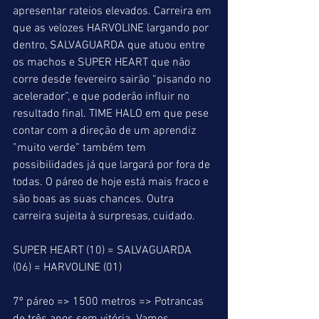
apresentar rateios elevados. Carreira em 
que as velozes HARVOLINE largando por 
dentro, SALVAGUARDA que atuou entre 
os machos e SUPER HEART que não 
corre desde fevereiro sairão “pisando no 
acelerador”, e que poderão influir no 
resultado final. TIME HALO em que pese 
contar com a direção de um aprendiz 
”muito verde” também tem 
possibilidades já que largará por fora de 
todas. O páreo de hoje está mais fraco e 
são boas as suas chances. Outra 
carreira sujeita à surpresas, cuidado.
SUPER HEART (10) = SALVAGUARDA 
(06) = HARVOLINE (01)
7º páreo => 1500 metros => Potrancas 