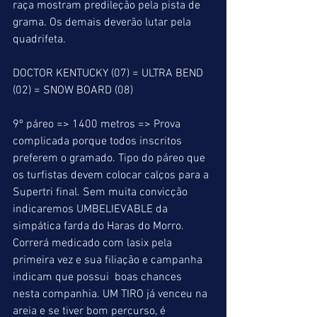
raça mostram predileção pela pista de 
grama. Os demais deverão lutar pela 
quadrifeta.
DOCTOR KENTUCKY (07) = ULTRA BEND 
(02) = SNOW BOARD (08)
9º páreo => 1400 metros => Prova 
complicada porque todos inscritos 
preferem o gramado. Tipo do páreo que 
os turfistas devem colocar calços para a 
Supertri final. Sem muita convicção 
indicaremos UMBELIEVABLE da 
simpática farda do Haras do Morro. 
Correrá medicado com lasix pela 
primeira vez e sua filiação e campanha 
indicam que possui  boas chances 
nesta companhia. UM TIRO já venceu na 
areia e se tiver bom percurso, é 