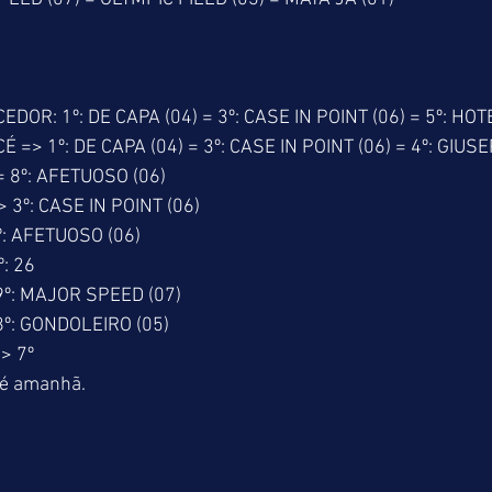
R: 1º: DE CAPA (04) = 3º: CASE IN POINT (06) = 5º: HOT
> 1º: DE CAPA (04) = 3º: CASE IN POINT (06) = 4º: GIUSEP
= 8º: AFETUOSO (06)
3º: CASE IN POINT (06)
: AFETUOSO (06)
: 26
º: MAJOR SPEED (07)
º: GONDOLEIRO (05)
> 7º
té amanhã.