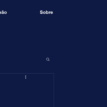
eão
Sobre