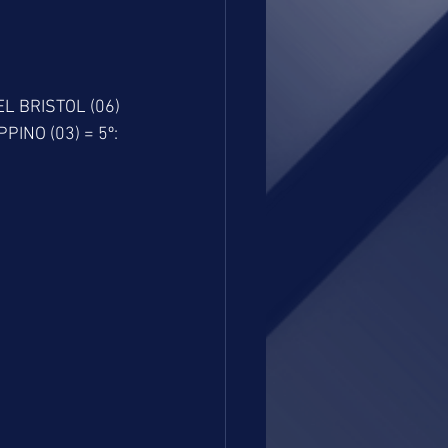
EL BRISTOL (06)
PINO (03) = 5º: 