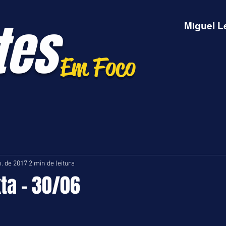
tes
Miguel L
Em Foco
n. de 2017
2 min de leitura
xta - 30/06