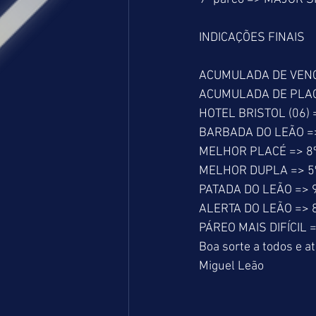
INDICAÇÕES FINAIS
ACUMULADA DE VENCEDO
ACUMULADA DE PLACÉ =
HOTEL BRISTOL (06) 
BARBADA DO LEÃO => 
MELHOR PLACÉ => 8º
MELHOR DUPLA => 5º
PATADA DO LEÃO => 9
ALERTA DO LEÃO => 8
PÁREO MAIS DIFÍCIL =
Boa sorte a todos e a
Miguel Leão