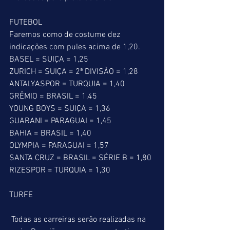
FUTEBOL
Faremos como de costume dez 
indicações com pules acima de 1,20.
BASEL = SUIÇA = 1,25
ZURICH = SUIÇA = 2ª DIVISÃO = 1,28
ANTALYASPOR = TURQUIA = 1,40
GRÊMIO = BRASIL = 1,45
YOUNG BOYS = SUIÇA = 1,36
GUARANI = PARAGUAI = 1,45
BAHIA = BRASIL = 1,40
OLYMPIA = PARAGUAI = 1,57
SANTA CRUZ = BRASIL = SÉRIE B = 1,80
RIZESPOR = TURQUIA = 1,30
TURFE
 Todas as carreiras serão realizadas na 