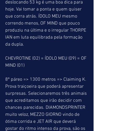
deslocando 53 kg é uma boa dica para 
hoje. Vai tomar a ponta e quem quiser 
que corra atrás. ÍDOLO MEU mesmo 
correndo menos, OF MIND que pouco 
produziu na última e o irregular THORPE 
IAN em luta equilibrada pela formação 
da dupla.
CHEVROTINE (02) = ÍDOLO MEU (09) = OF 
MIND (01)
8º páreo => 1300 metros => Claiming K. 
Prova traiçoeira que poderá apresentar 
surpresas. Selecionaremos três animais 
que acreditamos que irão decidir com 
chances parecidas. DIAMONDSPRINTER 
muito veloz, MEZZO GIORNO vindo de 
ótima corrida e JET AIR que deverá 
gostar do ritmo intenso da prova, são os 