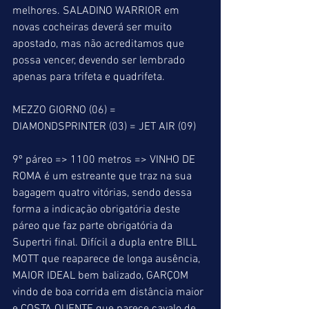
melhores. SALADINO WARRIOR em 
novas cocheiras deverá ser muito 
apostado, mas não acreditamos que 
possa vencer, devendo ser lembrado 
apenas para trifeta e quadrifeta.
MEZZO GIORNO (06) = 
DIAMONDSPRINTER (03) = JET AIR (09)
9º páreo => 1100 metros => VINHO DE 
ROMA é um estreante que traz na sua 
bagagem quatro vitórias, sendo dessa 
forma a indicação obrigatória deste 
páreo que faz parte obrigatória da 
Supertri final. Difícil a dupla entre BILL 
MOTT que reaparece de longa ausência, 
MAIOR IDEAL bem balizado, GARÇOM 
vindo de boa corrida em distância maior 