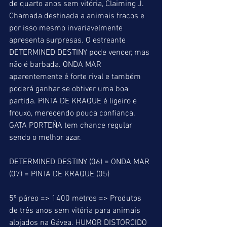
de quarto anos sem vitória, Claiming J. 
Chamada destinada a animais fracos e 
por isso mesmo invariavelmente 
apresenta surpresas. O estreante 
DETERMINED DESTINY pode vencer, mas 
não é barbada. ONDA MAR 
aparentemente é forte rival e também 
poderá ganhar se obtiver uma boa 
partida. PINTA DE KRAQUE é ligeiro e 
frouxo, merecendo pouca confiança. 
GATA PORTEÑA tem chance regular 
sendo o melhor azar.
DETERMINED DESTINY (06) = ONDA MAR 
(07) = PINTA DE KRAQUE (05)
5º páreo => 1400 metros => Produtos 
de três anos sem vitória para animais 
alojados na Gávea. HUMOR DISTORCIDO 