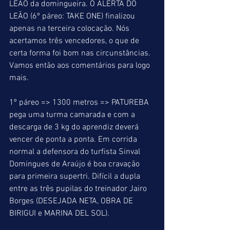
LEÃO da domingueira. O ALERTA DO 
LEÃO (6º páreo: TAKE ONE) finalizou 
apenas na terceira colocação. Nós 
acertamos três vencedores, o que de 
certa forma foi bom nas circunstâncias. 
Vamos então aos comentários para logo 
mais.
1º páreo => 1300 metros => PATUREBA 
pega uma turma camarada e com a 
descarga de 3 kg do aprendiz deverá 
vencer de ponta a ponta. Em corrida 
normal a defensora do turfista Sinval 
Domingues de Araújo é boa cravação 
para primeira supertri. Difícil a dupla 
entre as três pupilas do treinador Jairo 
Borges (DESEJADA NETA, OBRA DE 
BIRIGUI e MARINA DEL SOL).  