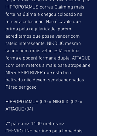
6º páreo => 1200 metros => Claiming M. 
HIPPOPOTAMUS correu Claiming mais 
forte na última e chegou colocado na 
terceira colocação. Não é cavalo que 
prima pela regularidade, porém 
acreditamos que possa vencer com 
rateio interessante. NIKOLIC mesmo 
sendo bem mais velho está em boa 
forma e poderá formar a dupla. ATTAQUE 
com cem metros a mais para atropelar e 
MISSISSIPI RIVER que está bem 
balizado não devem ser abandonados. 
Páreo perigoso.
HIPPOPOTAMUS (03) = NIKOLIC (07) = 
ATTAQUE (04)
7º páreo => 1100 metros => 
CHEVROTINE partindo pela linha dois 