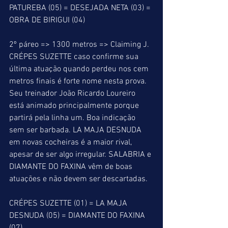
PATUREBA (05) = DESEJADA NETA (03) = 
OBRA DE BIRIGUI (04)
2º páreo => 1300 metros => Claiming J. 
CRÉPES SUZETTE caso confirme sua 
última atuação quando perdeu nos cem 
metros finais é forte nome nesta prova. 
Seu treinador João Ricardo Loureiro 
está animado principalmente porque 
partirá pela linha um. Boa indicação 
sem ser barbada. LA MAJA DESNUDA 
em novas cocheiras é a maior rival, 
apesar de ser algo irregular. SALABRIA e 
DIAMANTE DO FAXINA vêm de boas 
atuações e não devem ser descartadas.
CRÉPES SUZETTE (01) = LA MAJA 
DESNUDA (05) = DIAMANTE DO FAXINA 