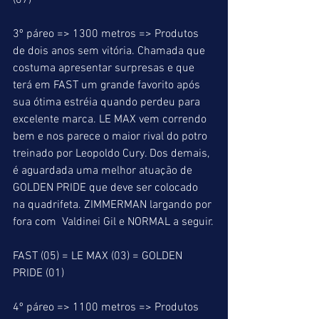
(07)
3º páreo => 1300 metros => Produtos 
de dois anos sem vitória. Chamada que 
costuma apresentar surpresas e que 
terá em FAST um grande favorito após 
sua ótima estréia quando perdeu para 
excelente marca. LE MAX vem correndo 
bem e nos parece o maior rival do potro 
treinado por Leopoldo Cury. Dos demais, 
é aguardada uma melhor atuação de 
GOLDEN PRIDE que deve ser colocado 
na quadrifeta. ZIMMERMAN largando por 
fora com  Valdinei Gil e NORMAL a seguir.
FAST (05) = LE MAX (03) = GOLDEN 
PRIDE (01)
4º páreo => 1100 metros => Produtos 