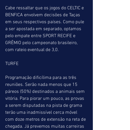
Cabe ressaltar que os jogos do CELTIC e 
BENFICA envolvem decisões de Taças 
em seus respectivos países. Como pule 
a ser apostada em separado, optamos 
pelo empate entre SPORT RECIFE e 
GRÊMIO pelo campeonato brasileiro, 
com rateio eventual de 3,0.
TURFE
Programação dificílima para as três 
reuniões. Serão nada menos que 15 
páreos (50%) destinados a animais sem 
vitória. Para piorar um pouco, as provas 
a serem disputadas na pista de grama 
terão uma inadmissível cerca móvel 
com doze metros de extensão na reta de 
chegada. Já prevemos muitas carreiras 