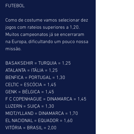
FUTEBOL
Como de costume vamos selecionar dez 
jogos com rateios superiores a 1,20. 
Muitos campeonatos já se encerraram 
na Europa, dificultando um pouco nossa 
missão.
BASAKSEHIR = TURQUIA = 1,25
ATALANTA = ITÁLIA = 1,25
BENFICA = PORTUGAL = 1,30
CELTIC = ESCÓCIA = 1,45
GENK = BÉLGICA = 1,45
F C COPENHAGUE = DINAMARCA = 1,45
LUZERN = SUIÇA = 1,30
MIDTJYLLAND = DINAMARCA = 1,70
EL NACIONAL = EQUADOR = 1,60
VITÓRIA = BRASIL = 2,00