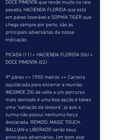
DOCE PIMENTA que rende muito na raia 
pesada, HACIENDA FLORIDA que está 
em páreo favorável e SOPHIA TIGER que 
chega sempre por perto, são as 
principais adversárias da nossa 
indicação.
PICADA (11) = HACIENDA FLORIDA (06) = 
DOCE PIMENTA (02)
9º páreo => 1900 metros => Carreira 
equilibrada para encerrar a reunião. 
INCOMOE ZIG de volta a um percurso 
mais alentado é uma boa opção e talvez 
uma “salvação da lavoura”, já que a 
turma não possui nenhuma força 
destacada. REMIDO, MAGIC TOUCH, 
BALLIAN e LIBERADO serão seus 
principais adversários. Um bom azar 