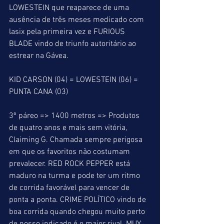
LOWESTEIN que reaparece de uma 
ausência de três meses medicado com 
lasix pela primeira vez e FURIOUS 
BLADE vindo de triunfo autoritário ao 
estrear na Gávea.
KID CARSON (04) = LOWESTEIN (06) = 
PUNTA CANA (03)
3º páreo => 1400 metros => Produtos 
de quatro anos e mais sem vitória, 
Claiming G. Chamada sempre perigosa 
em que os favoritos não costumam 
prevalecer. RED ROCK PEPPER está 
maduro na turma e pode ter um ritmo 
de corrida favorável para vencer de 
ponta a ponta. CRIME POLÍTICO vindo de 
boa corrida quando chegou muito perto 