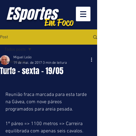
ESportes
Em Foco
Post
Todos posts
Miguel Leão
Todos posts
19 de mai. de 2017
3 min de leitura
Turfe - sexta - 19/05
Turfe
Reunião fraca marcada para esta tarde 
na Gávea, com nove páreos 
programados para areia pesada.
1º páreo => 1100 metros => Carreira 
equilibrada com apenas seis cavalos. 