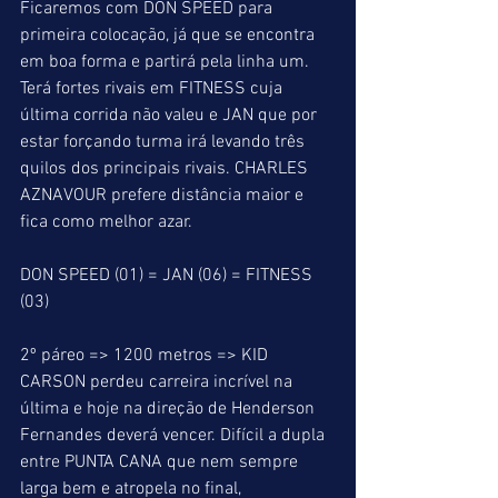
Ficaremos com DON SPEED para 
primeira colocação, já que se encontra 
em boa forma e partirá pela linha um. 
Terá fortes rivais em FITNESS cuja 
última corrida não valeu e JAN que por 
estar forçando turma irá levando três 
quilos dos principais rivais. CHARLES 
AZNAVOUR prefere distância maior e 
fica como melhor azar.
DON SPEED (01) = JAN (06) = FITNESS 
(03)
2º páreo => 1200 metros => KID 
CARSON perdeu carreira incrível na 
última e hoje na direção de Henderson 
Fernandes deverá vencer. Difícil a dupla 
entre PUNTA CANA que nem sempre 
larga bem e atropela no final, 