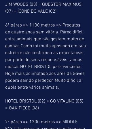
JIM WOODS (03) = QUESTOR MAXIMUS 
(07) = ÍCONE DO VALE (02)
6º páreo => 1100 metros => Produtos 
de quatro anos sem vitória. Páreo difícil 
entre animais que não gostam muito de 
ganhar. Como foi muito apostado em sua 
estréia e não confirmou as expectativas 
por parte de seus responsáveis, vamos 
indicar HOTEL BRISTOL para vencedor. 
Hoje mais aclimatado aos ares da Gávea 
poderá sair do perdedor. Muito difícil a 
dupla entre vários animais.
HOTEL BRISTOL (02) = GO VITALINO (05) 
= OAK PIECE (06)
7º páreo => 1200 metros => MIDDLE 