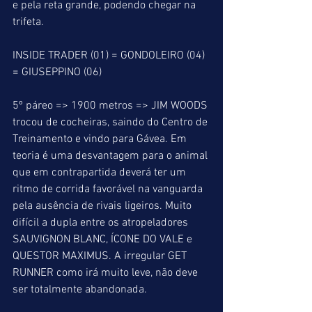
e pela reta grande, podendo chegar na 
trifeta.
INSIDE TRADER (01) = GONDOLEIRO (04) 
= GIUSEPPINO (06)
5º páreo => 1900 metros => JIM WOODS 
trocou de cocheiras, saindo do Centro de 
Treinamento e vindo para Gávea. Em 
teoria é uma desvantagem para o animal 
que em contrapartida deverá ter um 
ritmo de corrida favorável na vanguarda 
pela ausência de rivais ligeiros. Muito 
difícil a dupla entre os atropeladores 
SAUVIGNON BLANC, ÍCONE DO VALE e 
QUESTOR MAXIMUS. A irregular GET 
RUNNER como irá muito leve, não deve 
ser totalmente abandonada.