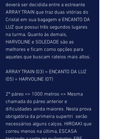
deverá ser decidida entre a estreante 
ARRAY TRAIN que traz duas vitórias do 
Cristal em sua bagagem e ENCANTO DA 
LUZ que possui três segundos lugares 
na turma. Quanto às demais, 
HARVOLINE e SOLEDADE são as 
melhores e ficam como opções para 
aqueles que buscam rateios mais altos.
ARRAY TRAIN (03) = ENCANTO DA LUZ 
(05) = HARVOLINE (07)
2º páreo => 1000 metros => Mesma 
chamada do páreo anterior e 
dificuldades ainda maiores. Nesta prova 
obrigatória da primeira supertri  serão 
necessários alguns calços. HIROAKI que 
correu menos na última, ESCASA 