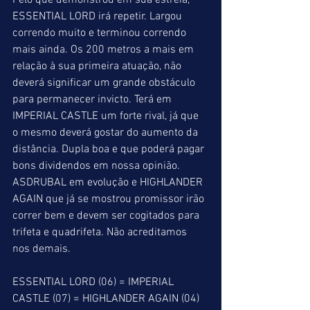
Pelo que demonstrou em sua estréia, 
ESSENTIAL LORD irá repetir. Largou 
correndo muito e terminou correndo 
mais ainda. Os 200 metros a mais em 
relação à sua primeira atuação, não 
deverá significar um grande obstáculo 
para permanecer invicto. Terá em 
IMPERIAL CASTLE um forte rival, já que 
o mesmo deverá gostar do aumento da 
distância. Dupla boa e que poderá pagar 
bons dividendos em nossa opinião. 
ASDRUBAL em evolução e HIGHLANDER 
AGAIN que já se mostrou promissor irão 
correr bem e devem ser cogitados para 
trifeta e quadrifeta. Não acreditamos 
nos demais.
ESSENTIAL LORD (06) = IMPERIAL 
CASTLE (07) = HIGHLANDER AGAIN (04)