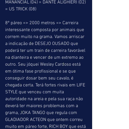
MANANCIAL (04) = DANTE ALIGHIERI (02) 
= US TRICK (08)
8º páreo => 2000 metros => Carreira 
interessante composta por animais que 
correm muito na grama. Vamos arriscar 
a indicação de DESEJO OUSADO que 
poderá ter um train de carreira favorável 
na dianteira e vencer de um extremo ao 
outro. Seu jóquei Wesley Cardoso está 
em ótima fase profissional e se que 
conseguir dosar bem seu cavalo, é 
chegada certa. Terá fortes rivais em LIFE 
STYLE que venceu com muita 
autoridade na areia e pela sua raça não 
deverá ter maiores problemas com a 
grama, JOKA TANGO que regula com 
GLADIADOR ACTEON que ontem correu 
muito em páreo forte, RICH BOY que está 