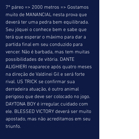
7º páreo => 2000 metros => Gostamos 
muito de MANANCIAL nesta prova que 
deverá ter uma pedra bem equilibrada. 
Seu jóquei o conhece bem e sabe que 
terá que esperar o máximo para dar a 
partida final em seu conduzido para 
vencer. Não é barbada, mas tem muitas 
possibilidades de vitória. DANTE 
ALIGHIERI reaparece após quatro meses 
na direção de Valdinei Gil e será forte 
rival. US TRICK se confirmar sua 
derradeira atuação, é outro animal 
perigoso que deve ser colocado no jogo. 
DAYTONA BOY é irregular, cuidado com 
ele. BLESSED VICTORY deverá ser muito 
apostado, mas não acreditamos em seu 
triunfo.