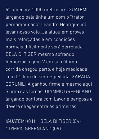
5º páreo => 1000 metros => IGUATEMI 
largando pela linha um com o “trator 
pernambucano” Leandro Henrique irá 
levar nosso voto. Já atuou em provas 
mais reforçadas e em condições 
normais dificilmente será derrotada. 
BELA DI TIGER mesmo sofrendo 
hemorragia grau V em sua última 
corrida chegou perto, e hoje medicada 
com L1 tem de ser respeitada. XARADA 
CORUNILHA ganhou firme e mesmo aqui 
é uma das forças. OLYMPIC GREENLAND 
largando por fora com Lavor é perigosa e 
deverá chegar entre as primeiras.
IGUATEMI (01) = BELA DI TIGER (04) = 
OLYMPIC GREENLAND (09)