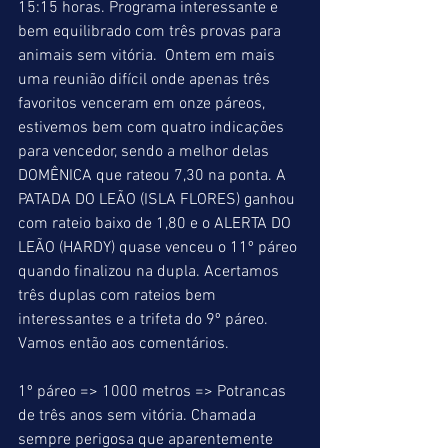
15:15 horas. Programa interessante e 
bem equilibrado com três provas para 
animais sem vitória.  Ontem em mais 
uma reunião difícil onde apenas três 
favoritos venceram em onze páreos, 
estivemos bem com quatro indicações 
para vencedor, sendo a melhor delas 
DOMÊNICA que rateou 7,30 na ponta. A 
PATADA DO LEÃO (ISLA FLORES) ganhou 
com rateio baixo de 1,80 e o ALERTA DO 
LEÃO (HARDY) quase venceu o 11º páreo 
quando finalizou na dupla. Acertamos 
três duplas com rateios bem 
interessantes e a trifeta do 9º páreo. 
Vamos então aos comentários.
1º páreo => 1000 metros => Potrancas 
de três anos sem vitória. Chamada 
sempre perigosa que aparentemente 