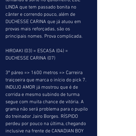
tentando a sorte no quilometro, EBE 
LINDA que tem passado bonita no 
cânter e correndo pouco, além de 
DUCHESSE CARINA que já atuou em 
provas mais reforçadas, são os 
principais nomes. Prova complicada.
HIROAKI (03) = ESCASA (04) = 
DUCHESSE CARINA (07)
3º páreo => 1600 metros => Carreira 
traiçoeira que marca o início do pick 7. 
INDUJO AMOR já mostrou que é de 
corrida e mesmo subindo de turma 
segue com muita chance de vitória. A 
grama não será problema para o pupilo 
do treinador Jairo Borges. RÍSPIDO 
perdeu por pouco na última, chegando 
inclusive na frente de CANADIAN BOY 