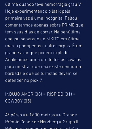
última quando teve hemorragia grau V. 
Hoje experimentando o lasix pela 
primeira vez é uma incógnita. Faltou 
comentarmos apenas sobre PRIME que 
tem seus dias de correr. Na penúltima 
chegou separado de NIKITO em ótima 
marca por apenas quatro corpos. É um 
grande azar que poderá explodir. 
Analisamos um a um todos os cavalos 
para mostrar que não existe nenhuma 
barbada e que os turfistas devem se 
defender no pick 7.
INDUJO AMOR (08) = RÍSPIDO (01) = 
COWBOY (05)
4º páreo => 1600 metros => Grande 
Prêmio Conde de Herzberg = Grupo II. 