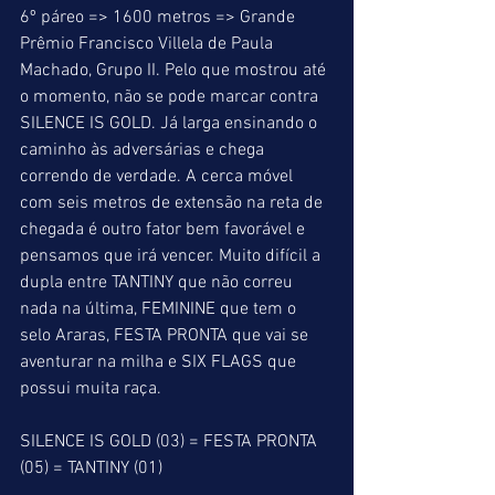
6º páreo => 1600 metros => Grande 
Prêmio Francisco Villela de Paula 
Machado, Grupo II. Pelo que mostrou até 
o momento, não se pode marcar contra 
SILENCE IS GOLD. Já larga ensinando o 
caminho às adversárias e chega 
correndo de verdade. A cerca móvel 
com seis metros de extensão na reta de 
chegada é outro fator bem favorável e 
pensamos que irá vencer. Muito difícil a 
dupla entre TANTINY que não correu 
nada na última, FEMININE que tem o 
selo Araras, FESTA PRONTA que vai se 
aventurar na milha e SIX FLAGS que 
possui muita raça.
SILENCE IS GOLD (03) = FESTA PRONTA 
(05) = TANTINY (01)