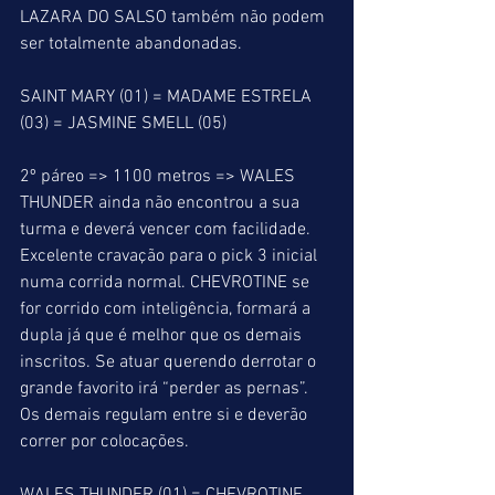
LAZARA DO SALSO também não podem 
ser totalmente abandonadas.
SAINT MARY (01) = MADAME ESTRELA 
(03) = JASMINE SMELL (05)
2º páreo => 1100 metros => WALES 
THUNDER ainda não encontrou a sua 
turma e deverá vencer com facilidade. 
Excelente cravação para o pick 3 inicial 
numa corrida normal. CHEVROTINE se 
for corrido com inteligência, formará a 
dupla já que é melhor que os demais 
inscritos. Se atuar querendo derrotar o 
grande favorito irá “perder as pernas”. 
Os demais regulam entre si e deverão 
correr por colocações.