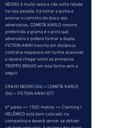
NEGRO é muito veloz e não sofre rebate 
na raia pesada. Irá tomar a ponta e 
ensinar o caminho do disco aos 
adversários. COMETA KARLO mesmo 
preferindo a grama é o principal 
adversário e poderá formar a dupla. 
FICTION AWAY inscrito em distância 
contrária reaparece em turma acessível 
e deverá chegar entre os primeiros. 
TROPPO BRAVO em boa forma vem a 
seguir.
CRAVO NEGRO (04) = COMETA KARLO 
(06) = FICTION AWAY (07)
6º páreo => 1500 metros => Claiming I. 
HELÊNICO está bem colocado na 
companhia e deverá vencer se obtiver 