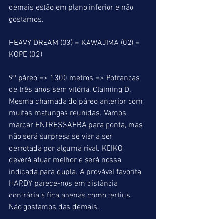
demais estão em plano inferior e não 
gostamos.
HEAVY DREAM (03) = KAWAJIMA (02) = 
KOPE (02)
9º páreo => 1300 metros => Potrancas 
de três anos sem vitória, Claiming D. 
Mesma chamada do páreo anterior com 
muitas matungas reunidas. Vamos 
marcar ENTRESSAFRA para ponta, mas 
não será surpresa se vier a ser 
derrotada por alguma rival. KEIKO 
deverá atuar melhor e será nossa 
indicada para dupla. A provável favorita 
HARDY parece-nos em distância 
contrária e fica apenas como tertius. 
Não gostamos das demais.