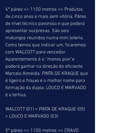
4º páreo => 1100 metros => Produtos 
de cinco anos e mais sem vitória. Páreo 
de nível técnico pavoroso e que poderá 
apresentar surpresas. São seis 
matungos reunidos numa mini loteria. 
Como temos que indicar um, ficaremos 
com WALCOTT para vencedor. 
Aparentemente é o “menos pior”e 
poderá ganhar na direção do eficiente 
Marcelo Almeida. PINTA DE KRAQUE que 
é ligeiro e frouxo é o melhor nome para 
formação da dupla. LOUCO E MARVADO 
é o tertius.
WALCOTT (01) = PINTA DE KRAQUE (05) 
= LOUCO E MARVADO (03)
5º páreo => 1100 metros => CRAVO 