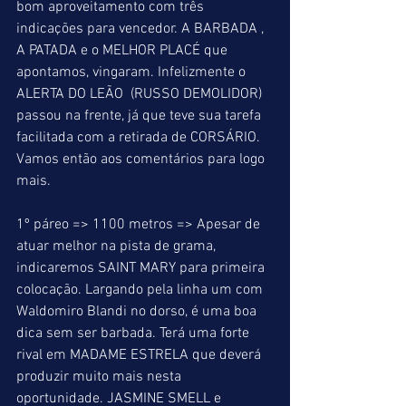
bom aproveitamento com três 
indicações para vencedor. A BARBADA , 
A PATADA e o MELHOR PLACÉ que 
apontamos, vingaram. Infelizmente o 
ALERTA DO LEÃO  (RUSSO DEMOLIDOR) 
passou na frente, já que teve sua tarefa 
facilitada com a retirada de CORSÁRIO. 
Vamos então aos comentários para logo 
mais.
1º páreo => 1100 metros => Apesar de 
atuar melhor na pista de grama, 
indicaremos SAINT MARY para primeira 
colocação. Largando pela linha um com 
Waldomiro Blandi no dorso, é uma boa 
dica sem ser barbada. Terá uma forte 
rival em MADAME ESTRELA que deverá 
produzir muito mais nesta 
oportunidade. JASMINE SMELL e 