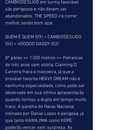
CAMBIODESLIGO em turma favorável 
são perigosos e não devem ser 
abandonados. THE SPEED irá correr 
melhor, sendo bom azar.
QUEM É QUEM (09) = CAMBIODESLIGO 
(04) = VOODOO DADDY (02)
8º páreo => 1300 metros => Potrancas 
de três anos sem vitória, Claiming D. 
Carreira fraca e traiçoeira, já que a 
provável favorita HEAVY DREAM não é 
nenhuma especialidade, como pode ser 
observado em sua última apresentação 
quando formou a dupla em tempo muito 
fraco. A parelha do Haras Nacional 
treinada por Daniel Lopes é perigosa, já 
que tanto KAWAJIMA como KOPE 
poderão vencer sem surpresa. As 