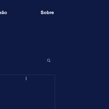
eão
Sobre