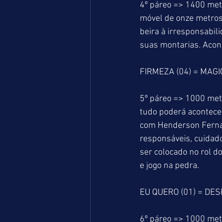
4º páreo => 1400 met
móvel de onze metros
beira à irresponsabili
suas montarias. Acon
FIRMEZA (04) = MAGI
5º páreo => 1000 metr
tudo poderá acontecer
com Henderson Ferna
responsáveis, cuidad
ser colocado no rol 
e jogo na pedra.
EU QUERO (01) = DES
6º páreo => 1000 metr