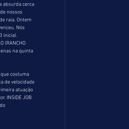
 absurda cerca 
 de nossos 
de raia. Ontem 
enceu. Nós 
inicial. 
ÃO (RANCHO 
enas na quinta 
 que costuma 
 de velocidade 
rimeira atuação 
or. INSIDE JOB 
do 