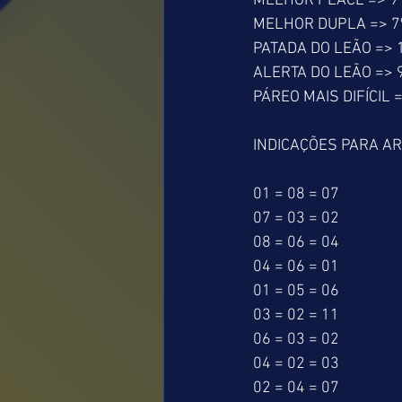
MELHOR PLACÉ => 9º
MELHOR DUPLA => 7º
PATADA DO LEÃO => 1
ALERTA DO LEÃO => 9
PÁREO MAIS DIFÍCIL =
INDICAÇÕES PARA AR
01 = 08 = 07
07 = 03 = 02
08 = 06 = 04
04 = 06 = 01
01 = 05 = 06
03 = 02 = 11
06 = 03 = 02
04 = 02 = 03
02 = 04 = 07