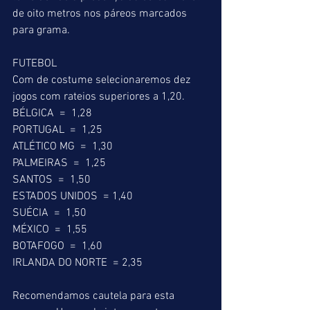
de oito metros nos páreos marcados 
para grama.
FUTEBOL
Com de costume selecionaremos dez 
jogos com rateios superiores a 1,20.
BÉLGICA  =  1,28
PORTUGAL  =  1,25
ATLÉTICO MG  =  1,30
PALMEIRAS  =  1,25
SANTOS  =  1,50
ESTADOS UNIDOS  = 1,40
SUÉCIA  =  1,50
MÉXICO  =  1,55
BOTAFOGO  =  1,60
IRLANDA DO NORTE  = 2,35
Recomendamos cautela para esta 