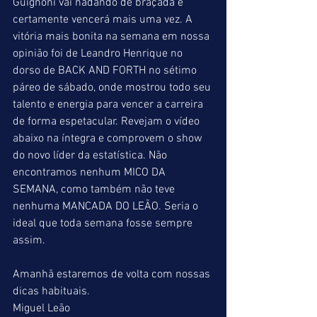
Guignoni vai nadando de braçada e 
certamente vencerá mais uma vez. A 
vitória mais bonita na semana em nossa 
opinião foi de Leandro Henrique no 
dorso de BACK AND FORTH no sétimo 
páreo de sábado, onde mostrou todo seu 
talento e energia para vencer a carreira 
de forma espetacular. Revejam o vídeo 
abaixo na íntegra e comprovem o show 
do novo líder da estatística. Não 
encontramos nenhum MICO DA 
SEMANA, como também não teve 
nenhuma MANCADA DO LEÃO. Seria o 
ideal que toda semana fosse sempre 
assim.
Amanhã estaremos de volta com nossas 
dicas habituais.
Miguel Leão