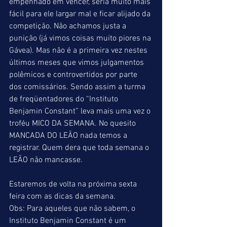
empenhado em vencer, seria muito mais 
fácil para ele largar mal e ficar alijado da 
competição. Não achamos justa a 
punição (já vimos coisas muito piores na 
Gávea). Mas não é a primeira vez nestes 
últimos meses que vimos julgamentos 
polêmicos e controvertidos por parte 
dos comissários. Sendo assim a turma 
de freqüentadores do “Instituto 
Benjamin Constant” leva mais uma vez o 
troféu MICO DA SEMANA. No quesito 
MANCADA DO LEÃO nada temos a 
registrar. Quem dera que toda semana o 
LEÃO não mancasse.
Estaremos de volta na próxima sexta 
feira com as dicas da semana.
Obs: Para aqueles que não sabem, o 
Instituto Benjamin Constant é um 