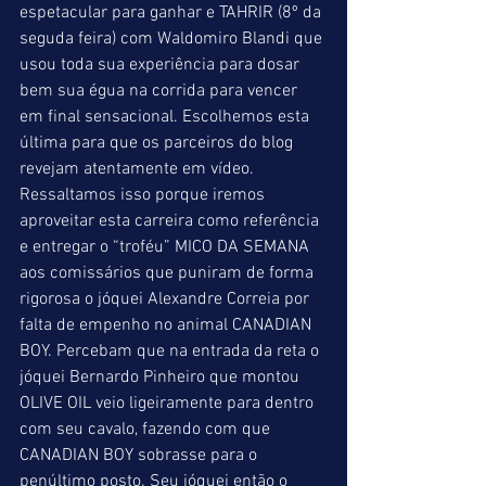
espetacular para ganhar e TAHRIR (8º da 
seguda feira) com Waldomiro Blandi que 
usou toda sua experiência para dosar 
bem sua égua na corrida para vencer 
em final sensacional. Escolhemos esta 
última para que os parceiros do blog 
revejam atentamente em vídeo. 
Ressaltamos isso porque iremos 
aproveitar esta carreira como referência 
e entregar o “troféu” MICO DA SEMANA 
aos comissários que puniram de forma 
rigorosa o jóquei Alexandre Correia por 
falta de empenho no animal CANADIAN 
BOY. Percebam que na entrada da reta o 
jóquei Bernardo Pinheiro que montou 
OLIVE OIL veio ligeiramente para dentro 
com seu cavalo, fazendo com que 
CANADIAN BOY sobrasse para o 
penúltimo posto. Seu jóquei então o 