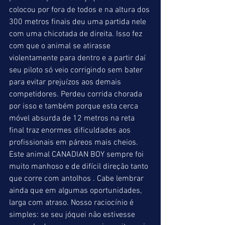
colocou por fora de todos e na altura dos 
300 metros finais deu uma partida nele 
com uma chicotada de direita. Isso fez 
com que o animal se atirasse 
violentamente para dentro e a partir daí 
seu piloto só veio corrigindo sem bater 
para evitar prejuízos aos demais 
competidores. Perdeu corrida chorada 
por isso e também porque esta cerca 
móvel absurda de 12 metros na reta 
final traz enormes dificuldades aos 
profissionais em páreos mais cheios. 
Este animal CANADIAN BOY sempre foi 
muito manhoso e de difícil direção tanto 
que corre com antolhos . Cabe lembrar 
ainda que em algumas oportunidades, 
larga com atraso. Nosso raciocínio é 
simples: se seu jóquei não estivesse 