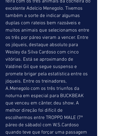
feira com os três animais da cocheira do 
excelente Adelcio Menegolo. Tivemos 
também a sorte de indicar algumas 
duplas com rateios bem razoáveis e 
muitos animais que selecionamos entre 
os três por páreo vieram a vencer. Entre 
os jóqueis, destaque absoluto para 
Wesley da Silva Cardoso com cinco 
vitórias. Está se aproximando de 
Valdinei Gil que segue suspenso e 
promete brigar pela estatística entre os 
jóqueis. Entre os treinadores, 
A.Menegolo com os três triunfos da 
noturna em especial para BUCKBEAK 
que venceu em cânter, deu show. A 
melhor direção foi difícil de 
escolhermos entre TROPPO MALE (7º 
páreo de sábado) com W.S.Cardoso 
quando teve que forçar uma passagem 