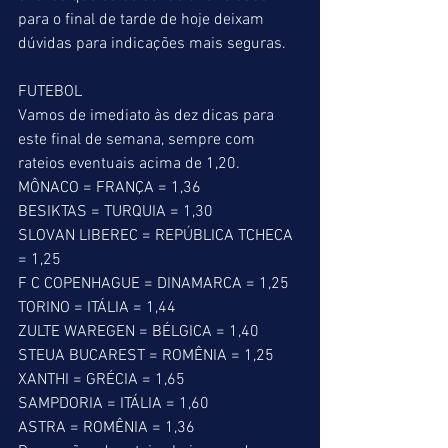
para o final de tarde de hoje deixam 
dúvidas para indicações mais seguras.
FUTEBOL
Vamos de imediato às dez dicas para 
este final de semana, sempre com 
rateios eventuais acima de 1,20.
MÔNACO = FRANÇA = 1,36
BESIKTAS = TURQUIA = 1,30
SLOVAN LIBEREC = REPÚBLICA TCHECA 
= 1,25
F C COPENHAGUE = DINAMARCA = 1,25
TORINO = ITÁLIA = 1,44
ZULTE WAREGEN = BÉLGICA = 1,40
STEUA BUCAREST = ROMÊNIA = 1,25
XANTHI = GRÉCIA = 1,65
SAMPDORIA = ITÁLIA = 1,60
ASTRA = ROMÊNIA = 1,36