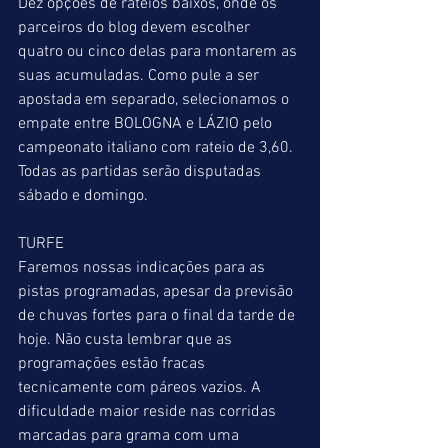
Dez opções de rateios baixos, onde os 
parceiros do blog devem escolher 
quatro ou cinco delas para montarem as 
suas acumuladas. Como pule a ser 
apostada em separado, selecionamos o 
empate entre BOLOGNA e LÁZIO pelo 
campeonato italiano com rateio de 3,60. 
Todas as partidas serão disputadas 
sábado e domingo.
TURFE
Faremos nossas indicações para as 
pistas programadas, apesar da previsão 
de chuvas fortes para o final da tarde de 
hoje. Não custa lembrar que as 
programações estão fracas 
tecnicamente com páreos vazios. A 
dificuldade maior reside nas corridas 
marcadas para grama com uma 