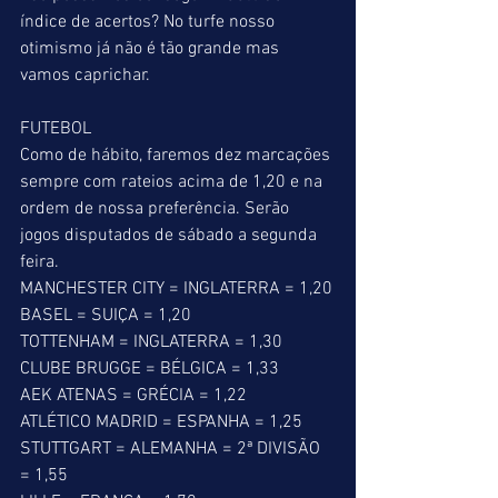
índice de acertos? No turfe nosso 
otimismo já não é tão grande mas 
vamos caprichar.
FUTEBOL
Como de hábito, faremos dez marcações 
sempre com rateios acima de 1,20 e na 
ordem de nossa preferência. Serão 
jogos disputados de sábado a segunda 
feira.
MANCHESTER CITY = INGLATERRA = 1,20
BASEL = SUIÇA = 1,20
TOTTENHAM = INGLATERRA = 1,30
CLUBE BRUGGE = BÉLGICA = 1,33
AEK ATENAS = GRÉCIA = 1,22
ATLÉTICO MADRID = ESPANHA = 1,25
STUTTGART = ALEMANHA = 2ª DIVISÃO 
= 1,55