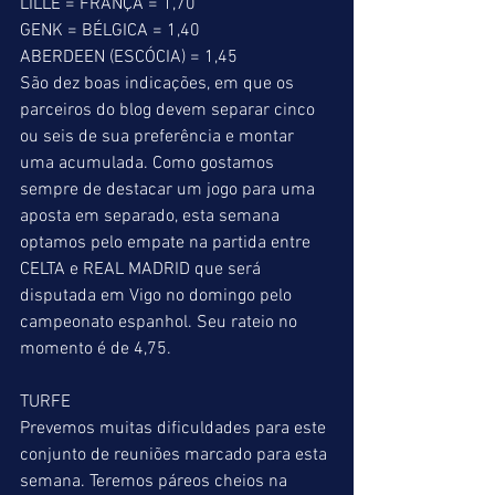
LILLE = FRANÇA = 1,70
GENK = BÉLGICA = 1,40
ABERDEEN (ESCÓCIA) = 1,45
São dez boas indicações, em que os 
parceiros do blog devem separar cinco 
ou seis de sua preferência e montar 
uma acumulada. Como gostamos 
sempre de destacar um jogo para uma 
aposta em separado, esta semana 
optamos pelo empate na partida entre 
CELTA e REAL MADRID que será 
disputada em Vigo no domingo pelo 
campeonato espanhol. Seu rateio no 
momento é de 4,75.
TURFE
Prevemos muitas dificuldades para este 
conjunto de reuniões marcado para esta 
semana. Teremos páreos cheios na 