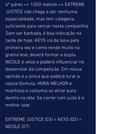
4º páreo => 1500 metros => EXTREME 
JUSTICE não chega a ser nenhuma 
especialidade, mas tem categoria 
suficiente para vencer nesta companhia. 
Sem ser barbada, é boa indicação na 
tarde de hoje. KEYS irá de lasix pela 
primeira vez e como rende muito na 
grama leve, deverá formar a dupla. 
NICOLE é veloz e poderá influenciar no 
desenrolar da competição. Em nossa 
opinião é a única que poderá furar a 
nossa fórmula. HORA MELHOR é 
manhosa e costuma se atirar para 
dentro na reta. Se correr com juízo é o 
melhor azar.
EXTREME JUSTICE (03) = KEYS (02) = 
NICOLE (07)