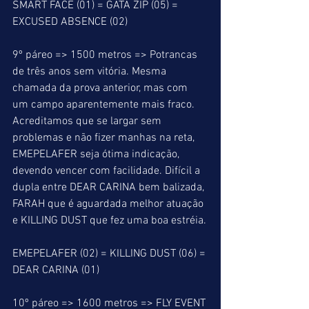
SMART FACE (01) = GATA ZIP (05) = 
EXCUSED ABSENCE (02)
9º páreo => 1500 metros => Potrancas 
de três anos sem vitória. Mesma 
chamada da prova anterior, mas com 
um campo aparentemente mais fraco. 
Acreditamos que se largar sem 
problemas e não fizer manhas na reta, 
EMEPELAFER seja ótima indicação, 
devendo vencer com facilidade. Difícil a 
dupla entre DEAR CARINA bem balizada, 
FARAH que é aguardada melhor atuação 
e KILLING DUST que fez uma boa estréia.
EMEPELAFER (02) = KILLING DUST (06) = 
DEAR CARINA (01)
10º páreo => 1600 metros => FLY EVENT 