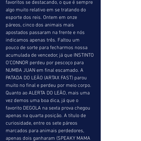
favoritos se destacando, o que é sempre 
algo muito relativo em se tratando do 
esporte dos reis. Ontem em onze 
páreos, cinco dos animais mais 
apostados passaram na frente e nós 
indicamos apenas três. Faltou um 
pouco de sorte para fecharmos nossa 
acumulada de vencedor, já que INSTINTO 
O’CONNOR perdeu por pescoço para 
NUMBA JUAN em final escamado. A 
PATADA DO LEÃO (ARTAX FAST) parou 
muito no final e perdeu por meio corpo. 
Quanto ao ALERTA DO LEÃO, mais uma 
vez demos uma boa dica, já que o 
favorito DEGOLA na sexta prova chegou 
apenas na quarta posição. A título de 
curiosidade, entre os sete páreos 
marcados para animais perdedores, 
apenas dois ganharam (SPEAKY MAMA 