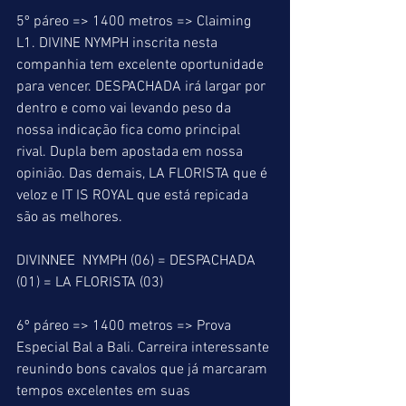
5º páreo => 1400 metros => Claiming 
L1. DIVINE NYMPH inscrita nesta 
companhia tem excelente oportunidade 
para vencer. DESPACHADA irá largar por 
dentro e como vai levando peso da 
nossa indicação fica como principal 
rival. Dupla bem apostada em nossa 
opinião. Das demais, LA FLORISTA que é 
veloz e IT IS ROYAL que está repicada 
são as melhores.
DIVINNEE  NYMPH (06) = DESPACHADA 
(01) = LA FLORISTA (03)
6º páreo => 1400 metros => Prova 
Especial Bal a Bali. Carreira interessante 
reunindo bons cavalos que já marcaram 
tempos excelentes em suas 