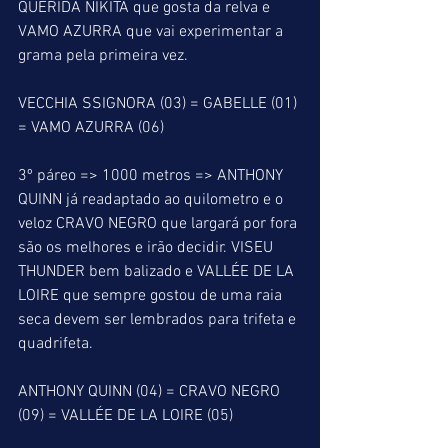
QUERIDA NIKITA que gosta da relva e 
VAMO AZURRA que vai experimentar a 
grama pela primeira vez.
VECCHIA SSIGNORA (03) = GABELLE (01) 
= VAMO AZURRA (06)
3º páreo => 1000 metros => ANTHONY 
QUINN já readaptado ao quilometro e o 
veloz CRAVO NEGRO que largará por fora 
são os melhores e irão decidir. VISEU 
THUNDER bem balizado e VALLÉE DE LA 
LOIRE que sempre gostou de uma raia 
seca devem ser lembrados para trifeta e 
quadrifeta.
ANTHONY QUINN (04) = CRAVO NEGRO 
(09) = VALLÉE DE LA LOIRE (05)