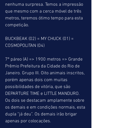
nenhuma surpresa. Temos a impressão 
que mesmo com a cerca móvel de três 
metros, teremos ótimo tempo para esta 
competição.
BUCKBEAK (02) = MY CHUCK (01) = 
COSMOPOLITAN (04)
7º páreo (A) => 1900 metros => Grande 
Prêmio Prefeitura da Cidade do Rio de 
Janeiro. Grupo III. Oito animais inscritos, 
porém apenas dois com muitas 
possibilidades de vitória, que são 
DEPARTURE TIME e LITTLE MANDURO. 
Os dois se destacam amplamente sobre 
os demais e em condições normais, esta 
dupla “já deu”. Os demais irão brigar 
apenas por colocações.