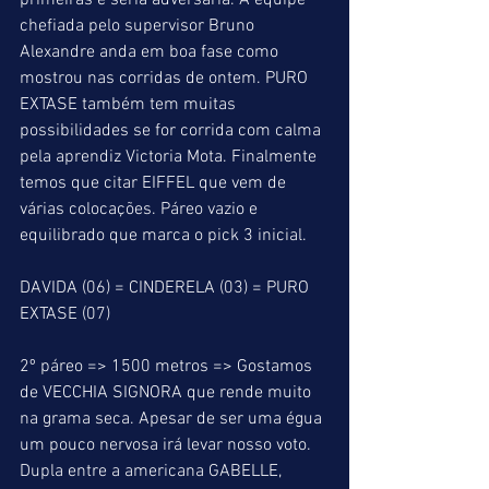
primeiras é séria adversária. A equipe 
chefiada pelo supervisor Bruno 
Alexandre anda em boa fase como 
mostrou nas corridas de ontem. PURO 
EXTASE também tem muitas 
possibilidades se for corrida com calma 
pela aprendiz Victoria Mota. Finalmente 
temos que citar EIFFEL que vem de 
várias colocações. Páreo vazio e 
equilibrado que marca o pick 3 inicial.
DAVIDA (06) = CINDERELA (03) = PURO 
EXTASE (07)
2º páreo => 1500 metros => Gostamos 
de VECCHIA SIGNORA que rende muito 
na grama seca. Apesar de ser uma égua 
um pouco nervosa irá levar nosso voto.  
Dupla entre a americana GABELLE, 