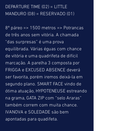
DEPARTURE TIME (02) = LITTLE 
MANDURO (08) = RESERVADO (01)
8º páreo => 1500 metros => Potrancas 
de três anos sem vitória. A chamada 
“das surpresas” é uma prova 
equilibrada. Várias éguas com chance 
de vitória e uma quadrifeta de difícil 
marcação. A parelha 3 composta por 
FRIGGA e EXCUSED ABSENCE deverá 
ser favorita, porém iremos deixá-la em 
segundo plano. SMART FACE vindo de 
ótima atuação, HYPOTENEUSE estreando 
na grama, GATA ZIP com “selo Araras” 
também correm com muita chance. 
IVANOVA e SOLEDADE são bem 
apontadas para quadifeta.