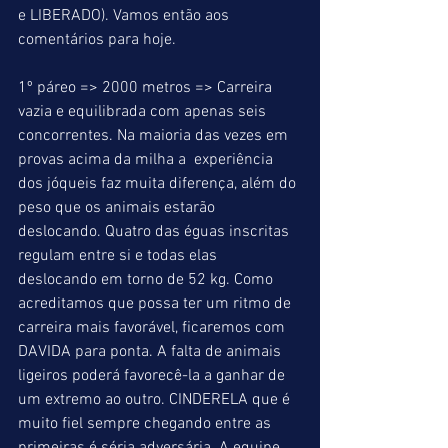
e LIBERADO). Vamos então aos 
comentários para hoje.
1º páreo => 2000 metros => Carreira 
vazia e equilibrada com apenas seis 
concorrentes. Na maioria das vezes em 
provas acima da milha a  experiência 
dos jóqueis faz muita diferença, além do 
peso que os animais estarão 
deslocando. Quatro das éguas inscritas 
regulam entre si e todas elas 
deslocando em torno de 52 kg. Como 
acreditamos que possa ter um ritmo de 
carreira mais favorável, ficaremos com 
DAVIDA para ponta. A falta de animais 
ligeiros poderá favorecê-la a ganhar de 
um extremo ao outro. CINDERELA que é 
muito fiel sempre chegando entre as 