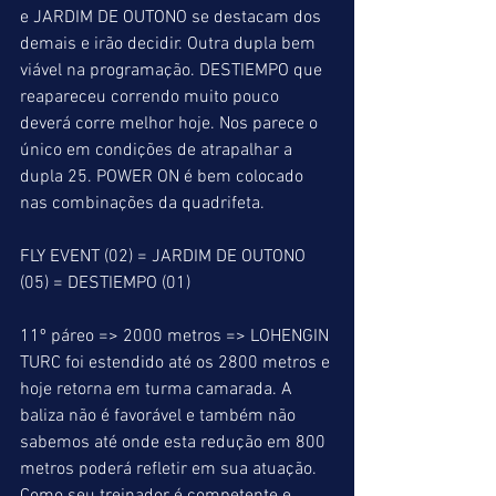
e JARDIM DE OUTONO se destacam dos 
demais e irão decidir. Outra dupla bem 
viável na programação. DESTIEMPO que 
reapareceu correndo muito pouco 
deverá corre melhor hoje. Nos parece o 
único em condições de atrapalhar a 
dupla 25. POWER ON é bem colocado 
nas combinações da quadrifeta.
FLY EVENT (02) = JARDIM DE OUTONO 
(05) = DESTIEMPO (01)
11º páreo => 2000 metros => LOHENGIN 
TURC foi estendido até os 2800 metros e 
hoje retorna em turma camarada. A 
baliza não é favorável e também não 
sabemos até onde esta redução em 800 
metros poderá refletir em sua atuação. 