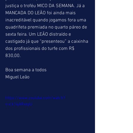
justiça o troféu MICO DA SEMANA. Já a 
MANCADA DO LEÃO foi ainda mais 
inacreditável quando jogamos fora uma 
quadrifeta premiada no quarto páreo de 
sexta feira. Um LEÃO distraído e  
castigado já que “presenteou” a caixinha 
dos profissionais do turfe com R$ 
830,00.
Boa semana a todos
Miguel Leão
https://www.youtube.com/watch?
v=ck14jARxepU