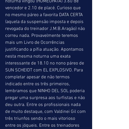
noturna vingou (HOMEOPATA) 3.60 de 
vencedor e 2.10 de placé. Curioso que 
no mesmo páreo a favorita DATA CERTA 
(aquela da suspensão imposta e depois 
revogada do treinador J.M.B.Aragão) não 
correu nada. Provavelmente teremos 
mais um Livro de Ocorrências 
justificando a pífia atuação. Apontamos 
nesta mesma noturna uma exata 
interessante de 18.10 no nono páreo de 
SUN SCHEIDT com EL EXPLOSIVO. Para 
completar apesar de não termos 
indicado entre os três primeiros, 
lembramos que NINHO DEL SOL poderia 
pregar uma surpresa aos turfistas e não 
deu outra. Entre os profissionais nada 
de muito destaque, com Valdinei Gil com 
três triunfos sendo o mais vitorioso 
entre os jóqueis. Entre os treinadores 