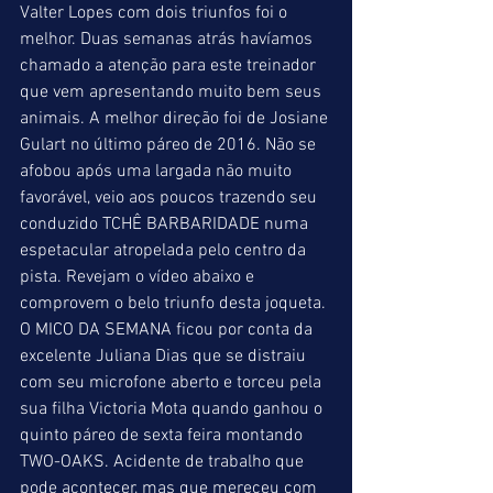
Valter Lopes com dois triunfos foi o 
melhor. Duas semanas atrás havíamos 
chamado a atenção para este treinador 
que vem apresentando muito bem seus 
animais. A melhor direção foi de Josiane 
Gulart no último páreo de 2016. Não se 
afobou após uma largada não muito 
favorável, veio aos poucos trazendo seu 
conduzido TCHÊ BARBARIDADE numa 
espetacular atropelada pelo centro da 
pista. Revejam o vídeo abaixo e 
comprovem o belo triunfo desta joqueta. 
O MICO DA SEMANA ficou por conta da 
excelente Juliana Dias que se distraiu 
com seu microfone aberto e torceu pela 
sua filha Victoria Mota quando ganhou o 
quinto páreo de sexta feira montando 
TWO-OAKS. Acidente de trabalho que 
pode acontecer, mas que mereceu com 