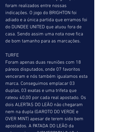
foram realizados entre nossas 
indicações. O jogo do BRIGHTON foi 
adiado e a única partida que erramos foi 
do DUNDEE UNITED que atuou fora de 
casa. Sendo assim uma nota nove fica 
de bom tamanho para as marcações.
TURFE
Foram apenas duas reuniões com 18 
páreos disputados, onde 07 favoritos 
venceram e nós também igualamos esta 
marca. Conseguimos emplacar 03 
duplas, 03 exatas e uma trifeta que 
rateou 40,00 por cada real apostado. Os 
dois ALERTAS DO LEÃO não chegaram 
nem na dupla (GAROTO DO VERDE e 
OVER MINT) apesar de terem sido bem 
apostados. A PATADA DO LEÃO da 