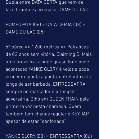
Dupla entre DATA CERTA que vem de 
fácil triunfo e a irregular DAME DU LAC.
HOMEOPATA (06) = DATA CERTA (08) = 
DAME DU LAC (05)
5º páreo => 1200 metros => Potrancas 
de 03 anos sem vitória. Claiming D. Mais 
uma prova fraca onde quase tudo pode 
acontecer. YANKE GL0RY é veloz e pode 
vencer de ponta a ponta, entretanto está 
longe de ser barbada. ENTRESSAFRA 
sempre no marcador é principal 
adversária. Olho em QUEEN TRAIN pela 
primeira vez nesta chamada. Quem 
também tem chance regular é KEY TAP 
apesar de estar “sanfonada”.
YANKE GL0RY (03) = ENTRESSAFRA (06) 