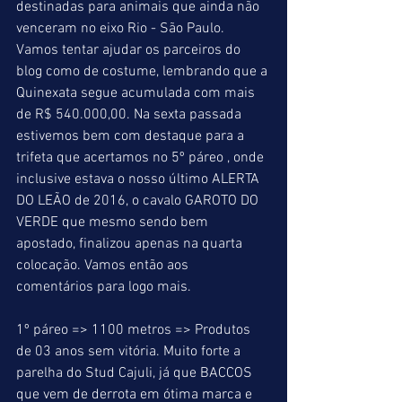
destinadas para animais que ainda não 
venceram no eixo Rio - São Paulo. 
Vamos tentar ajudar os parceiros do 
blog como de costume, lembrando que a 
Quinexata segue acumulada com mais 
de R$ 540.000,00. Na sexta passada 
estivemos bem com destaque para a 
trifeta que acertamos no 5º páreo , onde 
inclusive estava o nosso último ALERTA 
DO LEÃO de 2016, o cavalo GAROTO DO 
VERDE que mesmo sendo bem 
apostado, finalizou apenas na quarta 
colocação. Vamos então aos 
comentários para logo mais.
1º páreo => 1100 metros => Produtos 
de 03 anos sem vitória. Muito forte a 
parelha do Stud Cajuli, já que BACCOS 
que vem de derrota em ótima marca e 