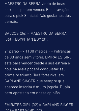
MAESTRO DA SERRA vindo de boas 
corridas, podem vencer. Boa cravação 
para o pick 3 inicial. Não gostamos dos 
demais.
BACCOS (06) = MAESTRO DA SERRA 
(06) = EGYPITIAN BOY (01)
2º páreo => 1100 metros => Potrancas 
de 03 anos sem vitória. EMIRATES GIRL 
está para vencer desde a sua estréia e 
hoje na areia poderá conquistar seu 
primeiro triunfo. Terá forte rival em 
GARLAND SINGER que sempre que 
aparece inscrita é muito jogada. Dupla 
bem apostada em nossa opinião.
EMIRATES GIRL (02) = GARLAND SINGER 