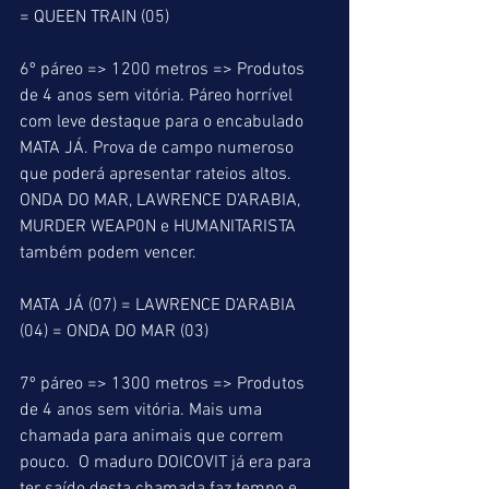
= QUEEN TRAIN (05)
6º páreo => 1200 metros => Produtos 
de 4 anos sem vitória. Páreo horrível 
com leve destaque para o encabulado 
MATA JÁ. Prova de campo numeroso 
que poderá apresentar rateios altos. 
ONDA DO MAR, LAWRENCE D’ARABIA, 
MURDER WEAP0N e HUMANITARISTA 
também podem vencer.
MATA JÁ (07) = LAWRENCE D’ARABIA 
(04) = ONDA DO MAR (03)
7º páreo => 1300 metros => Produtos 
de 4 anos sem vitória. Mais uma 
chamada para animais que correm 
pouco.  O maduro DOICOVIT já era para 