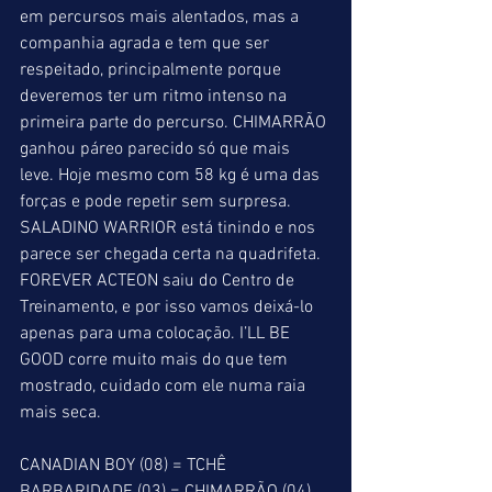
em percursos mais alentados, mas a 
companhia agrada e tem que ser 
respeitado, principalmente porque 
deveremos ter um ritmo intenso na 
primeira parte do percurso. CHIMARRÃO 
ganhou páreo parecido só que mais 
leve. Hoje mesmo com 58 kg é uma das 
forças e pode repetir sem surpresa. 
SALADINO WARRIOR está tinindo e nos 
parece ser chegada certa na quadrifeta. 
FOREVER ACTEON saiu do Centro de 
Treinamento, e por isso vamos deixá-lo 
apenas para uma colocação. I’LL BE 
GOOD corre muito mais do que tem 
mostrado, cuidado com ele numa raia 
mais seca.
CANADIAN BOY (08) = TCHÊ 