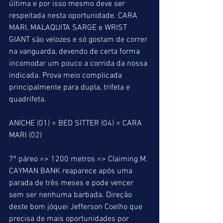
última e por isso mesmo deve ser 
respeitada nesta oportunidade. CARA 
MARI, MALAQUITA SARGE e WRIST 
GIANT são velozes e só gostam de correr 
na vanguarda, devendo de certa forma 
incomodar um pouco a corrida da nossa 
indicada. Prova meio complicada 
principalmente para dupla, trifeta e 
quadrifeta.
ANICHE (01) = BED SITTER (04) = CARA 
MARI (02)
7º páreo => 1200 metros => Claiming M. 
CAYMAN BANK reaparece após uma 
parada de três meses e pode vencer 
sem ser nenhuma barbada. Direção 
deste bom jóquei Jefferson Coelho que 
precisa de mais oportunidades por 