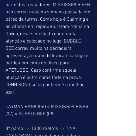
parte dos treinadores. MISSISSIPI RIVER 
não correu nada na semana passada em 
páreo de turma. Como hoje é Claiming e 
as vitórias em repique viraram rotina na 
Gávea, deve ser olhado com muita 
atenção e colocado no jogo. BUBBLE 
BEE correu muito na derradeira 
apresentação quando levaram castigo e 
perdeu em cima do disco para 
AFETUOSO. Caso confirme aquela 
atuação é outro nome forte na prova. 
JOHN SONG se largar bem é o melhor 
azar.
CAYMAN BANK (06) = MISSISSIPI RIVER 
(07) = BUBBLE BEE (08)
8º páreo => 1300 metros => TINA 