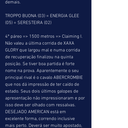
demais.
TROPPO BUONA (03) = ENERGIA GLEE 
(05) = SERESTEIRA (02)
4º páreo => 1500 metros => Claiming I. 
Não valeu a última corrida de XAXA 
GLORY que largou mal e numa corrida 
de recuperação finalizou na quinta 
posição. Se tiver boa partida é forte 
nome na prova. Aparentemente o seu 
principal rival é o cavalo ABERCROMBIE 
que nos dá impressão de ter caído de 
estado. Seus dois últimos galopes de 
apresentação não impressionaram e por 
isso deve ser olhado com ressalvas. 
DESEJADO AMERICAN está em 
excelente forma, correndo inclusive 
mais perto. Deverá ser muito apostado, 