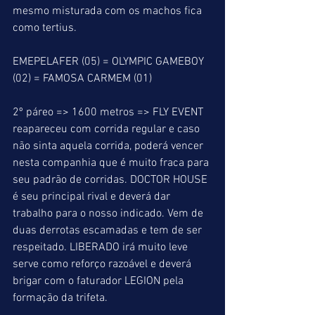
mesmo misturada com os machos fica 
como tertius.
EMEPELAFER (05) = OLYMPIC GAMEBOY 
(02) = FAMOSA CARMEM (01)
2º páreo => 1600 metros => FLY EVENT 
reapareceu com corrida regular e caso 
não sinta aquela corrida, poderá vencer 
nesta companhia que é muito fraca para 
seu padrão de corridas. DOCTOR HOUSE 
é seu principal rival e deverá dar 
trabalho para o nosso indicado. Vem de 
duas derrotas escamadas e tem de ser 
respeitado. LIBERADO irá muito leve 
serve como reforço razoável e deverá 
brigar com o faturador LEGION pela 
formação da trifeta.