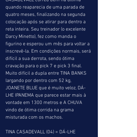
CASADEVALL correu bem na última 
quando reaparecia de uma parada de 
quatro meses, finalizando na segunda 
colocação após se atirar para dentro a 
reta inteira. Seu treinador (o excelente 
Darcy Minetto), fez como manda o 
figurino e esperou um mês para voltar a 
inscrevê-la. Em condições normais, será 
difícil a sua derrota, sendo ótima 
cravação para o pick 7 e pick 3 final. 
Muito difícil a dupla entre TINA BANKS 
largando por dentro com 52 kg, 
JOANETE BLUE que é muito veloz, DÁ-
LHE IPANEMA que parece estar mais à 
vontade em 1300 metros e A CHUVA 
vindo de ótima corrida na grama 
misturada com os machos.
TINA CASADEVALL (04) = DÁ-LHE 