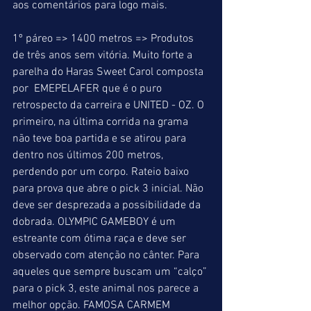
aos comentários para logo mais.
1º páreo => 1400 metros => Produtos 
de três anos sem vitória. Muito forte a 
parelha do Haras Sweet Carol composta 
por  EMEPELAFER que é o puro 
retrospecto da carreira e UNITED - OZ. O 
primeiro, na última corrida na grama 
não teve boa partida e se atirou para 
dentro nos últimos 200 metros, 
perdendo por um corpo. Rateio baixo 
para prova que abre o pick 3 inicial. Não 
deve ser desprezada a possibilidade da 
dobrada. OLYMPIC GAMEBOY é um 
estreante com ótima raça e deve ser 
observado com atenção no cânter. Para 
aqueles que sempre buscam um “calço” 
para o pick 3, este animal nos parece a 
melhor opção. FAMOSA CARMEM 