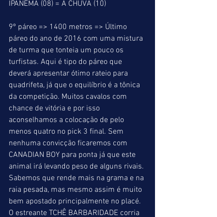
IPANEMA (08) = A CHUVA (10)
9º páreo => 1400 metros => Último 
páreo do ano de 2016 com uma mistura 
de turma que tonteia um pouco os 
turfistas. Aqui é tipo do páreo que 
deverá apresentar ótimo rateio para 
quadrifeta, já que o equilíbrio é a tônica 
da competição. Muitos cavalos com 
chance de vitória e por isso 
aconselhamos a colocação de pelo 
menos quatro no pick 3 final. Sem 
nenhuma convicção ficaremos com 
CANADIAN BOY para ponta já que este 
animal irá levando peso de alguns rivais. 
Sabemos que rende mais na grama e na 
raia pesada, mas mesmo assim é muito 
bem apostado principalmente no placé. 
O estreante TCHÊ BARBARIDADE corria 