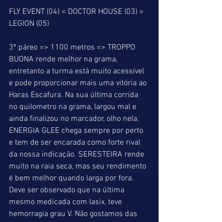
FLY EVENT (04) = DOCTOR HOUSE (03) = 
LEGION (05)
3º páreo => 1100 metros => TROPPO 
BUONA rende melhor na grama, 
entretanto a turma está muito acessível 
e pode proporcionar mais uma vitória ao 
Haras Escafura. Na sua última corrida 
no quilometro na grama, largou mal e 
ainda finalizou no marcador, olho nela. 
ENERGIA GLEE chega sempre por perto 
e tem de ser encarada como forte rival 
da nossa indicação. SERESTEIRA rende 
muito na raia seca, mas seu rendimento 
é bem melhor quando larga por fora. 
Deve ser observado que na última 
mesmo medicada com lasix, teve 
hemorragia grau V. Não gostamos das 