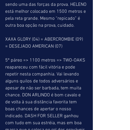
sendo uma das forças da prova. HELENO 
está melhor colocado em 1500 metros e 
pela reta grande. Mesmo “repicado” é 
outra boa opção na prova, cuidado.
XAXA GLORY (04) = ABERCROMBIE (09) 
= DESEJADO AMERICAN (07)
5º páreo => 1100 metros => TWO-OAKS 
reapareceu com fácil vitória e pode 
repetir nesta companhia. Vai levando 
alguns quilos de todos adversários e 
apesar de não ser barbada, tem muita 
chance. DON ARLINDO é bom cavalo e 
de volta à sua distância favorita tem 
boas chances de apertar o nosso 
indicado. DASH FOR SELLER ganhou 
com tudo em sua estréia, mas em boa 