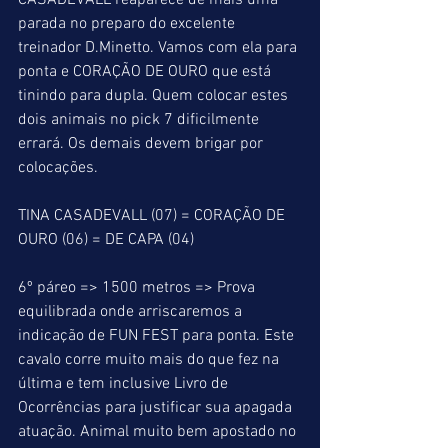
CASADEVALL reaparece de mais uma 
parada no preparo do excelente 
treinador D.Minetto. Vamos com ela para 
ponta e CORAÇÃO DE OURO que está 
tinindo para dupla. Quem colocar estes 
dois animais no pick 7 dificilmente 
errará. Os demais devem brigar por 
colocações.
TINA CASADEVALL (07) = CORAÇÃO DE 
OURO (06) = DE CAPA (04)
6º páreo => 1500 metros => Prova 
equilibrada onde arriscaremos a 
indicação de FUN FEST para ponta. Este 
cavalo corre muito mais do que fez na 
última e tem inclusive Livro de 
Ocorrências para justificar sua apagada 
atuação. Animal muito bem apostado no 