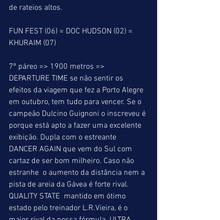
de rateios altos.
FUN FEST (06) = DOC HUDSON (02) = 
KHURAIM (07)
7º páreo => 1900 metros => 
DEPARTURE TIME se não sentir os 
efeitos da viagem que fez a Porto Alegre 
em outubro, tem tudo para vencer. Se o 
campeão Dulcino Guignoni o inscreveu é 
porque está apto a fazer uma excelente 
exibição. Dupla com o estreante 
DANCER AGAIN que vem do Sul com 
cartaz de ser bom milheiro. Caso não 
estranhe  o aumento da distância nem a 
pista de areia da Gávea é forte rival. 
QUALITY STATE  mantido em ótimo 
estado pelo treinador L.R.Vieira, é o 