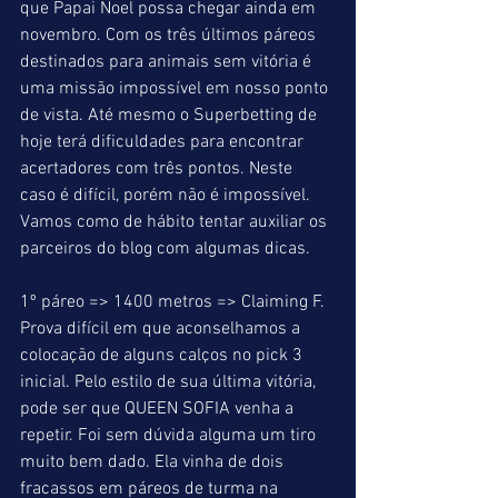
que Papai Noel possa chegar ainda em 
novembro. Com os três últimos páreos 
destinados para animais sem vitória é 
uma missão impossível em nosso ponto 
de vista. Até mesmo o Superbetting de 
hoje terá dificuldades para encontrar 
acertadores com três pontos. Neste 
caso é difícil, porém não é impossível. 
Vamos como de hábito tentar auxiliar os 
parceiros do blog com algumas dicas.
1º páreo => 1400 metros => Claiming F. 
Prova difícil em que aconselhamos a 
colocação de alguns calços no pick 3 
inicial. Pelo estilo de sua última vitória, 
pode ser que QUEEN SOFIA venha a 
repetir. Foi sem dúvida alguma um tiro 
muito bem dado. Ela vinha de dois 
fracassos em páreos de turma na 