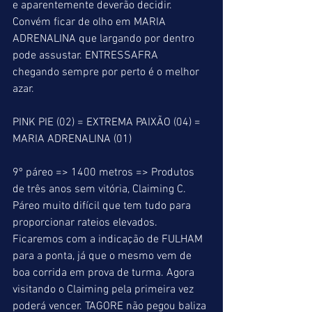
e aparentemente deverão decidir. 
Convém ficar de olho em MARIA 
ADRENALINA que largando por dentro 
pode assustar. ENTRESSAFRA  
chegando sempre por perto é o melhor 
azar.
PINK PIE (02) = EXTREMA PAIXÃO (04) = 
MARIA ADRENALINA (01)
9º páreo => 1400 metros => Produtos 
de três anos sem vitória, Claiming C. 
Páreo muito difícil que tem tudo para 
proporcionar rateios elevados. 
Ficaremos com a indicação de FULHAM 
para a ponta, já que o mesmo vem de 
boa corrida em prova de turma. Agora 
visitando o Claiming pela primeira vez 
poderá vencer. TAGORE não pegou baliza 