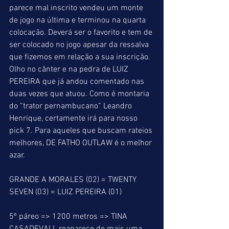
parece mal inscrito vendeu um monte 
de jogo na última e terminou na quarta 
colocação. Deverá ser o favorito e tem de 
ser colocado no jogo apesar da ressalva 
que fizemos em relação a sua inscrição. 
Olho no cânter e na pedra de LUIZ 
PEREIRA que já andou comentado nas 
duas vezes que atuou. Como é montaria 
do “trator pernambucano” Leandro 
Henrique, certamente irá para nosso 
pick 7. Para aqueles que buscam rateios 
melhores, DE FATHO OUTLAW é o melhor 
azar.
GRANDE A MORALES (02) = TWENTY 
SEVEN (03) = LUIZ PEREIRA (01)
5º páreo => 1200 metros => TINA 