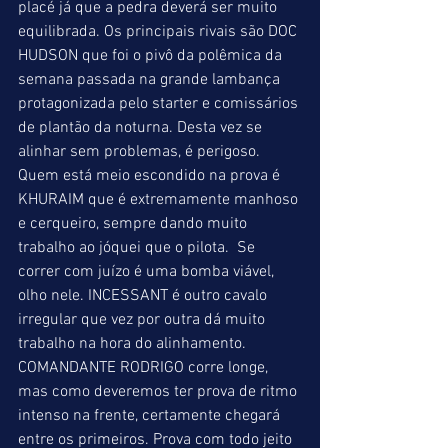
placé já que a pedra deverá ser muito 
equilibrada. Os principais rivais são DOC 
HUDSON que foi o pivô da polêmica da 
semana passada na grande lambança 
protagonizada pelo starter e comissários 
de plantão da noturna. Desta vez se 
alinhar sem problemas, é perigoso. 
Quem está meio escondido na prova é 
KHURAIM que é extremamente manhoso 
e cerqueiro, sempre dando muito 
trabalho ao jóquei que o pilota.  Se 
correr com juízo é uma bomba viável, 
olho nele. INCESSANT é outro cavalo 
irregular que vez por outra dá muito 
trabalho na hora do alinhamento. 
COMANDANTE RODRIGO corre longe, 
mas como deveremos ter prova de ritmo 
intenso na frente, certamente chegará 
entre os primeiros. Prova com todo jeito 