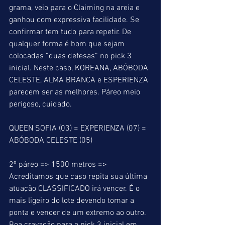
grama, veio para o Claiming na areia e 
ganhou com expressiva facilidade. Se 
confirmar tem tudo para repetir. De 
qualquer forma é bom que sejam 
colocadas “duas defesas” no pick 3 
inicial. Neste caso, KOREANA, ABÓBODA 
CELESTE, ALMA BRANCA e ESPERIENZA 
parecem ser as melhores. Páreo meio 
perigoso, cuidado.
QUEEN SOFIA (03) = EXPERIENZA (07) = 
ABÓBODA CELESTE (05)
2º páreo => 1500 metros => 
Acreditamos que caso repita sua última 
atuação CLASSIFICADO irá vencer. É o 
mais ligeiro do lote devendo tomar a 
ponta e vencer de um extremo ao outro. 