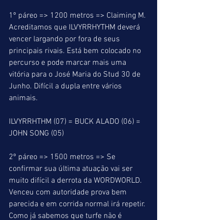
1º páreo => 1200 metros => Claiming M. 
Acreditamos que ILVYRRHYTHM deverá 
vencer largando por fora de seus 
principais rivais. Está bem colocado no 
percurso e pode marcar mais uma 
vitória para o José Maria do Stud 30 de 
Junho. Difícil a dupla entre vários 
animais.
ILVYRRHTHM (07) = BUCK ALADO (06) = 
JOHN SONG (05)
2º páreo => 1500 metros => Se 
confirmar sua última atuação vai ser 
muito difícil a derrota da WORDWORLD. 
Venceu com autoridade prova bem 
parecida e em corrida normal irá repetir. 
Como já sabemos que turfe não é 