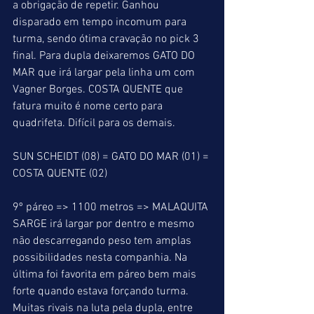
a obrigação de repetir. Ganhou 
disparado em tempo incomum para 
turma, sendo ótima cravação no pick 3 
final. Para dupla deixaremos GATO DO 
MAR que irá largar pela linha um com 
Vagner Borges. COSTA QUENTE que 
fatura muito é nome certo para 
quadrifeta. Difícil para os demais.
SUN SCHEIDT (08) = GATO DO MAR (01) = 
COSTA QUENTE (02)
9º páreo => 1100 metros => MALAQUITA 
SARGE irá largar por dentro e mesmo 
não descarregando peso tem amplas 
possibilidades nesta companhia. Na 
última foi favorita em páreo bem mais 
forte quando estava forçando turma. 
Muitas rivais na luta pela dupla, entre 