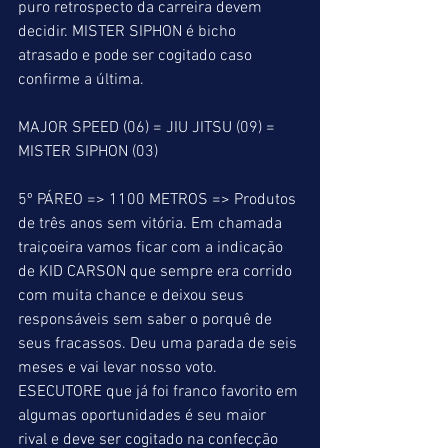
puro retrospecto da carreira devem 
decidir. MISTER SIPHON é bicho 
atrasado e pode ser cogitado caso 
confirme a última.
MAJOR SPEED (06) = JIU JITSU (09) = 
MISTER SIPHON (03)
5º PÁREO => 1100 METROS => Produtos 
de três anos sem vitória. Em chamada 
traiçoeira vamos ficar com a indicação 
de KID CARSON que sempre era corrido 
com muita chance e deixou seus 
responsáveis sem saber o porquê de 
seus fracassos. Deu uma parada de seis 
meses e vai levar nosso voto. 
ESECUTORE que já foi franco favorito em 
algumas oportunidades é seu maior 
rival e deve ser cogitado na confecção 