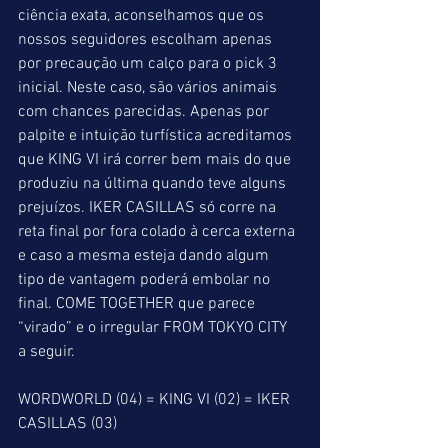
ciência exata, aconselhamos que os 
nossos seguidores escolham apenas 
por precaução um calço para o pick 3 
inicial. Neste caso, são vários animais 
com chances parecidas. Apenas por 
palpite e intuição turfística acreditamos 
que KING VI irá correr bem mais do que 
produziu na última quando teve alguns 
prejuízos. IKER CASILLAS só corre na 
reta final por fora colado à cerca externa 
e caso a mesma esteja dando algum 
tipo de vantagem poderá embolar no 
final. COME TOGETHER que parece 
“virado” e o irregular FROM TOKYO CITY 
a seguir.
WORDWORLD (04) = KING VI (02) = IKER 
CASILLAS (03)