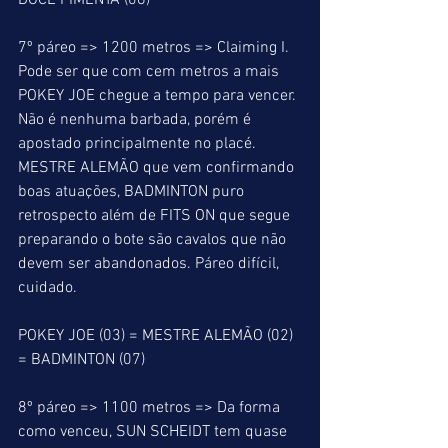
DOCE PIMENTA (08)
7º páreo => 1200 metros => Claiming I. 
Pode ser que com cem metros a mais 
POKEY JOE chegue a tempo para vencer. 
Não é nenhuma barbada, porém é 
apostado principalmente no placé. 
MESTRE ALEMÃO que vem confirmando 
boas atuações, BADMINTON puro 
retrospecto além de FITS ON que segue 
preparando o bote são cavalos que não 
devem ser abandonados. Páreo difícil, 
cuidado.
POKEY JOE (03) = MESTRE ALEMÃO (02) 
= BADMINTON (07)
8º páreo => 1100 metros => Da forma 
como venceu, SUN SCHEIDT tem quase 