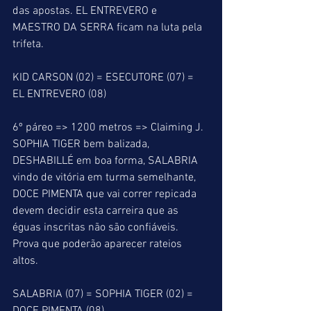
das apostas. EL ENTREVERO e 
MAESTRO DA SERRA ficam na luta pela 
trifeta.
KID CARSON (02) = ESECUTORE (07) = 
EL ENTREVERO (08)
6º páreo => 1200 metros => Claiming J. 
SOPHIA TIGER bem balizada, 
DESHABILLÉ em boa forma, SALABRIA 
vindo de vitória em turma semelhante, 
DOCE PIMENTA que vai correr repicada 
devem decidir esta carreira que as 
éguas inscritas não são confiáveis. 
Prova que poderão aparecer rateios 
altos.
SALABRIA (07) = SOPHIA TIGER (02) = 