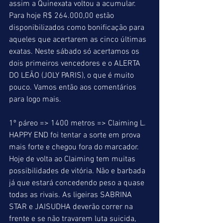
assim a Quinexata voltou a acumular. 
Para hoje R$ 264.000,00 estão 
disponibilizados como bonificação para 
aqueles que acertarem as cinco últimas 
exatas. Neste sábado só acertamos os 
dois primeiros vencedores e o ALERTA 
DO LEÃO (JOLY PARIS), o que é muito 
pouco. Vamos então aos comentários 
para logo mais.
1º páreo => 1400 metros => Claiming L. 
HAPPY END foi tentar a sorte em prova 
mais forte e chegou fora do marcador. 
Hoje de volta ao Claiming tem muitas 
possibilidades de vitória. Não e barbada 
já que estará concedendo peso a quase 
todas as rivais. As ligeiras SABRINA 
STAR e JAISUDHA deverão correr na 
frente e se não travarem luta suicida, 