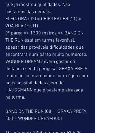
que já mostrou qualidades. Não 
gostamos das demais.
ELECTORA (02) = CHIP LEADER (11) = 
VOA BLADE (01)
9º páreo => 1300 metros => BAND ON 
THE RUN está em turma favorável, 
apesar das prováveis dificuldades que 
encontrará num páreo muito numeroso. 
WONDER DREAM deverá gostar da 
distância sendo perigosa. GRAXA PRETA 
muito fiel ao marcador é outra égua com 
boas possibilidades além de 
HAUSSMANN que é bastante atrasada 
na turma.
BAND ON THE RUN (08) = GRAXA PRETA 
(03) = WONDER DREAM (05)