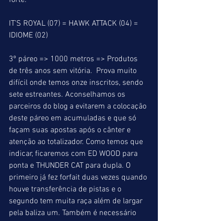
forte.
IT’S ROYAL (07) = HAWK ATTACK (04) = 
IDIOME (02)
3º páreo => 1000 metros => Produtos 
de três anos sem vitória.  Prova muito 
difícil onde temos onze inscritos, sendo 
sete estreantes. Aconselhamos os 
parceiros do blog a evitarem a colocação 
deste páreo em acumuladas e que só 
façam suas apostas após o cânter e 
atenção ao totalizador. Como temos que 
indicar, ficaremos com ED WOOD para 
ponta e THUNDER CAT para dupla. O 
primeiro já fez forfait duas vezes quando 
houve transferência de pistas e o 
segundo tem muita raça além de largar 
pela baliza um. Também é necessário 