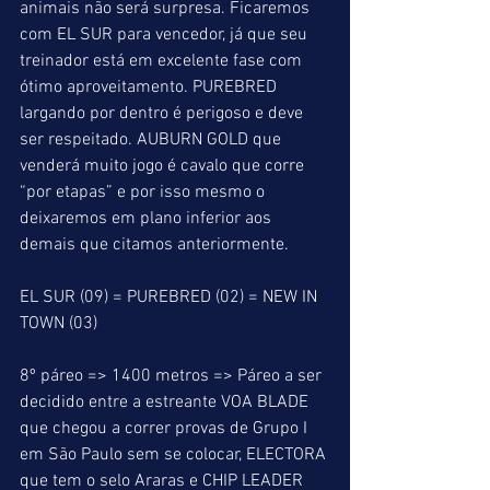
animais não será surpresa. Ficaremos 
com EL SUR para vencedor, já que seu 
treinador está em excelente fase com 
ótimo aproveitamento. PUREBRED 
largando por dentro é perigoso e deve 
ser respeitado. AUBURN GOLD que 
venderá muito jogo é cavalo que corre 
“por etapas” e por isso mesmo o 
deixaremos em plano inferior aos 
demais que citamos anteriormente.
EL SUR (09) = PUREBRED (02) = NEW IN 
TOWN (03)
8º páreo => 1400 metros => Páreo a ser 
decidido entre a estreante VOA BLADE 
que chegou a correr provas de Grupo I 
em São Paulo sem se colocar, ELECTORA 
que tem o selo Araras e CHIP LEADER 