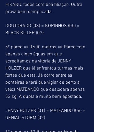
HIKARU, todos com boa filiação. Outra 
prova bem complicada.
DOUTORADO (08) = KORINHOS (05) = 
BLACK KILLER (07)
5º páreo => 1600 metros => Páreo com 
apenas cinco éguas em que 
acreditamos na vitória de JENNY 
HOLZER que já enfrentou turmas mais 
fortes que esta. Já corre entre as 
ponteiras e terá que vigiar de perto a 
veloz MATEANDO que deslocará apenas 
52 kg. A dupla é muito bem apostada.
JENNY HOLZER (01) = MATEANDO (06) = 
GENIAL STORM (02)