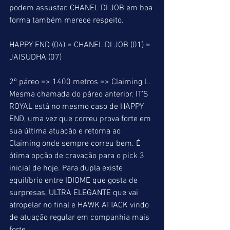
podem assustar. CHANEL DI JOB em boa 
forma também merece respeito.
HAPPY END (04) = CHANEL DI JOB (01) = 
JAISUDHA (07)
2º páreo => 1400 metros => Claiming L. 
Mesma chamada do páreo anterior. IT’S 
ROYAL está no mesmo caso de HAPPY 
END, uma vez que correu prova forte em 
sua última atuação e retorna ao 
Claiming onde sempre correu bem. É 
ótima opção de cravação para o pick 3 
inicial de hoje. Para dupla existe 
equilíbrio entre IDIOME que gosta de 
surpresas, ULTRA ELEGANTE que vai 
atropelar no final e HAWK ATTACK vindo 
de atuação regular em companhia mais 