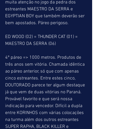
muita atenção no jogo da pedra dos 
estreantes MAESTRO DA SERRA e 
EGYPTIAN BOY que também deverão ser 
bem apostados. Páreo perigoso.
ED WOOD (02) = THUNDER CAT (01) = 
MAESTRO DA SERRA (06)
4º páreo => 1000 metros. Produtos de 
três anos sem vitória. Chamada idêntica 
ao páreo anterior, só que com apenas 
cinco estreantes. Entre estes cinco, 
DOUTORADO parece ter algum destaque 
já que vem de duas vitórias no Paraná. 
Provável favorito e que será nossa 
indicação para vencedor. Difícil a dupla 
entre KORINHOS com várias colocações 
na turma além dos outros estreantes 
SUPER RAPHA, BLACK KILLER e 