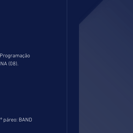
 Programação 
NA (08).
º páreo: BAND 