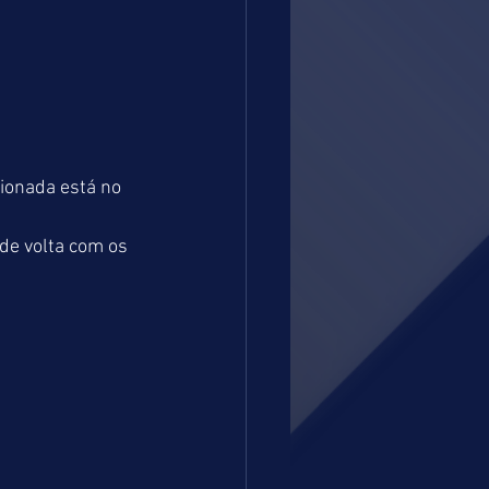
onada está no 
e volta com os 