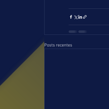
Posts recentes