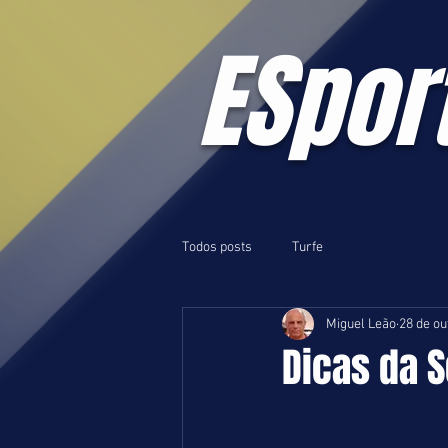
ESpor
Todos posts
Turfe
Miguel Leão
28 de ou
Dicas da S