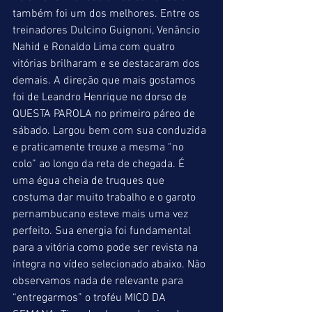
também foi um dos melhores. Entre os 
treinadores Dulcino Guignoni, Venâncio 
Nahid e Ronaldo Lima com quatro 
vitórias brilharam e se destacaram dos 
demais. A direção que mais gostamos 
foi de Leandro Henrique no dorso de 
QUESTA PAROLA no primeiro páreo de 
sábado. Largou bem com sua conduzida 
e praticamente trouxe a mesma “no 
colo” ao longo da reta de chegada. É 
uma égua cheia de truques que 
costuma dar muito trabalho e o garoto 
pernambucano esteve mais uma vez 
perfeito. Sua energia foi fundamental 
para a vitória como pode ser revista na 
íntegra no vídeo selecionado abaixo. Não 
observamos nada de relevante para 
“entregarmos” o troféu MICO DA 