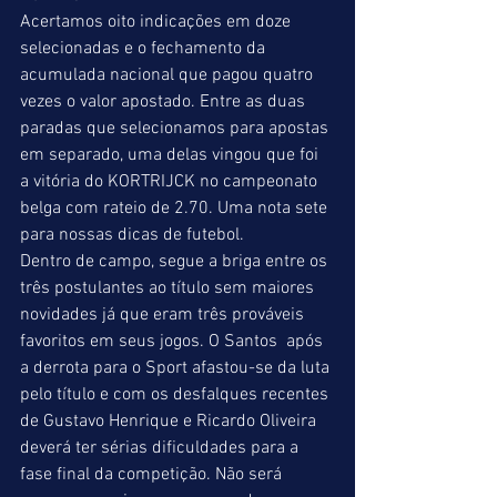
Acertamos oito indicações em doze 
selecionadas e o fechamento da 
acumulada nacional que pagou quatro 
vezes o valor apostado. Entre as duas 
paradas que selecionamos para apostas 
em separado, uma delas vingou que foi 
a vitória do KORTRIJCK no campeonato 
belga com rateio de 2.70. Uma nota sete 
para nossas dicas de futebol.
Dentro de campo, segue a briga entre os 
três postulantes ao título sem maiores 
novidades já que eram três prováveis 
favoritos em seus jogos. O Santos  após 
a derrota para o Sport afastou-se da luta 
pelo título e com os desfalques recentes 
de Gustavo Henrique e Ricardo Oliveira 
deverá ter sérias dificuldades para a 
fase final da competição. Não será 