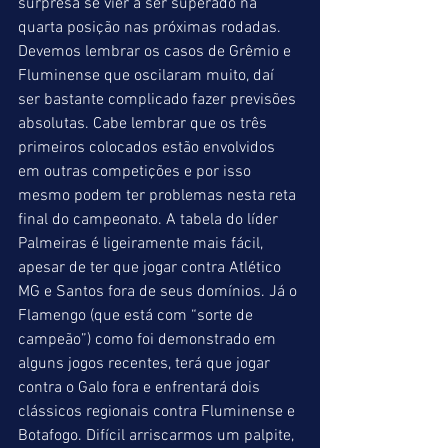
surpresa se vier a ser superado na 
quarta posição nas próximas rodadas. 
Devemos lembrar os casos de Grêmio e 
Fluminense que oscilaram muito, daí 
ser bastante complicado fazer previsões 
absolutas. Cabe lembrar que os três 
primeiros colocados estão envolvidos 
em outras competições e por isso 
mesmo podem ter problemas nesta reta 
final do campeonato. A tabela do líder 
Palmeiras é ligeiramente mais fácil, 
apesar de ter que jogar contra Atlético 
MG e Santos fora de seus domínios. Já o 
Flamengo (que está com “sorte de 
campeão”) como foi demonstrado em 
alguns jogos recentes, terá que jogar 
contra o Galo fora e enfrentará dois 
clássicos regionais contra Fluminense e 
Botafogo. Difícil arriscarmos um palpite, 