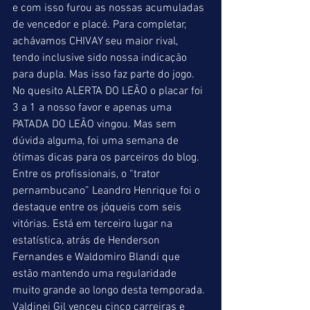
e com isso furou as nossas acumuladas 
de vencedor e placé. Para completar, 
achávamos CHIVAY seu maior rival, 
tendo inclusive sido nossa indicação 
para dupla. Mas isso faz parte do jogo. 
No quesito ALERTA DO LEÃO o placar foi 
3 a 1 a nosso favor e apenas uma 
PATADA DO LEÃO vingou. Mas sem 
dúvida alguma, foi uma semana de 
ótimas dicas para os parceiros do blog. 
Entre os profissionais, o “trator 
pernambucano” Leandro Henrique foi o 
destaque entre os jóqueis com seis 
vitórias. Está em terceiro lugar na 
estatística, atrás de Henderson 
Fernandes e Waldomiro Blandi que 
estão mantendo uma regularidade 
muito grande ao longo desta temporada. 
Valdinei Gil venceu cinco carreiras e 