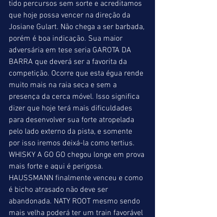
tido percursos sem sorte e acreditamos 
que hoje possa vencer na direção da 
Josiane Gulart. Não chega a ser barbada, 
porém é boa indicação. Sua maior 
adversária em tese seria GAROTA DA 
BARRA que deverá ser a favorita da 
competição. Ocorre que esta égua rende 
muito mais na raia seca e sem a 
presença da cerca móvel. Isso significa 
dizer que hoje terá mais dificuldades 
para desenvolver sua forte atropelada 
pelo lado externo da pista, e somente 
por isso iremos deixá-la como tertius. 
WHISKY A GO GO chegou longe em prova 
mais forte e aqui é perigosa. 
HAUSSMANN finalmente venceu e como 
é bicho atrasado não deve ser 
abandonada. NATY ROOT mesmo sendo 
mais velha poderá ter um train favorável 