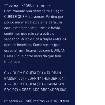
7º páreo => 1500 metros => 
Confirmando sua derradeira atuação 
QUEM É QUEM irá vencer. Perdeu por 
pouco em marca excelente para um 
cavalo melhor que a turma e basta 
confirmar que não será outro o 
vencedor. Muito difícil a dupla entre os 
demais inscritos. Como temos que 
escolher um, ficaremos com DURBAN 
RAIDER que corre mais do que tem 
mostrado.
G => QUEM É QUEM (01) = DURBAN 
RAIDER (05) = JOHNNY THUNDER (04)
A => QUEM É QUEM (01) = CANADIAN 
BOY (07) = DESEJADO BROCADOR (06)
8º páreo => 1500 metros => LOREN tem 