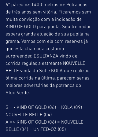
6º páreo => 1400 metros => Potrancas 
de três anos sem vitória. Ficaremos sem 
muita convicção com a indicação de 
KIND OF GOLD para ponta. Seu treinador 
espera grande atuação de sua pupila na 
grama. Vamos com ela com reservas já 
que esta chamada costuma 
surpreender. ESULTANZA vindo de 
corrida regular, a estreante NOUVELLE 
BELLE vinda do Sul e KOLA que realizou 
ótima corrida na última, parecem ser as 
maiores adversárias da potranca do 
Stud Verde.
G => KIND OF GOLD (06) = KOLA (09) = 
NOUVELLE BELLE (04)
A => KING OF GOLD (06) = NOUVELLE 
BELLE (04) = UNITED-OZ (05)