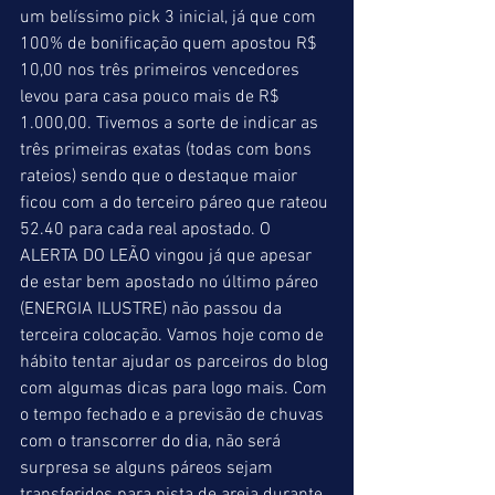
um belíssimo pick 3 inicial, já que com 
100% de bonificação quem apostou R$ 
10,00 nos três primeiros vencedores 
levou para casa pouco mais de R$ 
1.000,00. Tivemos a sorte de indicar as 
três primeiras exatas (todas com bons 
rateios) sendo que o destaque maior 
ficou com a do terceiro páreo que rateou 
52.40 para cada real apostado. O 
ALERTA DO LEÃO vingou já que apesar 
de estar bem apostado no último páreo 
(ENERGIA ILUSTRE) não passou da 
terceira colocação. Vamos hoje como de 
hábito tentar ajudar os parceiros do blog 
com algumas dicas para logo mais. Com 
o tempo fechado e a previsão de chuvas 
com o transcorrer do dia, não será 
surpresa se alguns páreos sejam 