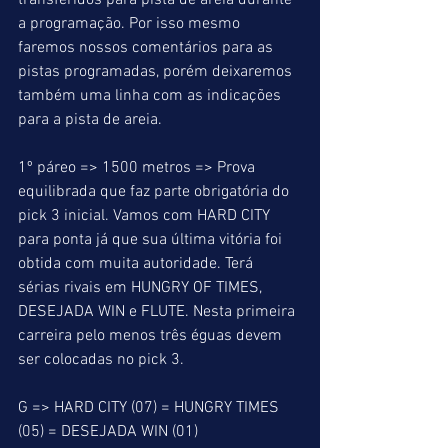
transferidos para pista de areia durante 
a programação. Por isso mesmo 
faremos nossos comentários para as 
pistas programadas, porém deixaremos  
também uma linha com as indicações 
para a pista de areia.
1º páreo => 1500 metros => Prova 
equilibrada que faz parte obrigatória do 
pick 3 inicial. Vamos com HARD CITY 
para ponta já que sua última vitória foi 
obtida com muita autoridade. Terá 
sérias rivais em HUNGRY OF TIMES, 
DESEJADA WIN e FLUTE. Nesta primeira 
carreira pelo menos três éguas devem 
ser colocadas no pick 3.
G => HARD CITY (07) = HUNGRY TIMES 
(05) = DESEJADA WIN (01)