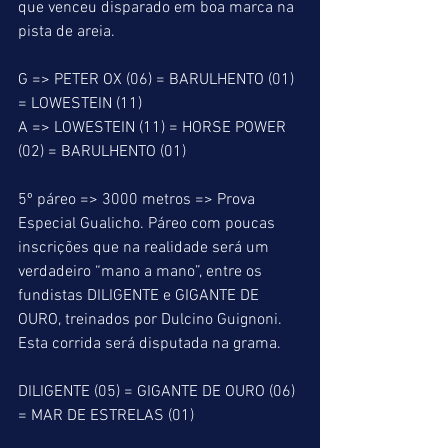
que venceu disparado em boa marca na 
pista de areia.
G => PETER OX (06) = BARULHENTO (01) 
= LOWESTEIN (11)
A => LOWESTEIN (11) = HORSE POWER 
(02) = BARULHENTO (01)
5º páreo => 3000 metros => Prova 
Especial Gualicho. Páreo com poucas 
inscrições que na realidade será um 
verdadeiro “mano a mano”, entre os 
fundistas DILIGENTE e GIGANTE DE 
OURO, treinados por Dulcino Guignoni. 
Esta corrida será disputada na grama.
DILIGENTE (05) = GIGANTE DE OURO (06) 
= MAR DE ESTRELAS (01)