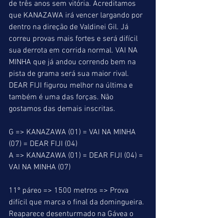
de três anos sem vitória. Acreditamos 
que KANAZAWA irá vencer largando por 
dentro na direção de Valdinei Gil. Já 
correu provas mais fortes e será difícil 
sua derrota em corrida normal. VAI NA 
MINHA que já andou correndo bem na 
pista de grama será sua maior rival. 
DEAR FIJI figurou melhor na última e 
também é uma das forças. Não 
gostamos das demais inscritas.
G => KANAZAWA (01) = VAI NA MINHA 
(07) = DEAR FIJI (04)
A => KANAZAWA (01) = DEAR FIJI (04) = 
VAI NA MINHA (07)
11º páreo => 1500 metros => Prova 
difícil que marca o final da domingueira. 
Reaparece desenturmado na Gávea o 