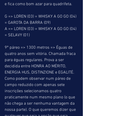
e fica como bom azar para quadrifeta.
G => LOREN (03) = WHISKY A GO GO (04) 
= GAROTA DA BARRA (09)
A => LOREN (03) = WHISKY A GO GO (04) 
= SELAVY (01)
9º páreo => 1300 metros => Éguas de 
quatro anos sem vitória. Chamada fraca 
para éguas regulares. Prova a ser 
decidida entre HONRA AO MÉRITO, 
ENERGIA HUS, DISTINZIONE e EGALITÉ. 
Como podem observar num páreo de 
campo reduzido com apenas sete 
inscrições selecionamos quatro 
praticamente num mesmo plano (o que 
não chega a ser nenhuma vantagem da 
nossa parte). O que queremos dizer que 