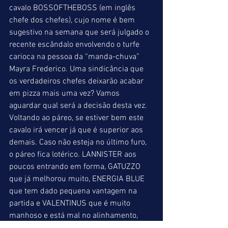
cavalo BOSSOFTHEBOSS (em inglês 
chefe dos chefes), cujo nome é bem 
sugestivo na semana que será julgado o 
recente escândalo envolvendo o turfe 
carioca na pessoa da “manda-chuva” 
Mayra Frederico. Uma sindicância que 
os verdadeiros chefes deixarão acabar 
em pizza mais uma vez? Vamos 
aguardar qual será a decisão desta vez. 
Voltando ao páreo, se estiver bem este 
cavalo irá vencer já que é superior aos 
demais. Caso não esteja no último furo, 
o páreo fica lotérico. LANNISTER aos 
poucos entrando em forma, GATUZZO 
que já melhorou muito, ENERGIA BLUE 
que tem dado pequena vantagem na 
partida e VALENTINUS que é muito 
manhoso e está mal no alinhamento, 