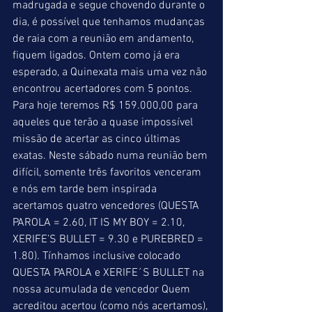
madrugada e segue chovendo durante o 
dia, é possível que tenhamos mudanças 
de raia com a reunião em andamento, 
fiquem ligados. Ontem como já era 
esperado, a Quinexata mais uma vez não 
encontrou acertadores com 5 pontos. 
Para hoje teremos R$ 159.000,00 para 
aqueles que terão a quase impossível 
missão de acertar as cinco últimas 
exatas. Neste sábado numa reunião bem 
difícil, somente três favoritos venceram 
e nós em tarde bem inspirada 
acertamos quatro vencedores (QUESTA 
PAROLA = 2.60, IT IS MY BOY = 2.10, 
XERIFE’S BULLET = 9.30 e PUREBRED = 
1.80). Tínhamos inclusive colocado 
QUESTA PAROLA e XERIFE´S BULLET na 
nossa acumulada de vencedor Quem 
acreditou acertou (como nós acertamos), 