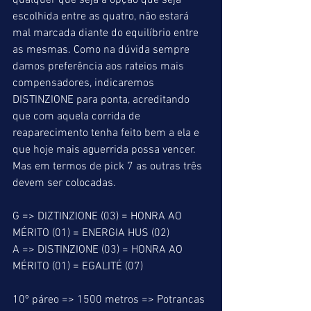
qualquer que seja a opção que seja 
escolhida entre as quatro, não estará 
mal marcada diante do equilíbrio entre 
as mesmas. Como na dúvida sempre 
damos preferência aos rateios mais 
compensadores, indicaremos 
DISTINZIONE para ponta, acreditando 
que com aquela corrida de 
reaparecimento tenha feito bem a ela e 
que hoje mais aguerrida possa vencer. 
Mas em termos de pick 7 as outras três 
devem ser colocadas.
G => DIZTINZIONE (03) = HONRA AO 
MÉRITO (01) = ENERGIA HUS (02)
A => DISTINZIONE (03) = HONRA AO 
MÉRITO (01) = EGALITÉ (07)
10º páreo => 1500 metros => Potrancas 