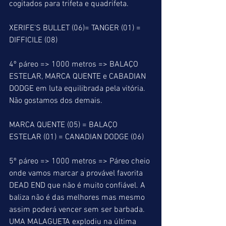
cogitados para trifeta e quadrifeta.
XERIFE’S BULLET (06)= TANGER (01) = 
DIFFICILE (08)
4º páreo => 1000 metros => BALAÇO 
ESTELAR, MARCA QUENTE e CABADIAN 
DODGE em luta equilibrada pela vitória. 
Não gostamos dos demais.
MARCA QUENTE (05) = BALAÇO 
ESTELAR (01) = CANADIAN DODGE (06)
5º páreo => 1000 metros => Páreo cheio 
onde vamos marcar a provável favorita 
DEAD END que não é muito confiável. A 
baliza não é das melhores mas mesmo 
assim poderá vencer sem ser barbada. 
UMA MALAGUETA explodiu na última 