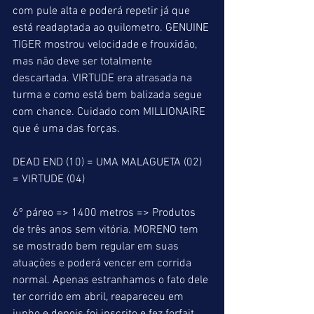
com pule alta e poderá repetir já que 
está readaptada ao quilometro. GENUINE 
TIGER mostrou velocidade e frouxidão, 
mas não deve ser totalmente 
descartada. VIRTUDE era atrasada na 
turma e como está bem balizada segue 
com chance. Cuidado com MILLIONAIRE 
que é uma das forças.
DEAD END (10) = UMA MALAGUETA (02) 
= VIRTUDE (04)
6º páreo => 1400 metros => Produtos 
de três anos sem vitória. MORENO tem 
se mostrado bem regular em suas 
atuações e poderá vencer em corrida 
normal. Apenas estranhamos o fato dele 
ter corrido em abril, reapareceu em 