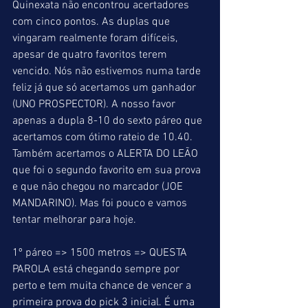
Quinexata não encontrou acertadores 
com cinco pontos. As duplas que 
vingaram realmente foram difíceis, 
apesar de quatro favoritos terem 
vencido. Nós não estivemos numa tarde 
feliz já que só acertamos um ganhador 
(UNO PROSPECTOR). A nosso favor 
apenas a dupla 8-10 do sexto páreo que 
acertamos com ótimo rateio de 10.40. 
Também acertamos o ALERTA DO LEÃO 
que foi o segundo favorito em sua prova 
e que não chegou no marcador (JOE 
MANDARINO). Mas foi pouco e vamos 
tentar melhorar para hoje.
1º páreo => 1500 metros => QUESTA 
PAROLA está chegando sempre por 
perto e tem muita chance de vencer a 
primeira prova do pick 3 inicial. É uma 