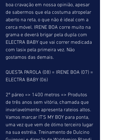
boa cravação em nossa opinião, apesar 
de sabermos que ela costuma atropelar 
aberto na reta, o que não é ideal com a 
cerca móvel. IRENE BOA corre muito na 
grama e deverá brigar pela dupla com 
ELECTRA BABY que vai correr medicada 
com lasix pela primeira vez. Não 
gostamos das demais.
QUESTA PAROLA (08) = IRENE BOA (07) = 
ELECTRA BABY (06)
2º páreo => 1400 metros => Produtos 
de três anos sem vitória, chamada que 
invariavelmente apresenta rateios altos. 
Vamos marcar IT’S MY BOY para ponta, 
uma vez que vem de ótimo terceiro lugar 
na sua estréia. Treinamento de Dulcino 