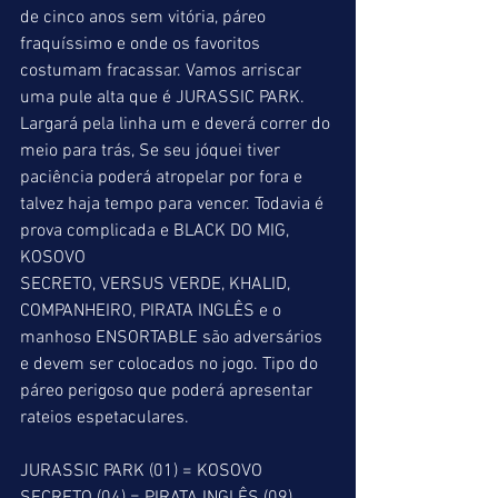
de cinco anos sem vitória, páreo 
fraquíssimo e onde os favoritos 
costumam fracassar. Vamos arriscar 
uma pule alta que é JURASSIC PARK. 
Largará pela linha um e deverá correr do 
meio para trás, Se seu jóquei tiver 
paciência poderá atropelar por fora e 
talvez haja tempo para vencer. Todavia é 
prova complicada e BLACK DO MIG, 
KOSOVO
SECRETO, VERSUS VERDE, KHALID, 
COMPANHEIRO, PIRATA INGLÊS e o 
manhoso ENSORTABLE são adversários 
e devem ser colocados no jogo. Tipo do 
páreo perigoso que poderá apresentar 
rateios espetaculares.  
JURASSIC PARK (01) = KOSOVO 