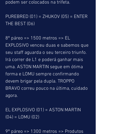
podem ser colocados na trifeta.
PUREBRED (01) = ZHUKOV (05) = ENTER 
THE BEST (06)
8º páreo => 1500 metros => EL 
EXPLOSIVO venceu duas e sabemos que 
seu staff aguarda o seu terceiro triunfo. 
Irá correr de L1 e poderá ganhar mais 
uma. ASTON MARTIN segue em ótima 
forma e LOMU sempre confirmando 
devem brigar pela dupla. TROPPO 
BRAVO correu pouco na última, cuidado 
agora.
EL EXPLOSIVO (01) = ASTON MARTIN 
(04) = LOMU (02)
9º páreo => 1300 metros => Produtos 