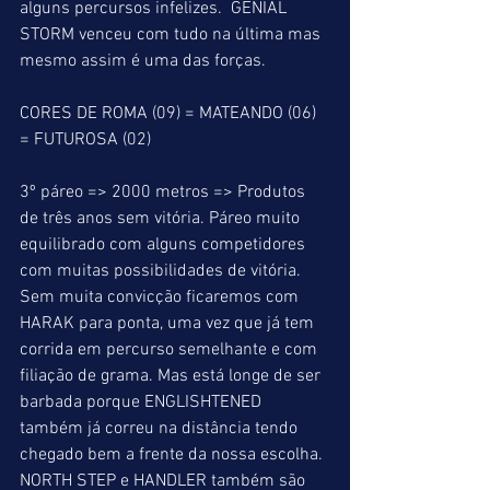
alguns percursos infelizes.  GENIAL 
STORM venceu com tudo na última mas 
mesmo assim é uma das forças.
CORES DE ROMA (09) = MATEANDO (06) 
= FUTUROSA (02)
3º páreo => 2000 metros => Produtos 
de três anos sem vitória. Páreo muito 
equilibrado com alguns competidores 
com muitas possibilidades de vitória. 
Sem muita convicção ficaremos com 
HARAK para ponta, uma vez que já tem 
corrida em percurso semelhante e com 
filiação de grama. Mas está longe de ser 
barbada porque ENGLISHTENED 
também já correu na distância tendo 
chegado bem a frente da nossa escolha. 
NORTH STEP e HANDLER também são 