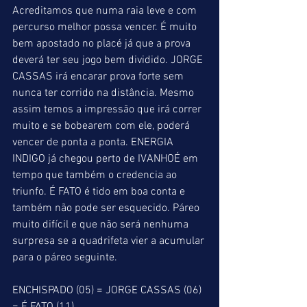
Acreditamos que numa raia leve e com 
percurso melhor possa vencer. É muito 
bem apostado no placé já que a prova 
deverá ter seu jogo bem dividido. JORGE 
CASSAS irá encarar prova forte sem 
nunca ter corrido na distância. Mesmo 
assim temos a impressão que irá correr 
muito e se bobearem com ele, poderá 
vencer de ponta a ponta. ENERGIA 
INDIGO já chegou perto de IVANHOÉ em 
tempo que também o credencia ao 
triunfo. É FATO é tido em boa conta e 
também não pode ser esquecido. Páreo 
muito difícil e que não será nenhuma 
surpresa se a quadrifeta vier a acumular 
para o páreo seguinte.
ENCHISPADO (05) = JORGE CASSAS (06) 