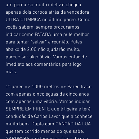
um percurso muito infeliz e chegou 
apenas dois corpos atrás da vencedora 
ULTRA OLÍMPICA no último páreo. Como 
vocês sabem, sempre procuramos 
indicar como PATADA uma pule melhor 
para tentar “salvar” a reunião. Pules 
abaixo de 2.00 não ajudarão muito, 
parece ser algo óbvio. Vamos então de 
imediato aos comentários para logo 
mais.
1º páreo => 1000 metros => Páreo fraco 
com apenas cinco éguas de cinco anos 
com apenas uma vitória. Vamos indicar 
SEMPRE EM FRENTE que é ligeira e terá 
condução de Carlos Lavor que a conhece 
muito bem. Dupla com CANÇÃO DA LUA 
que tem corrido menos do que sabe. 