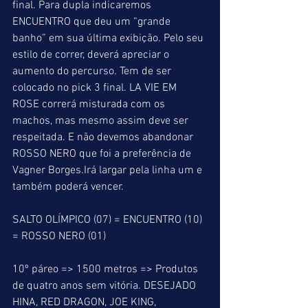
final. Para dupla indicaremos 
ENCUENTRO que deu um “grande 
banho” em sua última exibição. Pelo seu 
estilo de correr, deverá apreciar o 
aumento do percurso. Tem de ser 
colocado no pick 3 final. LA VIE EM 
ROSE correrá misturada com os 
machos, mas mesmo assim deve ser 
respeitada. E não devemos abandonar 
ROSSO NERO que foi a preferência de 
Vagner Borges.Irá largar pela linha um e 
também poderá vencer.
SALTO OLÍMPICO (07) = ENCUENTRO (10) 
= ROSSO NERO (01)
10º páreo => 1500 metros => Produtos 
de quatro anos sem vitória. DESEJADO 
HINA, RED DRAGON, JOE KING, 