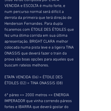
Stud Verde composta por ETAPA 
VENCIDA e ESCOLTA é muito forte, e 
num percurso normal será difícil a 
derrota da primeira que terá direção de 
Henderson Fernandes. Para dupla 
ficaremos com ÉTOILE DES ÉTOILES que 
fez uma ótima corrida em sua última 
apresentação. BRIGHT CLARA melhor 
colocada numa pista leve e a ligeira TINA 
ONASSIS que deverá fazer o train da 
prova são boas opções para aqueles que 
buscam rateios melhores.
ETAPA VENCIDA (06) = ÉTOILE DES 
ÉTOILES (02) = TINA ONASSIS (08)
6º páreo => 2000 metros => ENERGIA 
IMPERADOR que vinha correndo páreos 
fortes e IBARRA que deverá gostar do 