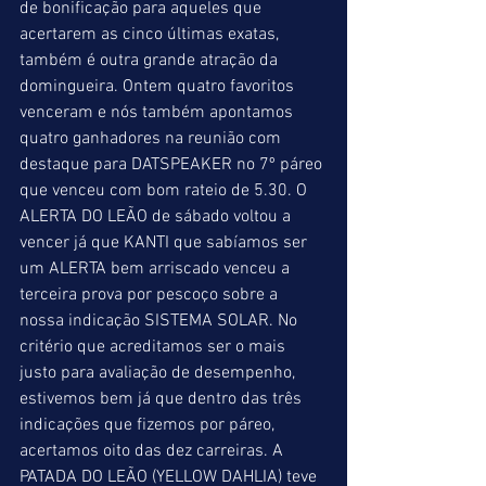
de bonificação para aqueles que 
acertarem as cinco últimas exatas, 
também é outra grande atração da 
domingueira. Ontem quatro favoritos 
venceram e nós também apontamos 
quatro ganhadores na reunião com 
destaque para DATSPEAKER no 7º páreo 
que venceu com bom rateio de 5.30. O 
ALERTA DO LEÃO de sábado voltou a 
vencer já que KANTI que sabíamos ser 
um ALERTA bem arriscado venceu a 
terceira prova por pescoço sobre a 
nossa indicação SISTEMA SOLAR. No 
critério que acreditamos ser o mais 
justo para avaliação de desempenho, 
estivemos bem já que dentro das três 
indicações que fizemos por páreo, 
acertamos oito das dez carreiras. A 
PATADA DO LEÃO (YELLOW DAHLIA) teve 