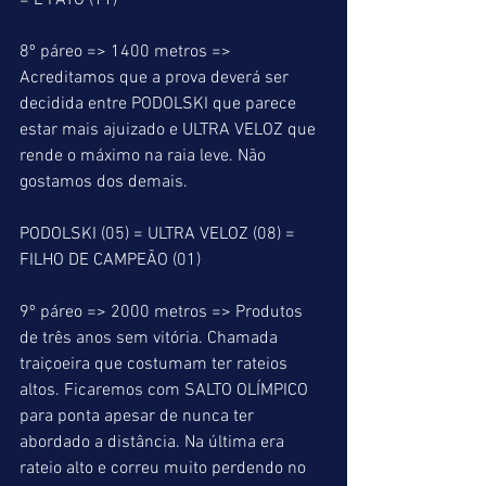
= É FATO (11)
8º páreo => 1400 metros => 
Acreditamos que a prova deverá ser 
decidida entre PODOLSKI que parece 
estar mais ajuizado e ULTRA VELOZ que 
rende o máximo na raia leve. Não 
gostamos dos demais.
PODOLSKI (05) = ULTRA VELOZ (08) = 
FILHO DE CAMPEÃO (01)
9º páreo => 2000 metros => Produtos 
de três anos sem vitória. Chamada 
traiçoeira que costumam ter rateios 
altos. Ficaremos com SALTO OLÍMPICO 
para ponta apesar de nunca ter 
abordado a distância. Na última era 
rateio alto e correu muito perdendo no 