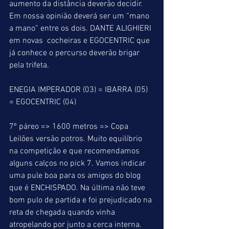
aumento da distância deverão decidir. 
Em nossa opinião deverá ser um “mano 
a mano” entre os dois. DANTE ALIGHIERI 
em novas  cocheiras e EGOCENTRIC que 
já conhece o percurso deverão brigar 
pela trifeta.
ENEGIA IMPERADOR (03) = IBARRA (05) 
= EGOCENTRIC (04)
7º páreo => 1600 metros => Copa 
Leilões versão potros. Muito equilíbrio 
na competição e que recomendamos 
alguns calços no pick 7. Vamos indicar 
uma pule boa para os amigos do blog 
que é ENCHISPADO. Na última não teve 
bom pulo de partida e foi prejudicado na 
reta de chegada quando vinha 
atropelando por junto a cerca interna. 