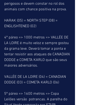
perigosos e devem constar no rol dos 
animais com chance positiva na prova.
HARAK (05) = NORTH STEP (08) = 
ENGLISHTENED (02)
4º páreo => 1000 metros => VALLÉE DE 
LA LOIRE é muito veloz e sempre gostou 
da grama leve. Deverá tomar a ponta e 
tentar resistir aos ataques de CANADIAN 
DODGE e COMETA KARLO que são seus 
maiores adversários.
VALLÉE DE LA LOIRE (04) = CANADIAN 
DODGE (03) = COMETA KARLO (06)
5º páreo => 1600 metros => Copa 
Leilões versão  potrancas. A parelha do 