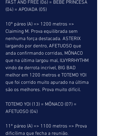
FAST AND FREE (06) = BEBÊ PRINCESA 
(04) = APOIADA (05)
10º páreo (A) => 1200 metros => 
Claiming M. Prova equilibrada sem 
nenhuma força destacada. ASTERIX 
largando por dentro, AFETUOSO que 
anda confirmando corridas, MÔNACO 
que na última largou mal, ILVYRRHYTHM 
vindo de derrota incrível, BIG BAD 
melhor em 1200 metros e TOTEMO YOI 
que foi corrido muito apurado na última 
são os melhores. Prova muito difícil.
TOTEMO YOI (13) = MÔNACO (07) = 
AFETUOSO (04)
11º páreo (A) => 1100 metros => Prova 
dificílima que fecha a reunião. 