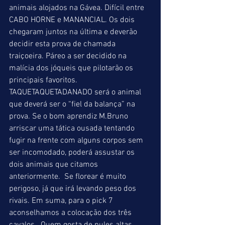
animais alojados na Gávea. Difícil entre 
CABO HORNE e MANANCIAL. Os dois 
chegaram juntos na última e deverão 
decidir esta prova de chamada 
traiçoeira. Páreo a ser decidido na 
malícia dos jóqueis que pilotarão os 
principais favoritos. 
TAQUETAQUETADANADO será o animal 
que deverá ser o “fiel da balança” na 
prova. Se o bom aprendiz M.Bruno 
arriscar uma tática ousada tentando 
fugir na frente com alguns corpos sem 
ser incomodado, poderá assustar os 
dois animais que citamos 
anteriormente.  Se florear é muito 
perigoso, já que irá levando peso dos 
rivais. Em suma, para o pick 7 
aconselhamos a colocação dos três 