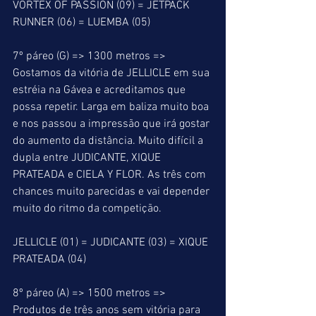
VORTEX OF PASSION (09) = JETPACK 
RUNNER (06) = LUEMBA (05)
7º páreo (G) => 1300 metros => 
Gostamos da vitória de JELLICLE em sua 
estréia na Gávea e acreditamos que 
possa repetir. Larga em baliza muito boa 
e nos passou a impressão que irá gostar 
do aumento da distância. Muito difícil a 
dupla entre JUDICANTE, XIQUE 
PRATEADA e CIELA Y FLOR. As três com 
chances muito parecidas e vai depender 
muito do ritmo da competição.
JELLICLE (01) = JUDICANTE (03) = XIQUE 
PRATEADA (04)
8º páreo (A) => 1500 metros => 
Produtos de três anos sem vitória para 