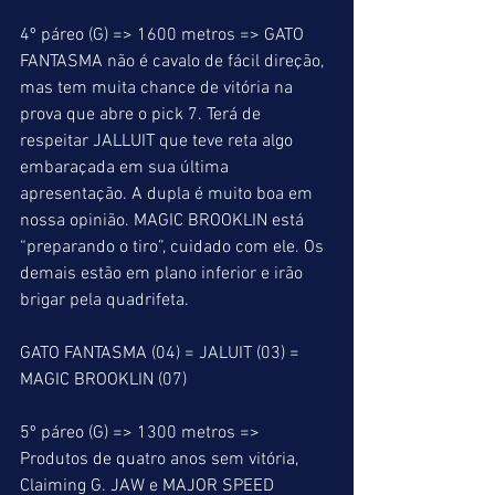
4º páreo (G) => 1600 metros => GATO 
FANTASMA não é cavalo de fácil direção, 
mas tem muita chance de vitória na 
prova que abre o pick 7. Terá de 
respeitar JALLUIT que teve reta algo 
embaraçada em sua última 
apresentação. A dupla é muito boa em 
nossa opinião. MAGIC BROOKLIN está 
“preparando o tiro”, cuidado com ele. Os 
demais estão em plano inferior e irão 
brigar pela quadrifeta.
GATO FANTASMA (04) = JALUIT (03) = 
MAGIC BROOKLIN (07)
5º páreo (G) => 1300 metros => 
Produtos de quatro anos sem vitória, 
Claiming G. JAW e MAJOR SPEED 