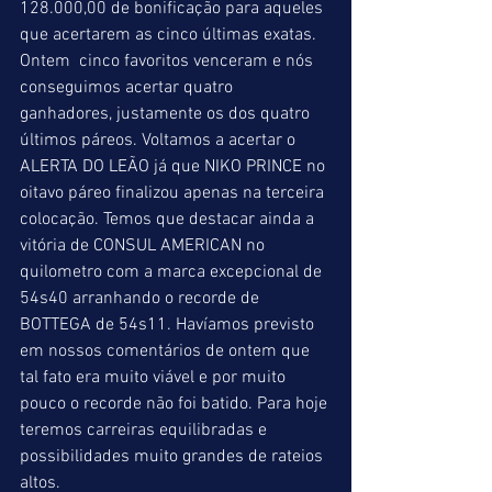
128.000,00 de bonificação para aqueles 
que acertarem as cinco últimas exatas. 
Ontem  cinco favoritos venceram e nós 
conseguimos acertar quatro 
ganhadores, justamente os dos quatro 
últimos páreos. Voltamos a acertar o 
ALERTA DO LEÃO já que NIKO PRINCE no 
oitavo páreo finalizou apenas na terceira 
colocação. Temos que destacar ainda a 
vitória de CONSUL AMERICAN no 
quilometro com a marca excepcional de 
54s40 arranhando o recorde de 
BOTTEGA de 54s11. Havíamos previsto 
em nossos comentários de ontem que 
tal fato era muito viável e por muito 
pouco o recorde não foi batido. Para hoje 
teremos carreiras equilibradas e 
possibilidades muito grandes de rateios 
altos. 