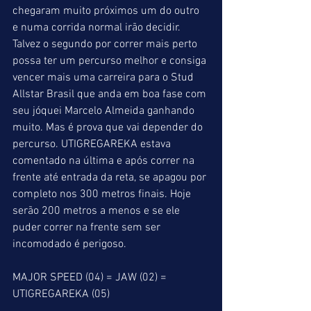
chegaram muito próximos um do outro 
e numa corrida normal irão decidir. 
Talvez o segundo por correr mais perto 
possa ter um percurso melhor e consiga 
vencer mais uma carreira para o Stud 
Allstar Brasil que anda em boa fase com 
seu jóquei Marcelo Almeida ganhando 
muito. Mas é prova que vai depender do 
percurso. UTIGREGAREKA estava 
comentado na última e após correr na 
frente até entrada da reta, se apagou por 
completo nos 300 metros finais. Hoje 
serão 200 metros a menos e se ele 
puder correr na frente sem ser 
incomodado é perigoso.
MAJOR SPEED (04) = JAW (02) = 
UTIGREGAREKA (05)