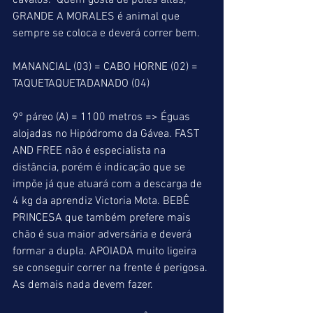
cavalos.  Quem gosta de pules altas, 
GRANDE A MORALES é animal que 
sempre se coloca e deverá correr bem.
MANANCIAL (03) = CABO HORNE (02) = 
TAQUETAQUETADANADO (04)
9º páreo (A) = 1100 metros => Éguas 
alojadas no Hipódromo da Gávea. FAST 
AND FREE não é especialista na 
distância, porém é indicação que se 
impõe já que atuará com a descarga de 
4 kg da aprendiz Victoria Mota. BEBÊ 
PRINCESA que também prefere mais 
chão é sua maior adversária e deverá 
formar a dupla. APOIADA muito ligeira 
se conseguir correr na frente é perigosa. 
As demais nada devem fazer.