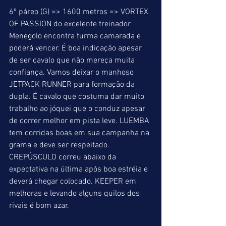
6º páreo (G) => 1600 metros => VORTEX 
OF PASSION do excelente treinador 
Menegolo encontra turma camarada e 
poderá vencer. É boa indicação apesar 
de ser cavalo que não mereça muita 
confiança. Vamos deixar o manhoso 
JETPACK RUNNER para formação da 
dupla. É cavalo que costuma dar muito 
trabalho ao jóquei que o conduz apesar 
de correr melhor em pista leve. LUEMBA 
tem corridas boas em sua campanha na 
grama e deve ser respeitado. 
CREPÚSCULO correu abaixo da 
expectativa na última após boa estréia e 
deverá chegar colocado. KEEPER em 
melhoras e levando alguns quilos dos 
rivais é bom azar.