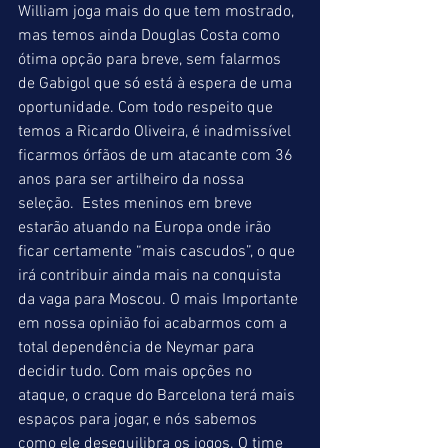
William joga mais do que tem mostrado, 
mas temos ainda Douglas Costa como 
ótima opção para breve, sem falarmos 
de Gabigol que só está à espera de uma 
oportunidade. Com todo respeito que 
temos a Ricardo Oliveira, é inadmissível 
ficarmos órfãos de um atacante com 36 
anos para ser artilheiro da nossa 
seleção.  Estes meninos em breve 
estarão atuando na Europa onde irão 
ficar certamente “mais cascudos”, o que 
irá contribuir ainda mais na conquista 
da vaga para Moscou. O mais Importante 
em nossa opinião foi acabarmos com a 
total dependência de Neymar para 
decidir tudo. Com mais opções no 
ataque, o craque do Barcelona terá mais 
espaços para jogar, e nós sabemos 
como ele desequilibra os jogos. O time 