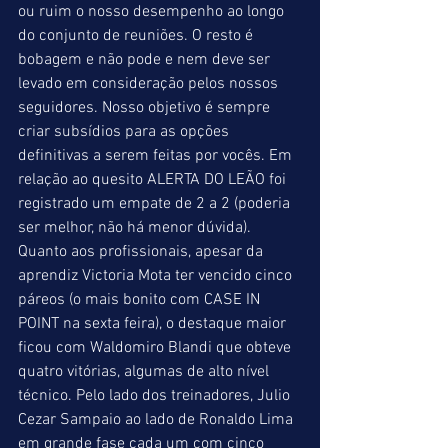
ou ruim o nosso desempenho ao longo 
do conjunto de reuniões. O resto é 
bobagem e não pode e nem deve ser 
levado em consideração pelos nossos 
seguidores. Nosso objetivo é sempre 
criar subsídios para as opções 
definitivas a serem feitas por vocês. Em 
relação ao quesito ALERTA DO LEÃO foi 
registrado um empate de 2 a 2 (poderia 
ser melhor, não há menor dúvida). 
Quanto aos profissionais, apesar da 
aprendiz Victoria Mota ter vencido cinco 
páreos (o mais bonito com CASE IN 
POINT na sexta feira), o destaque maior 
ficou com Waldomiro Blandi que obteve 
quatro vitórias, algumas de alto nível 
técnico. Pelo lado dos treinadores, Julio 
Cezar Sampaio ao lado de Ronaldo Lima 
em grande fase cada um com cinco 