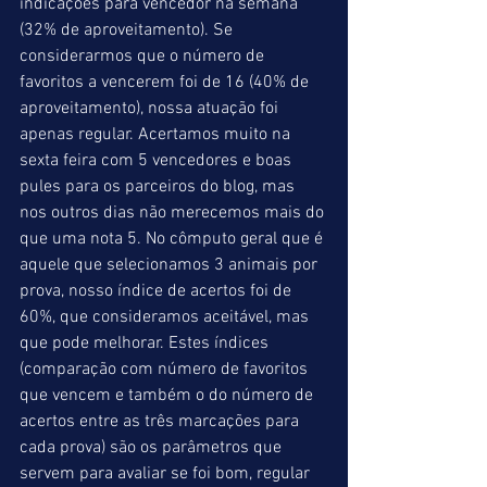
indicações para vencedor na semana 
(32% de aproveitamento). Se 
considerarmos que o número de 
favoritos a vencerem foi de 16 (40% de 
aproveitamento), nossa atuação foi 
apenas regular. Acertamos muito na 
sexta feira com 5 vencedores e boas 
pules para os parceiros do blog, mas 
nos outros dias não merecemos mais do 
que uma nota 5. No cômputo geral que é 
aquele que selecionamos 3 animais por 
prova, nosso índice de acertos foi de 
60%, que consideramos aceitável, mas 
que pode melhorar. Estes índices 
(comparação com número de favoritos 
que vencem e também o do número de 
acertos entre as três marcações para 
cada prova) são os parâmetros que 
servem para avaliar se foi bom, regular 