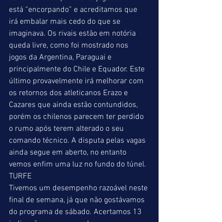
está “encorpando” e acreditamos que 
irá embalar mais cedo do que se 
imaginava. Os rivais estão em notória 
queda livre, como foi mostrado nos 
jogos da Argentina, Paraguai e 
principalmente do Chile e Equador. Este 
último provavelmente irá melhorar com 
os retornos dos atleticanos Erazo e 
Cazares que ainda estão contundidos, 
porém os chilenos parecem ter perdido 
o rumo após terem alterado o seu 
comando técnico. A disputa pelas vagas 
ainda segue em aberto, no entanto 
vemos enfim uma luz no fundo do túnel.
TURFE
Tivemos um desempenho razoável neste 
final de semana, já que não gostávamos 
do programa de sábado. Acertamos 13 