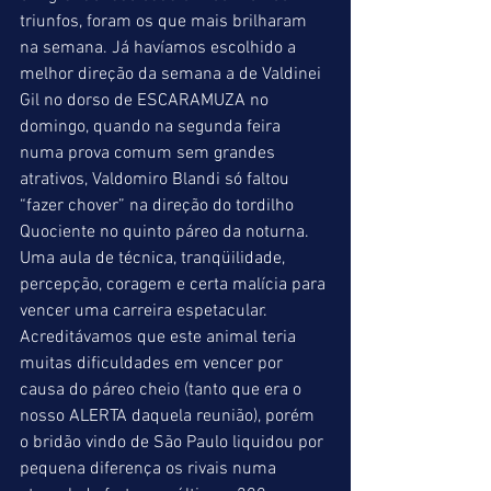
triunfos, foram os que mais brilharam 
na semana. Já havíamos escolhido a 
melhor direção da semana a de Valdinei 
Gil no dorso de ESCARAMUZA no 
domingo, quando na segunda feira 
numa prova comum sem grandes 
atrativos, Valdomiro Blandi só faltou 
“fazer chover” na direção do tordilho 
Quociente no quinto páreo da noturna. 
Uma aula de técnica, tranqüilidade, 
percepção, coragem e certa malícia para 
vencer uma carreira espetacular. 
Acreditávamos que este animal teria 
muitas dificuldades em vencer por 
causa do páreo cheio (tanto que era o 
nosso ALERTA daquela reunião), porém 
o bridão vindo de São Paulo liquidou por 
pequena diferença os rivais numa 