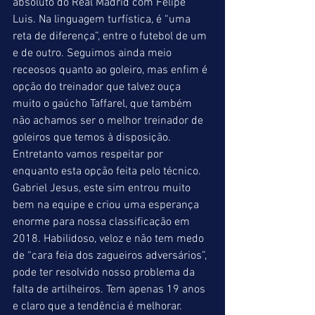
absoluto do Real Madrid com Felipe 
Luis. Na linguagem turfística, é “uma 
reta de diferença”, entre o futebol de um 
e de outro. Seguimos ainda meio 
receosos quanto ao goleiro, mas enfim é 
opção do treinador que talvez ouça 
muito o gaúcho Taffarel, que também 
não achamos ser o melhor treinador de 
goleiros que temos à disposição. 
Entretanto vamos respeitar por 
enquanto esta opção feita pelo técnico. 
Gabriel Jesus, este sim entrou muito 
bem na equipe e criou uma esperança 
enorme para nossa classificação em 
2018. Habilidoso, veloz e não tem medo 
de “cara feia dos zagueiros adversários”, 
pode ter resolvido nosso problema da 
falta de artilheiros. Tem apenas 19 anos 
e claro que a tendência é melhorar. 