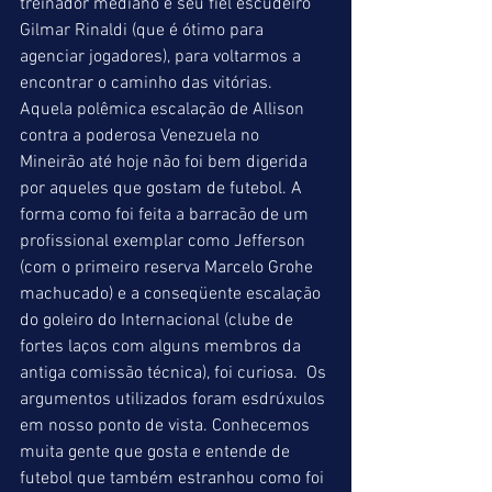
treinador mediano e seu fiel escudeiro 
Gilmar Rinaldi (que é ótimo para 
agenciar jogadores), para voltarmos a 
encontrar o caminho das vitórias. 
Aquela polêmica escalação de Allison 
contra a poderosa Venezuela no 
Mineirão até hoje não foi bem digerida 
por aqueles que gostam de futebol. A 
forma como foi feita a barracão de um 
profissional exemplar como Jefferson 
(com o primeiro reserva Marcelo Grohe 
machucado) e a conseqüente escalação 
do goleiro do Internacional (clube de 
fortes laços com alguns membros da 
antiga comissão técnica), foi curiosa.  Os 
argumentos utilizados foram esdrúxulos 
em nosso ponto de vista. Conhecemos 
muita gente que gosta e entende de 
futebol que também estranhou como foi 