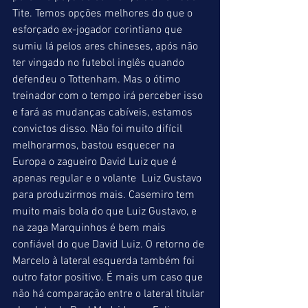
Tite. Temos opções melhores do que o 
esforçado ex-jogador corintiano que 
sumiu lá pelos ares chineses, após não 
ter vingado no futebol inglês quando 
defendeu o Tottenham. Mas o ótimo 
treinador com o tempo irá perceber isso 
e fará as mudanças cabíveis, estamos 
convictos disso. Não foi muito difícil 
melhorarmos, bastou esquecer na 
Europa o zagueiro David Luiz que é 
apenas regular e o volante  Luiz Gustavo 
para produzirmos mais. Casemiro tem 
muito mais bola do que Luiz Gustavo, e 
na zaga Marquinhos é bem mais 
confiável do que David Luiz. O retorno de 
Marcelo à lateral esquerda também foi 
outro fator positivo. É mais um caso que 
não há comparação entre o lateral titular 