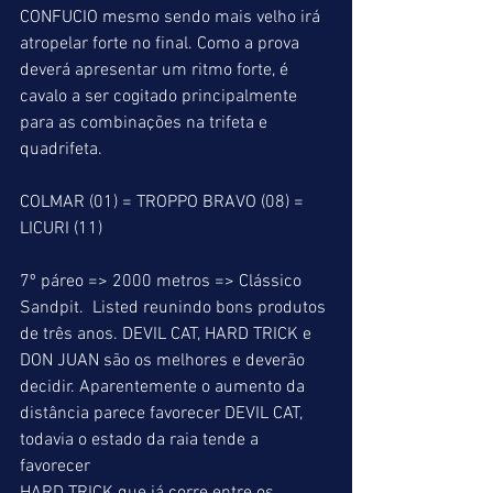
CONFUCIO mesmo sendo mais velho irá 
atropelar forte no final. Como a prova 
deverá apresentar um ritmo forte, é 
cavalo a ser cogitado principalmente 
para as combinações na trifeta e 
quadrifeta.
COLMAR (01) = TROPPO BRAVO (08) = 
LICURI (11)
7º páreo => 2000 metros => Clássico 
Sandpit.  Listed reunindo bons produtos 
de três anos. DEVIL CAT, HARD TRICK e 
DON JUAN são os melhores e deverão 
decidir. Aparentemente o aumento da 
distância parece favorecer DEVIL CAT, 
todavia o estado da raia tende a 
favorecer