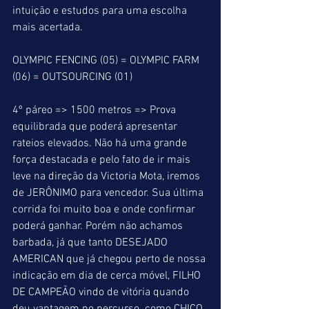
intuição e estudos para uma escolha 
mais acertada.
OLYMPIC FENCING (05) = OLYMPIC FARM 
(06) = OUTSOURCING (01)
4º páreo => 1500 metros => Prova 
equilibrada que poderá apresentar 
rateios elevados. Não há uma grande 
força destacada e pelo fato de ir mais 
leve na direção da Victoria Mota, iremos 
de JERÔNIMO para vencedor. Sua última 
corrida foi muito boa e onde confirmar 
poderá ganhar. Porém não achamos 
barbada, já que tanto DESEJADO 
AMERICAN que já chegou perto de nossa 
indicação em dia de cerca móvel, FILHO 
DE CAMPEÃO vindo de vitória quando 