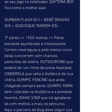
ao seu jogo no totalizador. DAYTONA BOY 
fica como o melhor azar.
DURBAN FLASH (01) = BEBÊ DRAGÃO 
(03) = QUOUSQUE TANDEM (05)
3º páreo => 1500 metros => Páreo 
bastante equilibrado e interessante. 
Correm nove éguas e pelo menos cinco 
delas concorrem com chances 
parecidas de vitória. OUTSOURCING que 
poderá ter um ritmo de prova favorável, 
CINDERELA que volta à distância de sua 
vitória, OLYMPIC FENCING que anda 
chegando sempre perto, OLYMPIC FARM 
bem colocada na distância e a provável 
favorita JEANS STAR que irá agradecer 
os cem metros a mais no percurso.  
Aqui o parceiro do blog deve seguir sua 