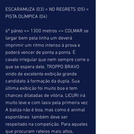
ESCARAMUZA (03) = NO REGRETS (05) = 
PISTA OLÍMPICA (04)
6º páreo => 1300 metros => COLMAR se 
largar bem pela linha um deverá 
imprimir um ritmo intenso à prova e 
poderá vencer de ponta a ponta. É 
cavalo irregular que nem sempre corre o 
que se espera dele. TROPPO BRAVO 
vindo de excelente exibição grande 
candidato à formação da dupla. Sua 
última exibição foi muito boa e tem 
chances dilatadas de vitória. LICURI irá 
muito leve e com lasix pela primeira vez. 
A baliza não é boa, mas como é animal 
espontâneo  também deve ser 
respeitado na competição. Para aqueles 
que procuram rateios mais altos, 