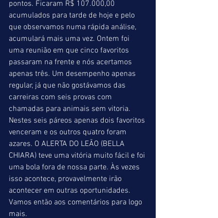
pontos. Ficaram R$ 107.000,00 
acumulados para tarde de hoje e pelo 
que observamos numa rápida análise, 
acumulará mais uma vez. Ontem foi 
uma reunião em que cinco favoritos 
passaram na frente e nós acertamos 
apenas três. Um desempenho apenas 
regular, já que não gostávamos das 
carreiras com seis provas com 
chamadas para animais sem vitoria. 
Nestes seis páreos apenas dois favoritos 
venceram e os outros quatro foram 
azares. O ALERTA DO LEÃO (BELLA 
CHIARA) teve uma vitória muito fácil e foi 
uma bola fora de nossa parte. Às vezes 
isso acontece, provavelmente irão 
acontecer em outras oportunidades. 
Vamos então aos comentários para logo 
mais.