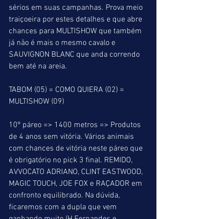
sérios em suas campanhas. Prova meio 
traiçoeira por estes detalhes e que abre 
chances para MULTISHOW que também 
já não é mais o mesmo cavalo e 
SAUVIGNON BLANC que anda correndo 
bem até na areia.
TABOM (05) = COMO QUIERA (02) = 
MULTISHOW (09)
10º páreo => 1400 metros => Produtos 
de 4 anos sem vitória. Vários animais 
com chances de vitória neste páreo que 
é obrigatório no pick 3 final. REMIDO, 
AVVOCATO ADRIANO, CLINT EASTWOOD, 
MAGIC TOUCH, JOE FOX e RAÇADOR em 
confronto equilibrado. Na dúvida, 
ficaremos com a dupla que vem 