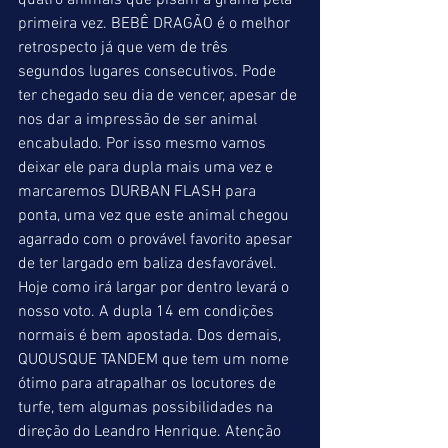
quatro animais que pisam a grama pela 
primeira vez. BEBÊ DRAGÃO é o melhor 
retrospecto já que vem de três 
segundos lugares consecutivos. Pode 
ter chegado seu dia de vencer, apesar de 
nos dar a impressão de ser animal 
encabulado. Por isso mesmo vamos 
deixar ele para dupla mais uma vez e 
marcaremos DURBAN FLASH para 
ponta, uma vez que este animal chegou 
agarrado com o provável favorito apesar 
de ter largado em baliza desfavorável. 
Hoje como irá largar por dentro levará o 
nosso voto. A dupla 14 em condições 
normais é bem apostada. Dos demais, 
QUOUSQUE TANDEM que tem um nome 
ótimo para atrapalhar os locutores de 
turfe, tem algumas possibilidades na 
direção do Leandro Henrique. Atenção 