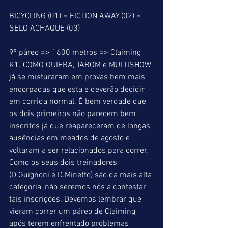
BICYCLING (01) = FICTION AWAY (02) = 
SELO ACHAQUE (03)  
9º páreo => 1600 metros => Claiming 
K1. COMO QUIERA, TABOM e MULTISHOW 
já se misturaram em provas bem mais 
encorpadas que esta e deverão decidir 
em corrida normal. É bem verdade que 
os dois primeiros não parecem bem 
inscritos já que reapareceram de longas 
ausências em meados de agosto e 
voltaram a ser relacionados para correr. 
Como os seus dois treinadores 
(D.Guignoni e D.Minetto) são da mais alta 
categoria, não seremos nós a contestar 
tais inscrições. Devemos lembrar que 
vieram correr um páreo de Claiming 
após terem enfrentado problemas 