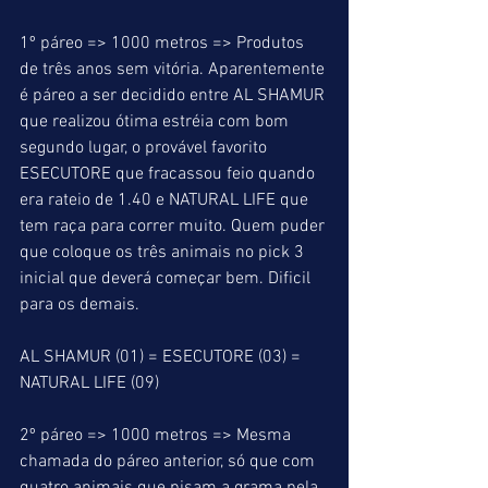
1º páreo => 1000 metros => Produtos 
de três anos sem vitória. Aparentemente 
é páreo a ser decidido entre AL SHAMUR 
que realizou ótima estréia com bom 
segundo lugar, o provável favorito 
ESECUTORE que fracassou feio quando 
era rateio de 1.40 e NATURAL LIFE que 
tem raça para correr muito. Quem puder 
que coloque os três animais no pick 3 
inicial que deverá começar bem. Dificil 
para os demais.
AL SHAMUR (01) = ESECUTORE (03) = 
NATURAL LIFE (09)
2º páreo => 1000 metros => Mesma 
chamada do páreo anterior, só que com 