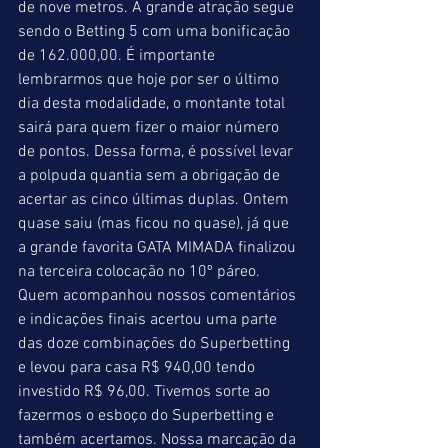
de nove metros. A grande atração segue 
sendo o Betting 5 com uma bonificação 
de 162.000,00. É importante 
lembrarmos que hoje por ser o último 
dia desta modalidade, o montante total 
sairá para quem fizer o maior número 
de pontos. Dessa forma, é possível levar 
a polpuda quantia sem a obrigação de 
acertar as cinco últimas duplas. Ontem 
quase saiu (mas ficou no quase), já que 
a grande favorita GATA MIMADA finalizou 
na terceira colocação no 10º páreo. 
Quem acompanhou nossos comentários 
e indicações finais acertou uma parte 
das doze combinações do Superbetting 
e levou para casa R$ 940,00 tendo 
investido R$ 96,00. Tivemos sorte ao 
fazermos o esboço do Superbetting e 
também acertamos. Nossa marcação da 