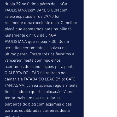
dupla 29 no último páreo de JINGA 
PAULISTANA com JANE’S GUN com 
rateio espetacular de 29,70 foi 
realmente uma excelente dica. O melhor 
placé que apontamos para reunião foi 
justamente o nº 02 de JINGA 
PAULISTANA que rateou 7.30. Quem 
acreditou certamente se salvou no 
último páreo. Foram três os favoritos a 
vencerem neste domingo e nós 
acertamos duas indicações para ponta. 
O ALERTA DO LEÃO foi retirado no 
cânter, e a PATADA DO LEÃO (9º p: GATO 
FANTASMA) correu apenas regularmente 
finalizando na quarta colocação. Vamos 
tentar mais uma vez auxiliar os 
parceiros do blog com algumas dicas 
para as equilibradas carreiras desta 