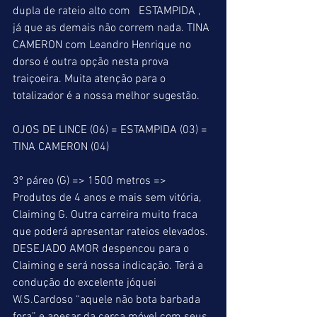
dupla de rateio alto com   ESTAMPIDA , 
já que as demais não correm nada. TINA 
CAMERON com Leandro Henrique no 
dorso é outra opção nesta prova 
traiçoeira. Muita atenção para o 
totalizador é a nossa melhor sugestão.
OJOS DE LINCE (06) = ESTAMPIDA (03) = 
TINA CAMERON (04)
3º páreo (G) => 1500 metros => 
Produtos de 4 anos e mais sem vitória, 
Claiming G. Outra carreira muito fraca 
que poderá apresentar rateios elevados. 
DESEJADO AMOR despencou para o 
Claiming e será nossa indicação. Terá a 
condução do excelente jóquei 
W.S.Cardoso “aquele não bota barbada 