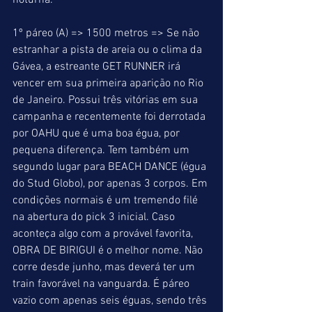
noturna.
1º páreo (A) => 1500 metros => Se não 
estranhar a pista de areia ou o clima da 
Gávea, a estreante GET RUNNER irá 
vencer em sua primeira aparição no Rio 
de Janeiro. Possui três vitórias em sua 
campanha e recentemente foi derrotada 
por OAHU que é uma boa égua, por 
pequena diferença. Tem também um 
segundo lugar para BEACH DANCE (égua 
do Stud Globo), por apenas 3 corpos. Em 
condições normais é um tremendo filé 
na abertura do pick 3 inicial. Caso 
aconteça algo com a provável favorita, 
OBRA DE BIRIGUI é o melhor nome. Não 
corre desde junho, mas deverá ter um 
train favorável na vanguarda. É páreo 
vazio com apenas seis éguas, sendo três 