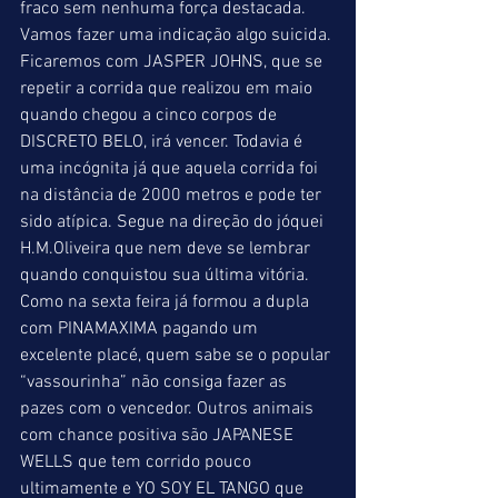
fraco sem nenhuma força destacada. 
Vamos fazer uma indicação algo suicida. 
Ficaremos com JASPER JOHNS, que se 
repetir a corrida que realizou em maio 
quando chegou a cinco corpos de 
DISCRETO BELO, irá vencer. Todavia é 
uma incógnita já que aquela corrida foi 
na distância de 2000 metros e pode ter 
sido atípica. Segue na direção do jóquei 
H.M.Oliveira que nem deve se lembrar 
quando conquistou sua última vitória. 
Como na sexta feira já formou a dupla 
com PINAMAXIMA pagando um 
excelente placé, quem sabe se o popular 
“vassourinha” não consiga fazer as 
pazes com o vencedor. Outros animais 
com chance positiva são JAPANESE 
WELLS que tem corrido pouco 
ultimamente e YO SOY EL TANGO que 