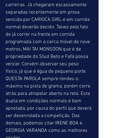
carreiras. Já chegaram escassamente 
separadas recentemente em prova 
vencida por CARIOCA GIRL e em corrida 
normal deverão decidir. Talvez pelo fato 
de já correr na frente em corrida 
programada com a cerca móvel de nove 
metros, MAI TAI MONSOON que é de 
propriedade do Stud Beto e Fafá possa 
vencer. Convém observar seu peso 
físico, já que é égua de pequeno porte. 
QUESTA PAROLA sempre rendeu o 
máximo na pista de grama, porém corre 
atrás para atropelar aberto na reta. Esta 
dupla em condições normais é bem 
apostada, por causa do perfil que deverá 
ser desenrolada a competição. Das 
demais, podemos citar IRENE BOA e 
GEORGIA VARANDA como as melhores 