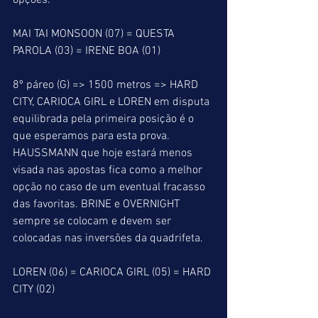
opções.
MAI TAI MONSOON (07) = QUESTA 
PAROLA (03) = IRENE BOA (01)
8º páreo (G) => 1500 metros => HARD 
CITY, CARIOCA GIRL e LOREN em disputa 
equilibrada pela primeira posição é o 
que esperamos para esta prova. 
HAUSSMANN que hoje estará menos 
visada nas apostas fica como a melhor 
opção no caso de um eventual fracasso 
das favoritas. BRINE e OVERNIGHT 
sempre se colocam e devem ser 
colocadas nas inversões da quadrifeta. 
LOREN (06) = CARIOCA GIRL (05) = HARD 
CITY (02)