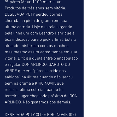
9º páreo (A) => 1100 metros => 
Produtos de três anos sem vitória. 
DESEJADA POTY perdeu corrida 
chorada na pista de grama em sua 
última corrida. Hoje na areia largando 
pela linha um com Leandro Henrique é 
boa indicação para o pick 3 final. Estará 
atuando misturada com os machos, 
mas mesmo assim acreditamos em sua 
vitória. Difícil a dupla entre o encabulado 
e regular DON ARLINDO, GAROTO DO 
VERDE que era “páreo corrido dos 
sabidos” na última quando não largou 
bem na grama e KIRC NOVIK que 
realizou ótima estréia quando foi 
terceiro lugar chegando próximo de DON 
ARLINDO. Não gostamos dos demais.
DESEJADA POTY (01) = KIRC NOVIK (07) 