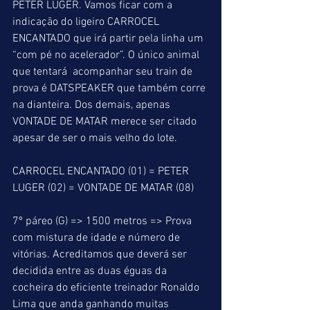
PETER LUGER. Vamos ficar com a 
indicação do ligeiro CARROCEL 
ENCANTADO que irá partir pela linha um 
“com pé no acelerador”. O único animal 
que tentará  acompanhar seu train de 
prova é DATSPEAKER que também corre 
na dianteira. Dos demais, apenas 
VONTADE DE MATAR merece ser citado 
apesar de ser o mais velho do lote.
CARROCEL ENCANTADO (01) = PETER 
LUGER (02) = VONTADE DE MATAR (08)
7º páreo (G) => 1500 metros => Prova 
com mistura de idade e número de 
vitórias. Acreditamos que deverá ser 
decidida entre as duas éguas da 
cocheira do eficiente treinador Ronaldo 
Lima que anda ganhando muitas 