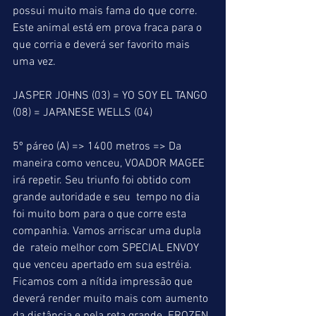
possui muito mais fama do que corre. 
Este animal está em prova fraca para o 
que corria e deverá ser favorito mais 
uma vez.
JASPER JOHNS (03) = YO SOY EL TANGO 
(08) = JAPANESE WELLS (04)
5º páreo (A) => 1400 metros => Da 
maneira como venceu, VOADOR MAGEE 
irá repetir. Seu triunfo foi obtido com 
grande autoridade e seu  tempo no dia 
foi muito bom para o que corre esta 
companhia. Vamos arriscar uma dupla 
de  rateio melhor com SPECIAL ENVOY 
que venceu apertado em sua estréia. 
Ficamos com a nítida impressão que 
deverá render muito mais com aumento 