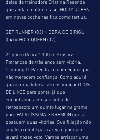
delas da treinadora Cristina Resende 
que anda em ótima fase. HOLLY QUEEN 
em novas cocheiras fica como tertius.
GET RUNNER (03) = OBRA DE BIRIGUI 
(04) = HOLY QUEEN (02)
2º páreo (A) => 1300 metros => 
Potrancas de três anos sem vitória, 
Claiming D. Páreo fraco com éguas que 
não merecem confiança. Como aqui é 
quase uma loteria, vamos indicar OJOS 
DE LINCE para ponta, já que 
encontramos em sua linha de 
retrospecto um quinto lugar na grama 
para FALADÍSSIMA e KREMLIN que já 
possuem duas vitórias. Sua filiação não 
sinaliza rebate para areia e por isso 
levará nosso voto. Vamos arriscar uma 