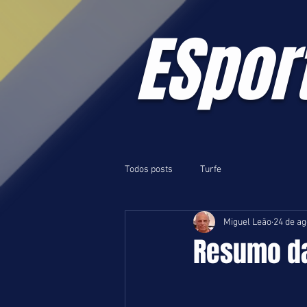
ESpor
Todos posts
Turfe
Miguel Leão
24 de ag
Resumo da