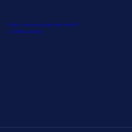
https://www.youtube.com/watch?
v=ZM3hw2AxYCc