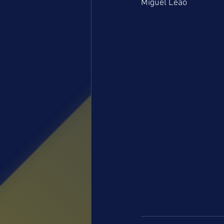
Miguel Leão