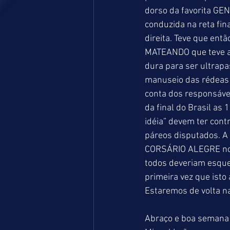
dorso da favorita GE
conduzida na reta fin
direita. Teve que ent
MATEANDO que teve a
dura para ser ultrapa
manuseio das rédeas 
conta dos responsávei
da final do Brasil as 
idéia” devem ter cont
páreos disputados. A
CORSÁRIO ALEGRE no 
todos deveriam esquec
primeira vez que isto
Estaremos de volta na
Abraço e boa semana 