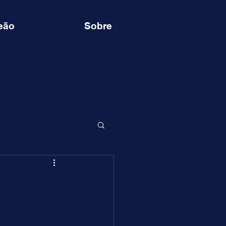
eão
Sobre