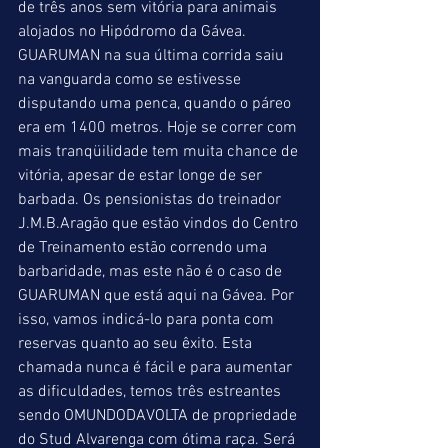
de três anos sem vitória para animais 
alojados no Hipódromo da Gávea. 
GUARUMAN na sua última corrida saiu 
na vanguarda como se estivesse 
disputando uma penca, quando o páreo 
era em 1400 metros. Hoje se correr com 
mais tranqüilidade tem muita chance de 
vitória, apesar de estar longe de ser 
barbada. Os pensionistas do treinador 
J.M.B.Aragão que estão vindos do Centro 
de Treinamento estão correndo uma 
barbaridade, mas este não é o caso de 
GUARUMAN que está aqui na Gávea. Por 
isso, vamos indicá-lo para ponta com 
reservas quanto ao seu êxito. Esta 
chamada nunca é fácil e para aumentar 
as dificuldades, temos três estreantes 
sendo OMUNDODAVOLTA de propriedade 
do Stud Alvarenga com ótima raça. Será 