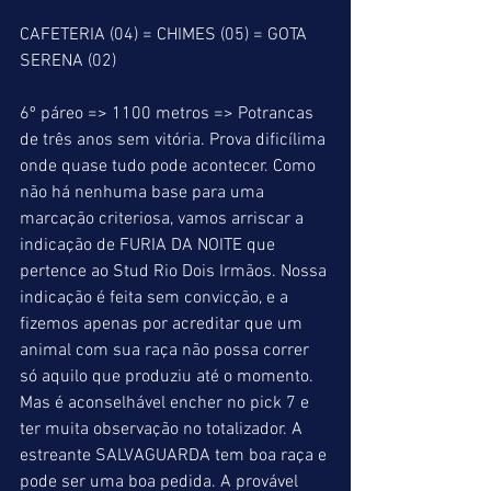
CAFETERIA (04) = CHIMES (05) = GOTA 
SERENA (02)
6º páreo => 1100 metros => Potrancas 
de três anos sem vitória. Prova dificílima 
onde quase tudo pode acontecer. Como 
não há nenhuma base para uma 
marcação criteriosa, vamos arriscar a 
indicação de FURIA DA NOITE que 
pertence ao Stud Rio Dois Irmãos. Nossa 
indicação é feita sem convicção, e a 
fizemos apenas por acreditar que um 
animal com sua raça não possa correr 
só aquilo que produziu até o momento. 
Mas é aconselhável encher no pick 7 e 
ter muita observação no totalizador. A 
estreante SALVAGUARDA tem boa raça e 
pode ser uma boa pedida. A provável 