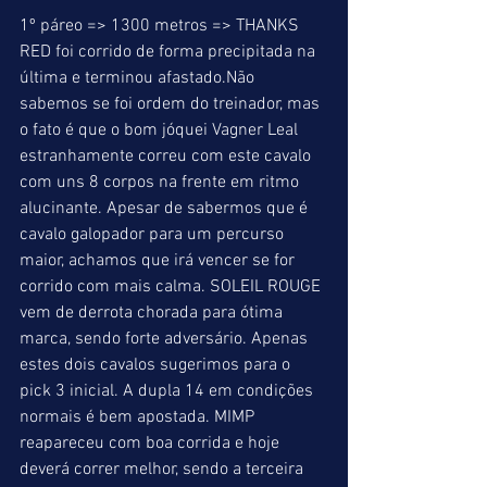
1º páreo => 1300 metros => THANKS 
RED foi corrido de forma precipitada na 
última e terminou afastado.Não 
sabemos se foi ordem do treinador, mas 
o fato é que o bom jóquei Vagner Leal 
estranhamente correu com este cavalo 
com uns 8 corpos na frente em ritmo 
alucinante. Apesar de sabermos que é 
cavalo galopador para um percurso 
maior, achamos que irá vencer se for 
corrido com mais calma. SOLEIL ROUGE 
vem de derrota chorada para ótima 
marca, sendo forte adversário. Apenas 
estes dois cavalos sugerimos para o 
pick 3 inicial. A dupla 14 em condições 
normais é bem apostada. MIMP 
reapareceu com boa corrida e hoje 
deverá correr melhor, sendo a terceira 