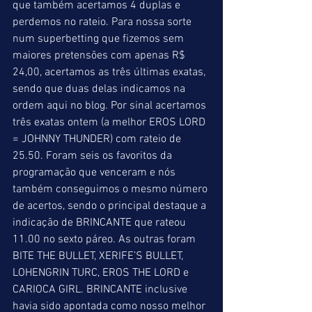
que também acertamos 4 duplas e 
perdemos no rateio. Para nossa sorte 
num superbetting que fizemos sem 
maiores pretensões com apenas R$ 
24,00, acertamos as três últimas exatas, 
sendo que duas delas indicamos na 
ordem aqui no blog. Por sinal acertamos 
três exatas ontem (a melhor EROS LORD 
= JOHNNY THUNDER) com rateio de 
25.50. Foram seis os favoritos da 
programação que venceram e nós 
também conseguimos o mesmo número 
de acertos, sendo o principal destaque a 
indicação de BRINCANTE que rateou 
11.00 no sexto páreo. As outras foram 
BITE THE BULLET, XERIFE’S BULLET, 
LOHENGRIN TURC, EROS THE LORD e 
CARIOCA GIRL. BRINCANTE inclusive 
havia sido apontada como nosso melhor 