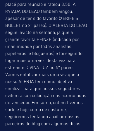
placé para reunião e rateou 3.50. A 
PATADA DO LEÃO também vingou, 
apesar de ter sido favorito (XERIFE’S 
BULLET no 2º páreo). O ALERTA DO LEÃO 
segue invicto na semana, já que a 
grande favorita HEINZE (indicada por 
unanimidade por todos analistas, 
papeleiros  e blogueiros) e foi segundo 
lugar mais uma vez, desta vez para 
estreante DIVINA LUZ no 4º páreo. 
Vamos enfatizar mais uma vez que o 
nosso ALERTA tem como objetivo 
sinalizar para que nossos seguidores 
evitem a sua colocação nas acumuladas 
de vencedor. Em suma, ontem tivemos 
sorte e hoje como de costume, 
seguiremos tentando auxiliar nossos 
parceiros do blog com algumas dicas.