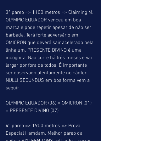
3º páreo => 1100 metros => Claiming M. 
OLYMPIC EQUADOR venceu em boa 
marca e pode repetir, apesar de não ser 
barbada. Terá forte adversário em 
OMICRON que deverá sair acelerado pela 
linha um. PRESENTE DIVINO é uma 
incógnita. Não corre há três meses e vai 
largar por fora de todos. É importante 
ser observado atentamente no cânter. 
NULLI SECUNDUS em boa forma vem a 
seguir.
OLYMPIC EQUADOR (06) = OMICRON (01) 
= PRESENTE DIVINO (07)
4º páreo => 1900 metros => Prova 
Especial Hamdam. Melhor páreo da 