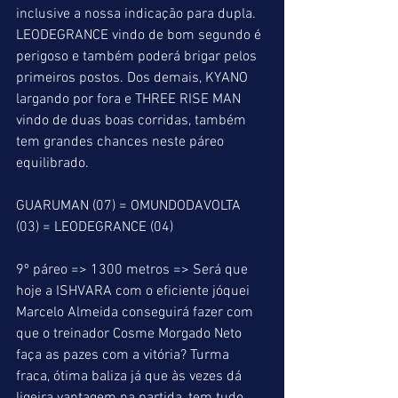
inclusive a nossa indicação para dupla. 
LEODEGRANCE vindo de bom segundo é 
perigoso e também poderá brigar pelos 
primeiros postos. Dos demais, KYANO 
largando por fora e THREE RISE MAN 
vindo de duas boas corridas, também 
tem grandes chances neste páreo 
equilibrado.
GUARUMAN (07) = OMUNDODAVOLTA 
(03) = LEODEGRANCE (04)
9º páreo => 1300 metros => Será que 
hoje a ISHVARA com o eficiente jóquei 
Marcelo Almeida conseguirá fazer com 
que o treinador Cosme Morgado Neto 
faça as pazes com a vitória? Turma 
fraca, ótima baliza já que às vezes dá 