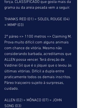
força. CLASSIFICADO que gosta mais da 
grama ou da areia pesada vem a seguir.
THANKS RED (01) = SOLEIL ROUGE (04) 
= MIMP (03)
2º páreo => 1100 metros => Claiming M. 
Prova muito difícil com alguns animais 
com chance de vitória. Mesmo não 
considerando barbada, acreditamos que 
ALLEN possa vencer. Terá direção de 
Valdinei Gil que é o jóquei que o levou às 
últimas vitórias. Difícil a dupla entre 
praticamente todos os demais inscritos. 
Páreo traiçoeiro sujeito à surpresas, 
cuidado.
ALLEN (02) = MÔNACO (07) = JOHN 
SONG (03)