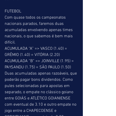
FUTEBOL
Com quase todos os campeonatos 
nacionais parados, faremos duas 
acumuladas envolvendo apenas times 
nacionais, o que sabemos é bem mais 
difícil.
ACUMULADA “A” => VASCO (1.40) = 
GRÊMIO (1.40) = VITÓRIA (2.20)
ACUMULADA “B” => JOINVILLE (1.95) = 
PAYSANDU (1.75) = SÃO PAULO (1.50)
Duas acumuladas apenas razoáveis, que 
poderão pagar bons dividendos. Como 
pules selecionadas para apostas em 
separado, o empate no clássico goiano 
entre GOIÁS e ATLÉTICO GOIANIENSE 
com eventual de 3.10 e outro empate no 
jogo entre a CHAPECOENSE e 