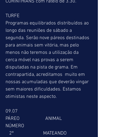
CORINTHIANS com rateio de 3.30.
TURFE
Programas equilibrados distribuídos ao 
longo das reuniões de sábado a 
segunda. Serão nove páreos destinados 
para animais sem vitória, mas pelo 
menos não teremos a utilização da 
cerca móvel nas provas a serem 
disputadas na pista de grama. Em 
contrapartida, acreditamos  muito em 
nossas acumuladas que deverão vingar 
sem maiores dificuldades. Estamos 
otimistas neste aspecto.
09.07
PÁREO                     ANIMAL                   
NÚMERO
   2º                        MATEANDO                   