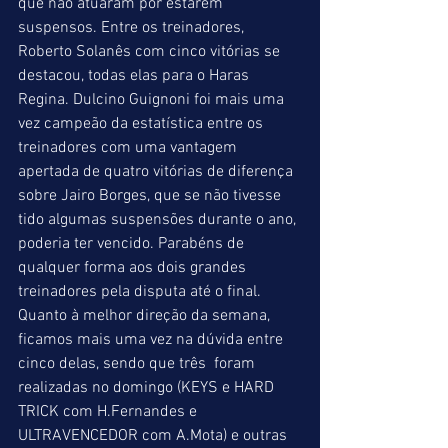
que não atuaram por estarem 
suspensos. Entre os treinadores, 
Roberto Solanês com cinco vitórias se 
destacou, todas elas para o Haras 
Regina. Dulcino Guignoni foi mais uma 
vez campeão da estatística entre os 
treinadores com uma vantagem 
apertada de quatro vitórias de diferença 
sobre Jairo Borges, que se não tivesse 
tido algumas suspensões durante o ano, 
poderia ter vencido. Parabéns de 
qualquer forma aos dois grandes 
treinadores pela disputa até o final. 
Quanto à melhor direção da semana, 
ficamos mais uma vez na dúvida entre 
cinco delas, sendo que três  foram 
realizadas no domingo (KEYS e HARD 
TRICK com H.Fernandes e 
ULTRAVENCEDOR com A.Mota) e outras 