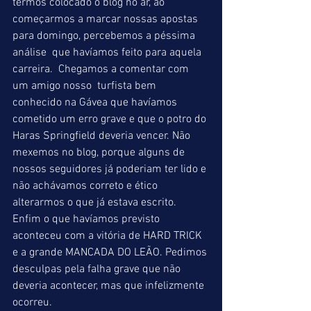
termos colocado o blog no ar, ao 
começarmos a marcar nossas apostas 
para domingo, percebemos a péssima 
análise  que havíamos feito para aquela 
carreira.  Chegamos a comentar com 
um amigo nosso  turfista bem 
conhecido na Gávea que havíamos 
cometido um erro grave e que o potro do 
Haras Springfield deveria vencer. Não 
mexemos no blog, porque alguns de 
nossos seguidores já poderiam ter lido e 
não achávamos correto e ético 
alterarmos o que já estava escrito. 
Enfim o que havíamos previsto 
aconteceu com a vitória de HARD TRICK 
e a grande MANCADA DO LEÃO. Pedimos 
desculpas pela falha grave que não 
deveria acontecer, mas que infelizmente 
ocorreu.