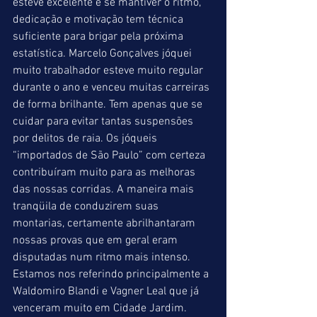
esteve excelente e se mantiver o ritmo, 
dedicação e motivação tem técnica 
suficiente para brigar pela próxima 
estatística. Marcelo Gonçalves jóquei 
muito trabalhador esteve muito regular 
durante o ano e venceu muitas carreiras 
de forma brilhante. Tem apenas que se 
cuidar para evitar tantas suspensões 
por delitos de raia. Os jóqueis 
“importados de São Paulo” com certeza 
contribuíram muito para as melhoras 
das nossas corridas. A maneira mais 
tranqüila de conduzirem suas 
montarias, certamente abrilhantaram 
nossas provas que em geral eram 
disputadas num ritmo mais intenso.  
Estamos nos referindo principalmente a 
Waldomiro Blandi e Vagner Leal que já 
venceram muito em Cidade Jardim. 