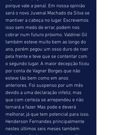
porque vale a pena). Em nossa opinião 
será o novo Juvenal Machado da Silva se 
mantiver a cabeça no lugar. Escrevemos 
isso sem medo de errar, podem nos 
cobrar num futuro próximo. Valdinei Gil 
também esteve muito bem ao longo do 
ano, porém pegou um osso duro de roer 
pela frente e teve que se contentar com 
o segundo lugar. A maior decepção ficou 
por conta de Vagner Borges que não 
esteve tão bem como em anos 
anteriores. Foi suspenso por um mês 
devido a uma declaração infeliz, mas 
que com certeza se arrependeu e não 
tornará a fazer. Mas pode e deverá 
melhorar, já que tem potencial para isso. 
Henderson Fernandes principalmente 
nestes últimos seis meses também 