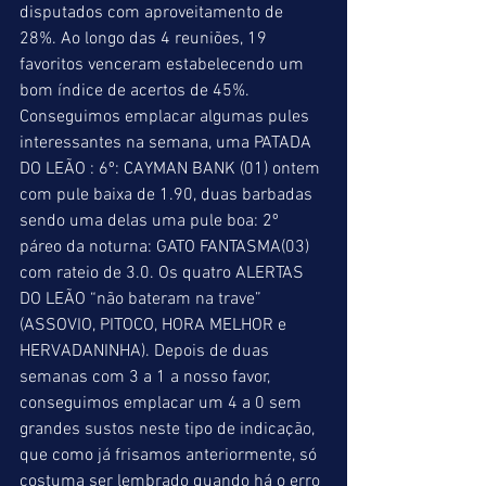
disputados com aproveitamento de 
28%. Ao longo das 4 reuniões, 19 
favoritos venceram estabelecendo um 
bom índice de acertos de 45%. 
Conseguimos emplacar algumas pules 
interessantes na semana, uma PATADA 
DO LEÃO : 6º: CAYMAN BANK (01) ontem 
com pule baixa de 1.90, duas barbadas 
sendo uma delas uma pule boa: 2º 
páreo da noturna: GATO FANTASMA(03) 
com rateio de 3.0. Os quatro ALERTAS 
DO LEÃO “não bateram na trave” 
(ASSOVIO, PITOCO, HORA MELHOR e 
HERVADANINHA). Depois de duas 
semanas com 3 a 1 a nosso favor, 
conseguimos emplacar um 4 a 0 sem 
grandes sustos neste tipo de indicação, 
que como já frisamos anteriormente, só 
costuma ser lembrado quando há o erro 