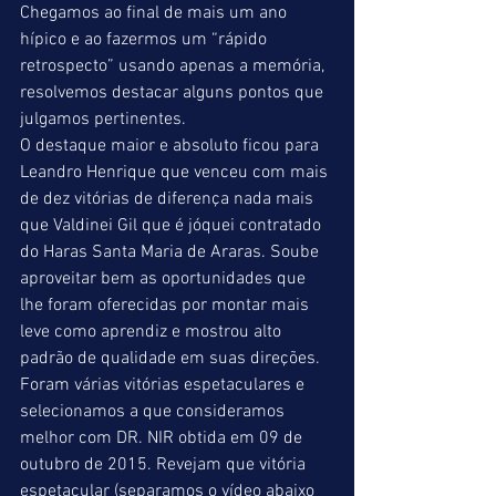
Chegamos ao final de mais um ano 
hípico e ao fazermos um “rápido 
retrospecto” usando apenas a memória, 
resolvemos destacar alguns pontos que 
julgamos pertinentes.
O destaque maior e absoluto ficou para 
Leandro Henrique que venceu com mais 
de dez vitórias de diferença nada mais 
que Valdinei Gil que é jóquei contratado 
do Haras Santa Maria de Araras. Soube 
aproveitar bem as oportunidades que 
lhe foram oferecidas por montar mais 
leve como aprendiz e mostrou alto 
padrão de qualidade em suas direções. 
Foram várias vitórias espetaculares e 
selecionamos a que consideramos 
melhor com DR. NIR obtida em 09 de 
outubro de 2015. Revejam que vitória 
espetacular (separamos o vídeo abaixo 