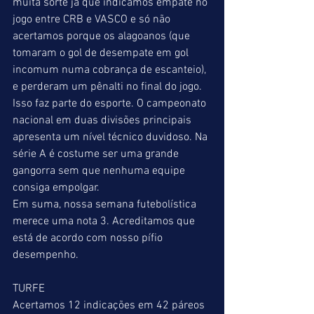
muita sorte já que indicamos empate no 
jogo entre CRB e VASCO e só não 
acertamos porque os alagoanos (que 
tomaram o gol de desempate em gol 
incomum numa cobrança de escanteio), 
e perderam um pênalti no final do jogo. 
Isso faz parte do esporte. O campeonato 
nacional em duas divisões principais 
apresenta um nível técnico duvidoso. Na 
série A é costume ser uma grande 
gangorra sem que nenhuma equipe 
consiga empolgar.
Em suma, nossa semana futebolística 
merece uma nota 3. Acreditamos que 
está de acordo com nosso pífio 
desempenho.
TURFE
Acertamos 12 indicações em 42 páreos 