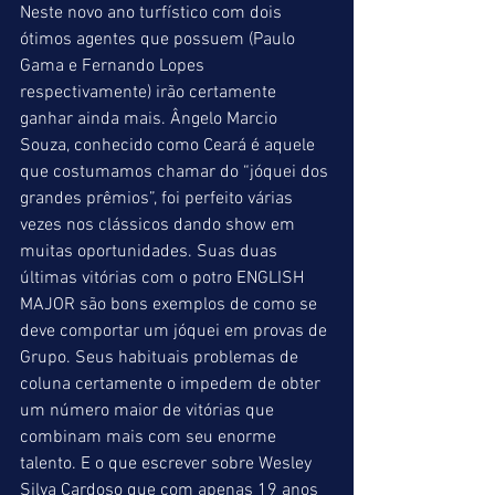
Neste novo ano turfístico com dois 
ótimos agentes que possuem (Paulo 
Gama e Fernando Lopes 
respectivamente) irão certamente 
ganhar ainda mais. Ângelo Marcio 
Souza, conhecido como Ceará é aquele 
que costumamos chamar do “jóquei dos 
grandes prêmios”, foi perfeito várias 
vezes nos clássicos dando show em 
muitas oportunidades. Suas duas 
últimas vitórias com o potro ENGLISH 
MAJOR são bons exemplos de como se 
deve comportar um jóquei em provas de 
Grupo. Seus habituais problemas de 
coluna certamente o impedem de obter 
um número maior de vitórias que 
combinam mais com seu enorme 
talento. E o que escrever sobre Wesley 
Silva Cardoso que com apenas 19 anos 