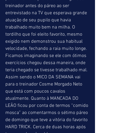
treinador antes do páreo ao ser 
entrevistado na TV que esperava grande 
atuação de seu pupilo que havia 
trabalhado muito bem na milha. O 
tordilho que foi eleito favorito, mesmo 
exigido nem demonstrou sua habitual 
velocidade, fechando a raia muito longe. 
Ficamos imaginando se ele com ótimos 
exercícios chegou dessa maneira, onde 
teria chegado se tivesse trabalhado mal. 
Assim sendo o MICO DA SEMANA vai 
para o treinador Cosme Morgado Neto 
que está com poucos cavalos 
atualmente. Quanto à MANCADA DO 
LEÃO ficou por conta de termos “comido 
mosca” ao comentarmos o sétimo páreo 
de domingo que teve a vitória do favorito 
HARD TRICK. Cerca de duas horas após 