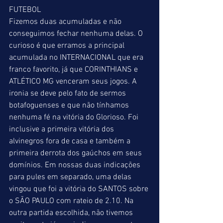
FUTEBOL
Fizemos duas acumuladas e não 
conseguimos fechar nenhuma delas. O 
curioso é que erramos a principal 
acumulada no INTERNACIONAL que era 
franco favorito, já que CORINTHIANS e 
ATLÉTICO MG venceram seus jogos. A 
ironia se deve pelo fato de sermos 
botafoguenses e que não tínhamos 
nenhuma fé na vitória do Glorioso. Foi 
inclusive a primeira vitória dos 
alvinegros fora de casa e também a 
primeira derrota dos gaúchos em seus 
domínios. Em nossas duas indicações 
para pules em separado, uma delas 
vingou que foi a vitória do SANTOS sobre 
o SÃO PAULO com rateio de 2.10. Na 
outra partida escolhida, não tivemos 