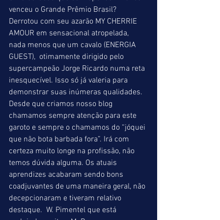
venceu o Grande Prêmio Brasil? 
Derrotou com seu azarão MY CHERRIE 
AMOUR em sensacional atropelada, 
nada menos que um cavalo (ENERGIA 
GUEST),  otimamente dirigido pelo 
supercampeão Jorge Ricardo numa reta 
inesquecível. Isso só já valeria para 
demonstrar suas inúmeras qualidades. 
Desde que criamos nosso blog 
chamamos sempre atenção para este 
garoto e sempre o chamamos do “jóquei 
que não bota barbada fora”. Irá com 
certeza muito longe na profissão, não 
temos dúvida alguma. Os atuais 
aprendizes acabaram sendo bons 
coadjuvantes de uma maneira geral, não 
decepcionaram e tiveram relativo 
destaque.  W. Pimentel que está 