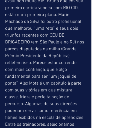
evoluindo muito e M. Bruno que em sua 
primeira corrida venceu com RIO CID, 
estão num primeiro plano. Muriel 
Machado da Silva foi outro profissional 
que melhorou “uma reta” e seus dois 
triunfos recentes com CÉU DE 
BRIGADEIRO (em São Paulo e no RJ) nos 
páreos disputados na milha (Grande 
Prêmio Presidente da República), 
refletem isso. Parece estar correndo 
com mais confiança, que é algo 
fundamental para ser “um jóquei de 
ponta”. Alex Mota é um capítulo à parte, 
com suas vitórias em que mistura 
classe, frieza e perfeita noção de 
percurso. Algumas de suas direções 
poderiam servir como referência em 
filmes exibidos na escola de aprendizes. 
Entre os treinadores, selecionamos 