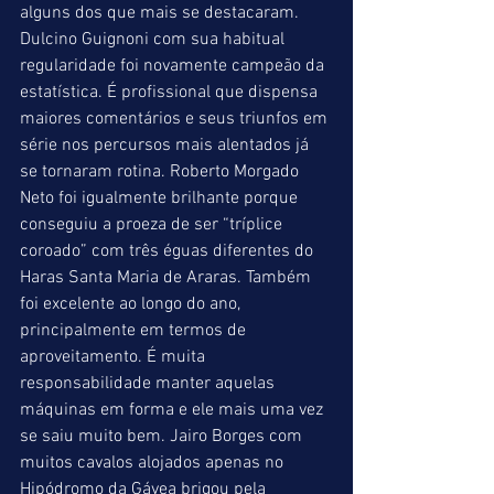
alguns dos que mais se destacaram. 
Dulcino Guignoni com sua habitual 
regularidade foi novamente campeão da 
estatística. É profissional que dispensa 
maiores comentários e seus triunfos em 
série nos percursos mais alentados já 
se tornaram rotina. Roberto Morgado 
Neto foi igualmente brilhante porque 
conseguiu a proeza de ser “tríplice 
coroado” com três éguas diferentes do 
Haras Santa Maria de Araras. Também 
foi excelente ao longo do ano, 
principalmente em termos de 
aproveitamento. É muita 
responsabilidade manter aquelas 
máquinas em forma e ele mais uma vez 
se saiu muito bem. Jairo Borges com 
muitos cavalos alojados apenas no 
Hipódromo da Gávea brigou pela 