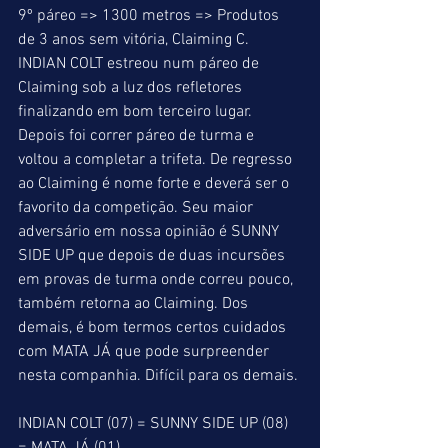
9º páreo => 1300 metros => Produtos 
de 3 anos sem vitória, Claiming C. 
INDIAN COLT estreou num páreo de 
Claiming sob a luz dos refletores 
finalizando em bom terceiro lugar. 
Depois foi correr páreo de turma e 
voltou a completar a trifeta. De regresso  
ao Claiming é nome forte e deverá ser o 
favorito da competição. Seu maior 
adversário em nossa opinião é SUNNY 
SIDE UP que depois de duas incursões 
em provas de turma onde correu pouco, 
também retorna ao Claiming. Dos 
demais, é bom termos certos cuidados 
com MATA JÁ que pode surpreender 
nesta companhia. Difícil para os demais.
INDIAN COLT (07) = SUNNY SIDE UP (08) 