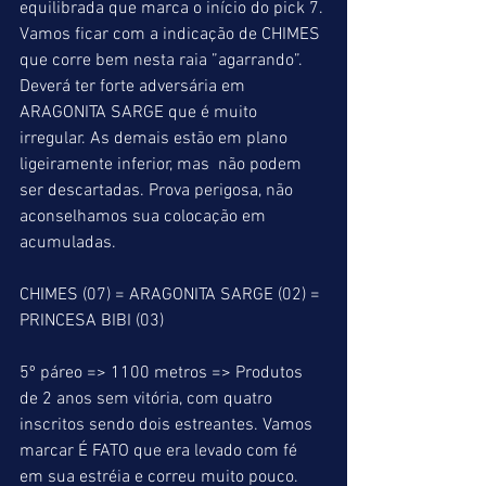
equilibrada que marca o início do pick 7. 
Vamos ficar com a indicação de CHIMES 
que corre bem nesta raia ”agarrando”. 
Deverá ter forte adversária em 
ARAGONITA SARGE que é muito 
irregular. As demais estão em plano 
ligeiramente inferior, mas  não podem 
ser descartadas. Prova perigosa, não 
aconselhamos sua colocação em 
acumuladas.
CHIMES (07) = ARAGONITA SARGE (02) = 
PRINCESA BIBI (03)
5º páreo => 1100 metros => Produtos 
de 2 anos sem vitória, com quatro 
inscritos sendo dois estreantes. Vamos 
marcar É FATO que era levado com fé 
em sua estréia e correu muito pouco. 