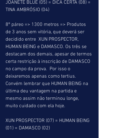
JOANETE BLUE (05) = DICA CERTA (08) = 
TINA AMBRÓSIO (04)
8º páreo => 1300 metros => Produtos 
de 3 anos sem vitória, que deverá ser 
decidido entre  XUN PROSPECTOR, 
HUMAN BEING e DAMASCO. Os três se 
destacam dos demais, apesar de termos 
certa restrição à inscrição de DAMASCO 
no campo da prova.  Por isso o 
deixaremos apenas como tertius. 
Convém lembrar que HUMAN BEING na 
última deu vantagem na partida e 
mesmo assim não terminou longe, 
muito cuidado com ela hoje.
XUN PROSPECTOR (07) = HUMAN BEING 
(01) = DAMASCO (02)