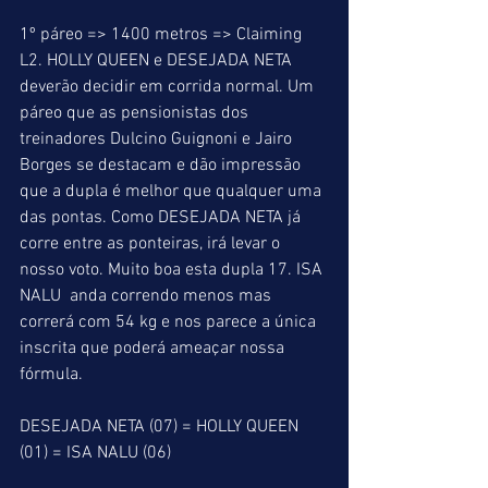
1º páreo => 1400 metros => Claiming 
L2. HOLLY QUEEN e DESEJADA NETA 
deverão decidir em corrida normal. Um 
páreo que as pensionistas dos 
treinadores Dulcino Guignoni e Jairo 
Borges se destacam e dão impressão 
que a dupla é melhor que qualquer uma 
das pontas. Como DESEJADA NETA já 
corre entre as ponteiras, irá levar o 
nosso voto. Muito boa esta dupla 17. ISA 
NALU  anda correndo menos mas 
correrá com 54 kg e nos parece a única 
inscrita que poderá ameaçar nossa 
fórmula.
DESEJADA NETA (07) = HOLLY QUEEN 
(01) = ISA NALU (06)