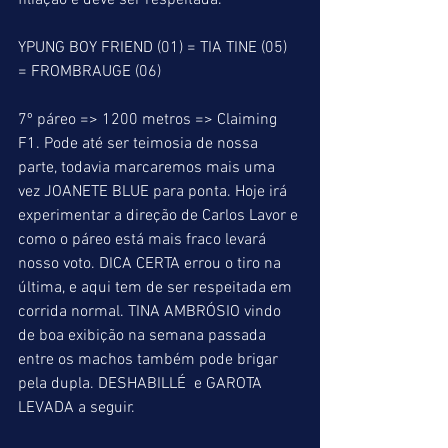
filiação e deve ser respeitada.
YPUNG BOY FRIEND (01) = TIA TINE (05) 
= FROMBRAUGE (06)
7º páreo => 1200 metros => Claiming 
F1. Pode até ser teimosia de nossa 
parte, todavia marcaremos mais uma 
vez JOANETE BLUE para ponta. Hoje irá 
experimentar a direção de Carlos Lavor e 
como o páreo está mais fraco levará 
nosso voto. DICA CERTA errou o tiro na 
última, e aqui tem de ser respeitada em 
corrida normal. TINA AMBRÓSIO vindo 
de boa exibição na semana passada 
entre os machos também pode brigar 
pela dupla. DESHABILLÉ  e GAROTA 
LEVADA a seguir.