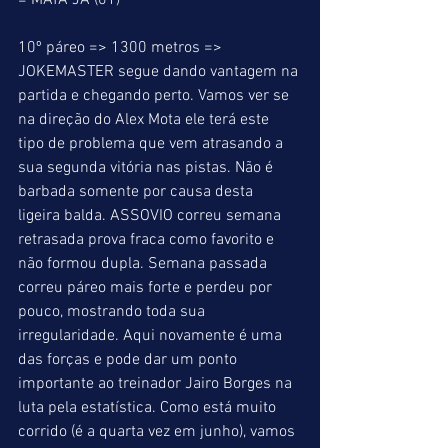
= MATA JÁ (01)
10º páreo => 1300 metros => 
JOKEMASTER segue dando vantagem na 
partida e chegando perto. Vamos ver se 
na direção do Alex Mota ele terá este 
tipo de problema que vem atrasando a 
sua segunda vitória nas pistas. Não é 
barbada somente por causa desta 
ligeira balda. ASSOVIO correu semana 
retrasada prova fraca como favorito e 
não formou dupla. Semana passada 
correu páreo mais forte e perdeu por 
pouco, mostrando toda sua 
irregularidade. Aqui novamente é uma 
das forças e pode dar um ponto 
importante ao treinador Jairo Borges na 
luta pela estatística. Como está muito 
corrido (é a quarta vez em junho), vamos 