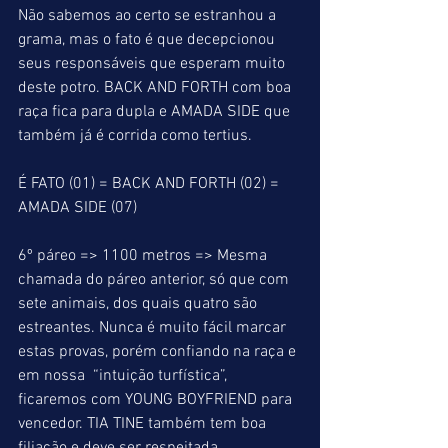
Não sabemos ao certo se estranhou a 
grama, mas o fato é que decepcionou 
seus responsáveis que esperam muito 
deste potro. BACK AND FORTH com boa 
raça fica para dupla e AMADA SIDE que 
também já é corrida como tertius.
É FATO (01) = BACK AND FORTH (02) = 
AMADA SIDE (07)
6º páreo => 1100 metros => Mesma 
chamada do páreo anterior, só que com 
sete animais, dos quais quatro são 
estreantes. Nunca é muito fácil marcar 
estas provas, porém confiando na raça e 
em nossa  “intuição turfística”, 
ficaremos com YOUNG BOYFRIEND para 
vencedor. TIA TINE também tem boa 