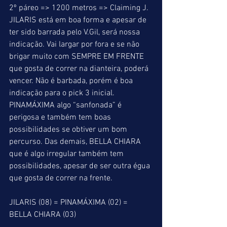
2º páreo => 1200 metros => Claiming J. 
JILARIS está em boa forma e apesar de 
ter sido barrada pelo V.Gil, será nossa 
indicação. Vai largar por fora e se não 
brigar muito com SEMPRE EM FRENTE 
que gosta de correr na dianteira, poderá 
vencer. Não é barbada, porém é boa 
indicação para o pick 3 inicial. 
PINAMÁXIMA algo “sanfonada” é 
perigosa e também tem boas 
possibilidades se obtiver um bom 
percurso. Das demais, BELLA CHIARA 
que é algo irregular também tem 
possibilidades, apesar de ser outra égua 
que gosta de correr na frente.
JILARIS (08) = PINAMÁXIMA (02) = 
BELLA CHIARA (03)