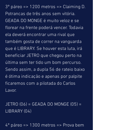
3º páreo => 1200 metros => Claiming D. 
Potrancas de três anos sem vitória. 
GEADA DO MONGE é muito veloz e se 
florear na frente poderá vencer. Todavia 
ela deverá encontrar uma rival que 
também gosta de correr na vanguarda 
que é LIBRARY. Se houver esta luta, irá 
beneficiar JETRO que chegou perto na 
última sem ter tido um bom percurso. 
Sendo assim, a dupla 56 de rateio baixo 
é ótima indicação e apenas por palpite 
ficaremos com a pilotada do Carlos 
Lavor.
JETRO (06) = GEADA DO MONGE (05) = 
LIBRARY (04)
4º páreo => 1300 metros => Prova bem 