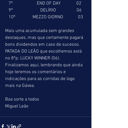
   7º                     END OF DAY              02
   9º                        DELÍRIO                  06
   10º               MEZZO GIORNO             03
Mais uma acumulada sem grandes 
destaques, mas que certamente pagará 
bons dividendos em caso de sucesso. 
PATADA DO LEÃO que escolhemos está 
no 8ºp: LUCKY WINNER (06).
Finalizamos aqui, lembrando que ainda 
hoje teremos os comentários e 
indicações para as corridas de logo 
mais na Gávea.
Boa sorte a todos
Miguel Leão