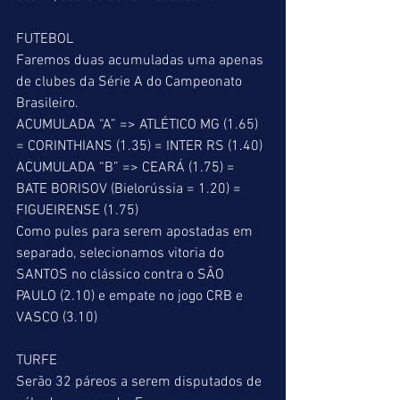
FUTEBOL
Faremos duas acumuladas uma apenas 
de clubes da Série A do Campeonato 
Brasileiro.
ACUMULADA “A” => ATLÉTICO MG (1.65) 
= CORINTHIANS (1.35) = INTER RS (1.40)
ACUMULADA “B” => CEARÁ (1.75) = 
BATE BORISOV (Bielorússia = 1.20) = 
FIGUEIRENSE (1.75)
Como pules para serem apostadas em 
separado, selecionamos vitoria do 
SANTOS no clássico contra o SÃO 
PAULO (2.10) e empate no jogo CRB e 
VASCO (3.10)
TURFE
Serão 32 páreos a serem disputados de 