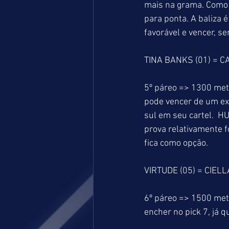
mais na grama. Como 
para ponta. A baliza 
favorável e vencer, se
TINA BANKS (01) = CA
5º páreo => 1300 met
pode vencer de um ext
sul em seu cartel.  
prova relativamente 
fica como opção.
VIRTUDE (05) = CIELL
6º páreo => 1500 metr
encher no pick 7, já 