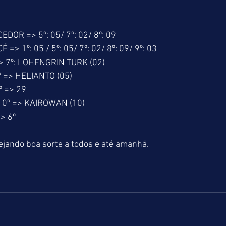
OR => 5º: 05/ 7º: 02/ 8º: 09
 1º: 05 / 5º: 05/ 7º: 02/ 8º: 09/ 9º: 03
 7º: LOHENGRIN TURK (02)
 => HELIANTO (05)
 => 29
10º => KAIROWAN (10)
> 6º
jando boa sorte a todos e até amanhã.