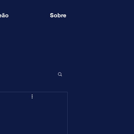
eão
Sobre