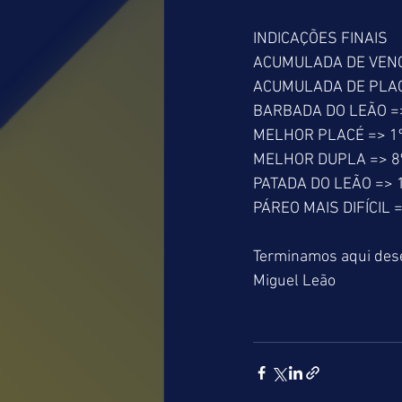
INDICAÇÕES FINAIS
ACUMULADA DE VENCED
ACUMULADA DE PLACÉ =>
BARBADA DO LEÃO =>
MELHOR PLACÉ => 1º
MELHOR DUPLA => 8º
PATADA DO LEÃO => 
PÁREO MAIS DIFÍCIL =
Terminamos aqui dese
Miguel Leão