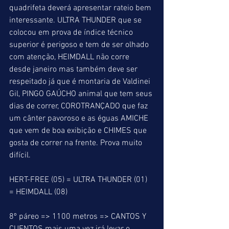
quadrifeta deverá apresentar rateio bem 
interessante. ULTRA THUNDER que se 
colocou em prova de índice técnico 
superior é perigoso e tem de ser olhado 
com atenção, HEIMDALL não corre 
desde janeiro mas também deve ser 
respeitado já que é montaria de Valdinei 
Gil, PINGO GAÚCHO animal que tem seus 
dias de correr, COROTRANÇADO que faz 
um cânter pavoroso e as éguas AMICHE 
que vem de boa exibição e CHIMES que 
gosta de correr na frente. Prova muito 
difícil.
HERT-FREE (05) = ULTRA THUNDER (01) 
= HEIMDALL (08)
8º páreo => 1100 metros => CANTOS Y 