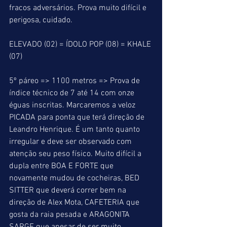
fracos adversários. Prova muito difícil e 
perigosa, cuidado.
ELEVADO (02) = ÍDOLO POP (08) = KHALE 
(07)
5º páreo => 1100 metros => Prova de 
índice técnico de 7 até 14 com onze 
éguas inscritas. Marcaremos a veloz 
PICADA para ponta que terá direção de 
Leandro Henrique. É um tanto quanto 
irregular e deve ser observado com 
atenção seu peso físico. Muito difícil a 
dupla entre BOA E FORTE que 
novamente mudou de cocheiras, BED 
SITTER que deverá correr bem na 
direção de Alex Mota, CAFETERIA que 
gosta da raia pesada e ARAGONITA 