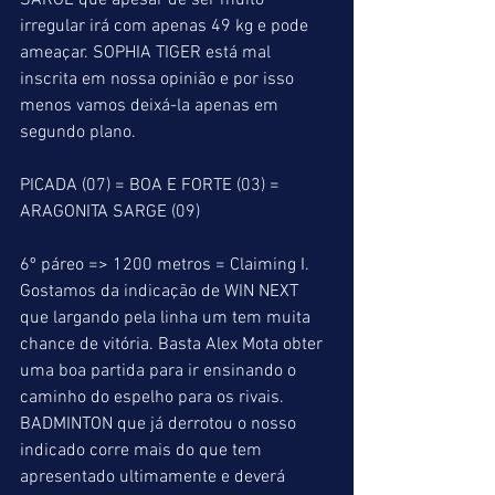
SARGE que apesar de ser muito 
irregular irá com apenas 49 kg e pode 
ameaçar. SOPHIA TIGER está mal 
inscrita em nossa opinião e por isso 
menos vamos deixá-la apenas em 
segundo plano.
PICADA (07) = BOA E FORTE (03) = 
ARAGONITA SARGE (09)
6º páreo => 1200 metros = Claiming I. 
Gostamos da indicação de WIN NEXT 
que largando pela linha um tem muita 
chance de vitória. Basta Alex Mota obter 
uma boa partida para ir ensinando o 
caminho do espelho para os rivais. 
BADMINTON que já derrotou o nosso 
indicado corre mais do que tem 
apresentado ultimamente e deverá 