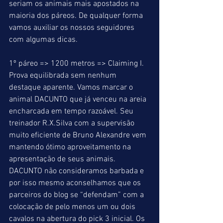
seriam os animais mais apostados na 
maioria dos páreos. De qualquer forma 
vamos auxiliar os nossos seguidores 
com algumas dicas.
1º páreo => 1200 metros => Claiming I. 
Prova equilibrada sem nenhum 
destaque aparente. Vamos marcar o 
animal DACUNTO que já venceu na areia 
encharcada em tempo razoável. Seu 
treinador R.X.Silva com a supervisão 
muito eficiente de Bruno Alexandre vem 
mantendo ótimo aproveitamento na 
apresentação de seus animais. 
DACUNTO não consideramos barbada e 
por isso mesmo aconselhamos que os 
parceiros do blog se “defendam” com a 
colocação de pelo menos um ou dois 
cavalos na abertura do pick 3 inicial. Os 