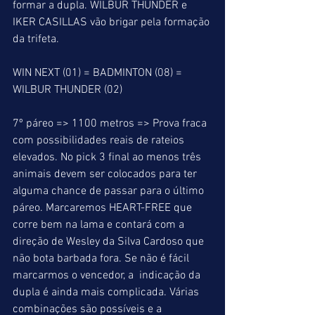
formar a dupla. WILBUR THUNDER e 
IKER CASILLAS vão brigar pela formação 
da trifeta.
WIN NEXT (01) = BADMINTON (08) = 
WILBUR THUNDER (02)
7º páreo => 1100 metros => Prova fraca 
com possibilidades reais de rateios 
elevados. No pick 3 final ao menos três 
animais devem ser colocados para ter 
alguma chance de passar para o último 
páreo. Marcaremos HEART-FREE que 
corre bem na lama e contará com a 
direção de Wesley da Silva Cardoso que 
não bota barbada fora. Se não é fácil 
marcarmos o vencedor, a  indicação da 
dupla é ainda mais complicada. Várias 
combinações são possíveis e a 