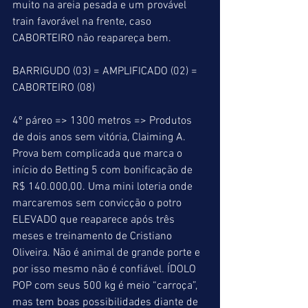
muito na areia pesada e um provável 
train favorável na frente, caso 
CABORTEIRO não reapareça bem.
BARRIGUDO (03) = AMPLIFICADO (02) = 
CABORTEIRO (08)
4º páreo => 1300 metros => Produtos 
de dois anos sem vitória, Claiming A. 
Prova bem complicada que marca o 
início do Betting 5 com bonificação de 
R$ 140.000,00. Uma mini loteria onde 
marcaremos sem convicção o potro 
ELEVADO que reaparece após três 
meses e treinamento de Cristiano 
Oliveira. Não é animal de grande porte e 
por isso mesmo não é confiável. ÍDOLO 
POP com seus 500 kg é meio “carroça”, 
mas tem boas possibilidades diante de 