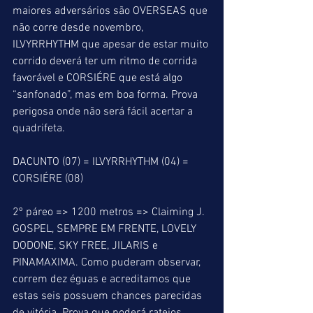
maiores adversários são OVERSEAS que 
não corre desde novembro, 
ILVYRRHYTHM que apesar de estar muito 
corrido deverá ter um ritmo de corrida 
favorável e CORSIÉRE que está algo 
“sanfonado”, mas em boa forma. Prova 
perigosa onde não será fácil acertar a 
quadrifeta.
DACUNTO (07) = ILVYRRHYTHM (04) = 
CORSIÉRE (08)
2º páreo => 1200 metros => Claiming J. 
GOSPEL, SEMPRE EM FRENTE, LOVELY 
DODONE, SKY FREE, JILARIS e 
PINAMAXIMA. Como puderam observar, 
correm dez éguas e acreditamos que 
estas seis possuem chances parecidas 