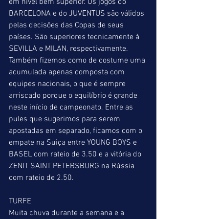
em nível bem superior. Os jogos do 
BARCELONA e do JUVENTUS são válidos 
pelas decisões das Copas de seus 
países. São superiores tecnicamente à 
SEVILLA e MILAN, respectivamente. 
Também fizemos como de costume uma 
acumulada apenas composta com 
equipes nacionais, o que é sempre 
arriscado porque o equilíbrio é grande 
neste início de campeonato. Entre as 
pules que sugerimos para serem 
apostadas em separado, ficamos com o 
empate na Suiça entre YOUNG BOYS e 
BASEL com rateio de 3.50 e a vitória do 
ZENIT SAINT PETERSBURG na Rússia 
com rateio de 2.50.
TURFE
Muita chuva durante a semana e a 