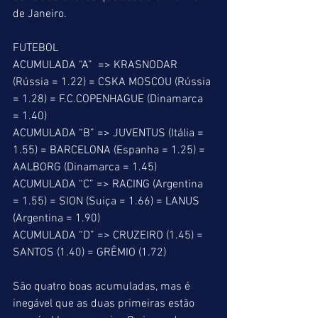
de Janeiro.
FUTEBOL
ACUMULADA “A”  => KRASNODAR 
(Rússia = 1.22) = CSKA MOSCOU (Rússia 
= 1.28) = F.C.COPENHAGUE (Dinamarca 
= 1.40)
ACUMULADA “B” => JUVENTUS (Itália = 
1.55) = BARCELONA (Espanha = 1.25) = 
AALBORG (Dinamarca = 1.45)
ACUMULADA “C” => RACING (Argentina 
= 1.55) = SION (Suiça = 1.66) = LANUS 
(Argentina = 1.90)
ACUMULADA “D” => CRUZEIRO (1.45) = 
SANTOS (1.40) = GRÊMIO (1.72)
São quatro boas acumuladas, mas é 
inegável que as duas primeiras estão 