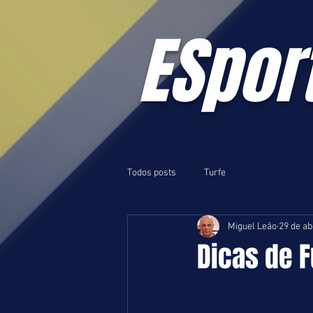
ESpor
Todos posts
Turfe
Miguel Leão
29 de ab
Dicas de F