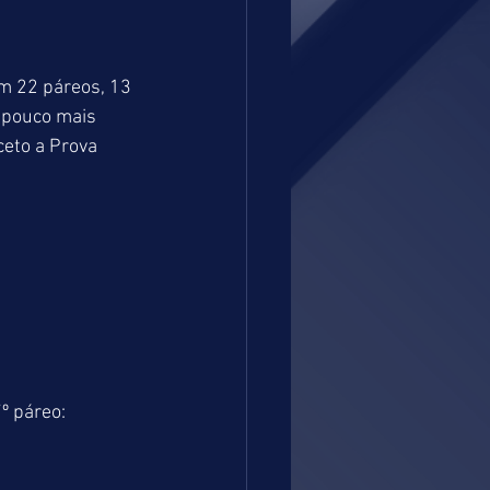
m 22 páreos, 13 
 pouco mais 
eto a Prova 
 páreo: 