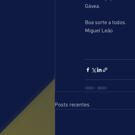
Gávea.
Boa sorte a todos.
Miguel Leão
Posts recentes