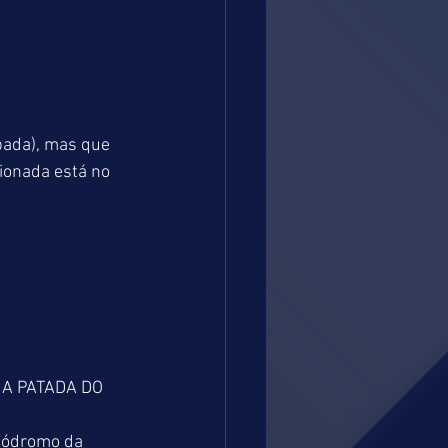
ada), mas que 
ionada está no 
. A PATADA DO 
pódromo da 