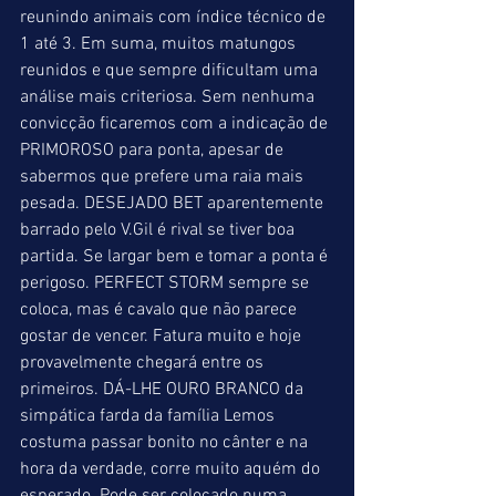
reunindo animais com índice técnico de 
1 até 3. Em suma, muitos matungos 
reunidos e que sempre dificultam uma 
análise mais criteriosa. Sem nenhuma 
convicção ficaremos com a indicação de 
PRIMOROSO para ponta, apesar de 
sabermos que prefere uma raia mais 
pesada. DESEJADO BET aparentemente 
barrado pelo V.Gil é rival se tiver boa 
partida. Se largar bem e tomar a ponta é 
perigoso. PERFECT STORM sempre se 
coloca, mas é cavalo que não parece 
gostar de vencer. Fatura muito e hoje 
provavelmente chegará entre os 
primeiros. DÁ-LHE OURO BRANCO da 
simpática farda da família Lemos 
costuma passar bonito no cânter e na 
hora da verdade, corre muito aquém do 