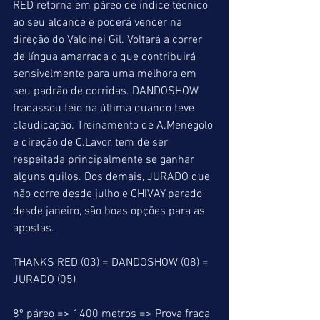
RED retorna em páreo de índice técnico 
ao seu alcance e poderá vencer na 
direção do Valdinei Gil. Voltará a correr 
de língua amarrada o que contribuirá 
sensivelmente para uma melhora em 
seu padrão de corridas. DANDOSHOW 
fracassou feio na última quando teve 
claudicação. Treinamento de A.Menegolo 
e direção de C.Lavor, tem de ser 
respeitada principalmente se ganhar 
alguns quilos. Dos demais, JURADO que 
não corre desde julho e CHIVAY parado 
desde janeiro, são boas opções para as 
apostas.
THANKS RED (03) = DANDOSHOW (08) = 
JURADO (05)
8º páreo => 1400 metros => Prova fraca 