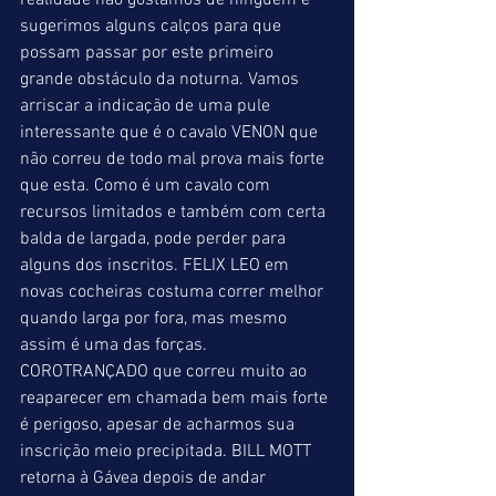
realidade não gostamos de ninguém e 
sugerimos alguns calços para que 
possam passar por este primeiro 
grande obstáculo da noturna. Vamos 
arriscar a indicação de uma pule 
interessante que é o cavalo VENON que 
não correu de todo mal prova mais forte 
que esta. Como é um cavalo com 
recursos limitados e também com certa 
balda de largada, pode perder para 
alguns dos inscritos. FELIX LEO em 
novas cocheiras costuma correr melhor 
quando larga por fora, mas mesmo 
assim é uma das forças. 
COROTRANÇADO que correu muito ao 
reaparecer em chamada bem mais forte 
é perigoso, apesar de acharmos sua 
inscrição meio precipitada. BILL MOTT 
retorna à Gávea depois de andar 