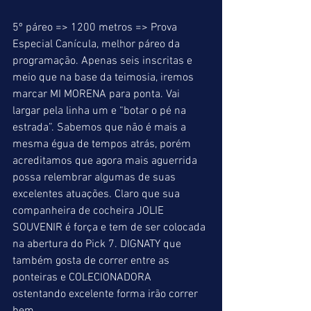
5º páreo => 1200 metros => Prova 
Especial Canícula, melhor páreo da 
programação. Apenas seis inscritas e 
meio que na base da teimosia, iremos 
marcar MI MORENA para ponta. Vai 
largar pela linha um e “botar o pé na 
estrada”. Sabemos que não é mais a 
mesma égua de tempos atrás, porém 
acreditamos que agora mais aguerrida 
possa relembrar algumas de suas 
excelentes atuações. Claro que sua 
companheira de cocheira JOLIE 
SOUVENIR é força e tem de ser colocada 
na abertura do Pick 7. DIGNATY que 
também gosta de correr entre as 
ponteiras e COLECIONADORA 
ostentando excelente forma irão correr 