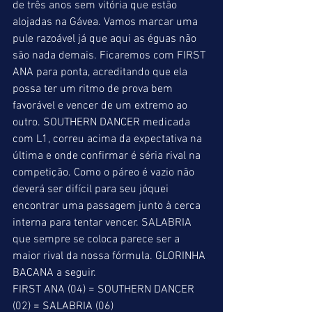
de três anos sem vitória que estão 
alojadas na Gávea. Vamos marcar uma 
pule razoável já que aqui as éguas não 
são nada demais. Ficaremos com FIRST 
ANA para ponta, acreditando que ela 
possa ter um ritmo de prova bem 
favorável e vencer de um extremo ao 
outro. SOUTHERN DANCER medicada 
com L1, correu acima da expectativa na 
última e onde confirmar é séria rival na 
competição. Como o páreo é vazio não 
deverá ser difícil para seu jóquei 
encontrar uma passagem junto à cerca 
interna para tentar vencer. SALABRIA 
que sempre se coloca parece ser a 
maior rival da nossa fórmula. GLORINHA 
BACANA a seguir.
FIRST ANA (04) = SOUTHERN DANCER 
(02) = SALABRIA (06)