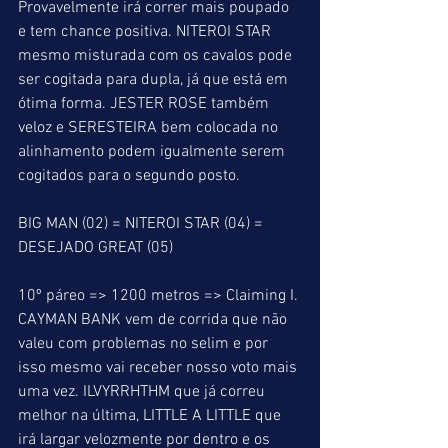
Provavelmente irá correr mais poupado 
e tem chance positiva. NITEROI STAR 
mesmo misturada com os cavalos pode 
ser cogitada para dupla, já que está em 
ótima forma. JESTER ROSE também 
veloz e SERESTEIRA bem colocada no 
alinhamento podem igualmente serem 
cogitados para o segundo posto.
BIG MAN (02) = NITEROI STAR (04) = 
DESEJADO GREAT (05)
10º páreo => 1200 metros => Claiming I. 
CAYMAN BANK vem de corrida que não 
valeu com problemas no selim e por 
isso mesmo vai receber nosso voto mais 
uma vez. ILVYRRHTHM que já correu 
melhor na última, LITTLE A LITTLE que 
irá largar velozmente por dentro e os 