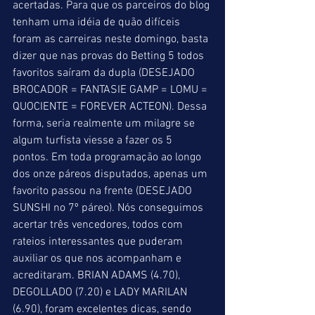
acertadas. Para que os parceiros do blog 
tenham uma idéia de quão difíceis 
foram as carreiras neste domingo, basta 
dizer que nas provas do Betting 5 todos 
favoritos saíram da dupla (DESEJADO 
BROCADOR = FANTASIE GAMP = LOMU = 
QUOCIENTE = FOREVER ACTEON). Dessa 
forma, seria realmente um milagre se 
algum turfista viesse a fazer os 5 
pontos. Em toda programação ao longo 
dos onze páreos disputados, apenas um 
favorito passou na frente (DESEJADO 
SUNSHI no 7º páreo). Nós conseguimos 
acertar três vencedores, todos com 
rateios interessantes que puderam 
auxiliar os que nos acompanham e 
acreditaram. BRIAN ADAMS (4.70), 
DEGOLLADO (7.20) e LADY MARILAN 
(6.90), foram excelentes dicas, sendo 