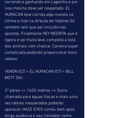
correndo e ganhando em Lagoinha e por 
isso mesmo deve ser respeitado. EL 
HURACAN teve corrida algo marota na 
última e hoje na direção de Valdinei Gil 
também tem que ser incluído nas 
apostas. Finalmente HEY NEGRITA que é 
ligeira e vai muito leve, completa a lista 
dos animais com chance. Carreira super 
complicada podendo proporcionar bons 
rateios.
VENON (02) = EL HURACAN (07) = BILL 
MOTT (06)
2º páreo => 1400 metros => Outra 
chamada para éguas fracas e mais uma 
vez rateios inesperados poderão 
aparecer. HAZE EYES correu bem após 
longa ausência e seu treinador como 