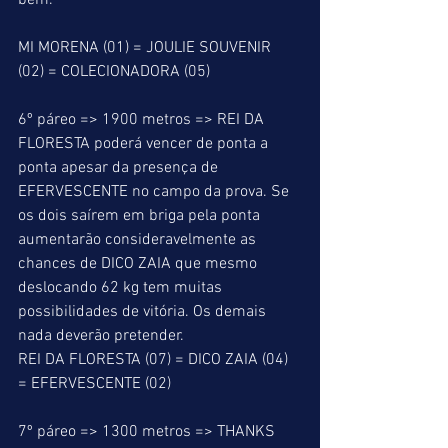
bem.
MI MORENA (01) = JOULIE SOUVENIR 
(02) = COLECIONADORA (05)
6º páreo => 1900 metros => REI DA 
FLORESTA poderá vencer de ponta a 
ponta apesar da presença de 
EFERVESCENTE no campo da prova. Se 
os dois saírem em briga pela ponta 
aumentarão consideravelmente as 
chances de DICO ZAIA que mesmo 
deslocando 62 kg tem muitas 
possibilidades de vitória. Os demais 
nada deverão pretender.
REI DA FLORESTA (07) = DICO ZAIA (04) 
= EFERVESCENTE (02)
7º páreo => 1300 metros => THANKS 