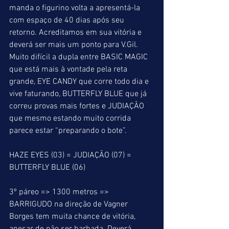
manda o figurino volta a apresentá-la 
com espaço de 40 dias após seu 
retorno. Acreditamos em sua vitória e 
deverá ser mais um ponto para V.Gil. 
Muito difícil a dupla entre BASIC MAGIC 
que está mais à vontade pela reta 
grande, EYE CANDY que corre todo dia e 
vive faturando, BUTTERFLY BLUE que já 
correu provas mais fortes e JUDIAÇÃO 
que mesmo estando muito corrida 
parece estar “preparando o bote”.
HAZE EYES (03) = JUDIAÇÃO (07) = 
BUTTERFLY BLUE (06)
3º páreo => 1300 metros => 
BARRIGUDO na direção de Vagner 
Borges tem muita chance de vitória, 