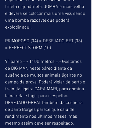
esperado. Pode ser colocado numa 
trifeta e quadrifeta. JOMBA é mais velho 
e deverá se colocar mais uma vez, sendo 
uma bomba razoável que poderá 
explodir aqui.
PRIMOROSO (04) = DESEJADO BET (08) 
= PERFECT STORM (10)
9º páreo => 1100 metros => Gostamos 
de BIG MAN neste páreo diante da 
ausência de muitos animais ligeiros no 
campo da prova. Poderá vigiar de perto o 
train da ligeira CARA MARI, para dominá-
la na reta e fugir para o espelho. 
DESEJADO GREAT também da cocheira 
de Jairo Borges parece que caiu de 
rendimento nos últimos meses, mas 
mesmo assim deve ser respeitado. 