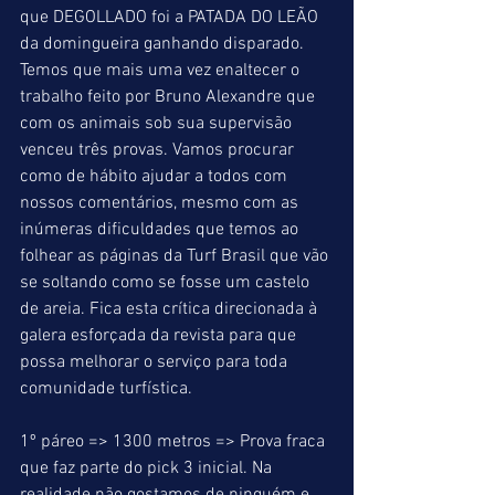
que DEGOLLADO foi a PATADA DO LEÃO 
da domingueira ganhando disparado. 
Temos que mais uma vez enaltecer o 
trabalho feito por Bruno Alexandre que 
com os animais sob sua supervisão 
venceu três provas. Vamos procurar 
como de hábito ajudar a todos com 
nossos comentários, mesmo com as 
inúmeras dificuldades que temos ao 
folhear as páginas da Turf Brasil que vão 
se soltando como se fosse um castelo 
de areia. Fica esta crítica direcionada à 
galera esforçada da revista para que 
possa melhorar o serviço para toda 
comunidade turfística.
1º páreo => 1300 metros => Prova fraca 
que faz parte do pick 3 inicial. Na 